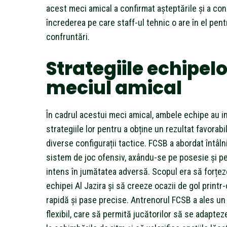
acest meci amical a confirmat așteptările și a con
încrederea pe care staff-ul tehnic o are în el pent
confruntări.
Strategiile echipelo
meciul amical
În cadrul acestui meci amical, ambele echipe au 
strategiile lor pentru a obține un rezultat favorabil
diverse configurații tactice. FCSB a abordat întâln
sistem de joc ofensiv, axându-se pe posesie și p
intens în jumătatea adversă. Scopul era să forțez
echipei Al Jazira și să creeze ocazii de gol printr-
rapidă și pase precise. Antrenorul FCSB a ales un
flexibil, care să permită jucătorilor să se adaptez