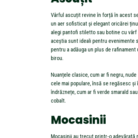
Vârful ascuțit revine în forță în acest s
un aer sofisticat și elegant oricărei ținu
alegi pantofi stiletto sau botine cu vârf 
aceștia sunt ideali pentru evenimente 
pentru a adăuga un plus de rafinament 
birou.
Nuanțele clasice, cum ar fi negru, nude
cele mai populare, însă se regăsesc și î
îndrăznețe, cum ar fi verde smarald sau
cobalt.
Mocasinii
Mocasinii au trecut printr-o adevărată 