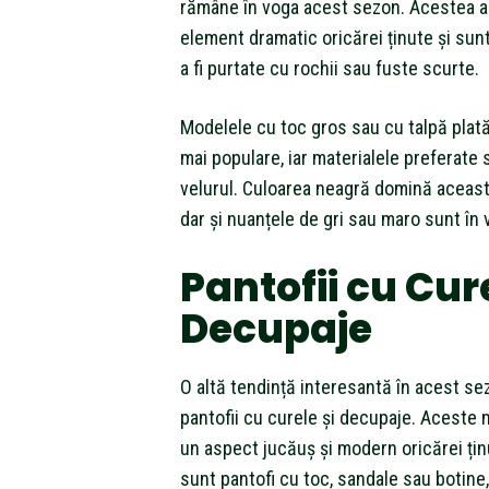
rămâne în voga acest sezon. Acestea 
element dramatic oricărei ținute și sun
a fi purtate cu rochii sau fuste scurte.
Modelele cu toc gros sau cu talpă plat
mai populare, iar materialele preferate 
velurul. Culoarea neagră domină aceast
dar și nuanțele de gri sau maro sunt în 
Pantofii cu Cure
Decupaje
O altă tendință interesantă în acest se
pantofii cu curele și decupaje. Aceste
un aspect jucăuș și modern oricărei țin
sunt pantofi cu toc, sandale sau botine,