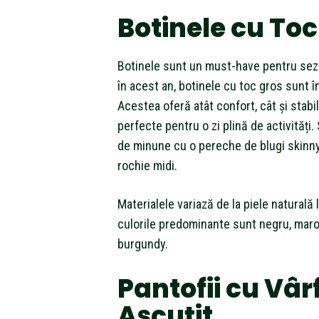
Botinele cu Toc
Botinele sunt un must-have pentru sezo
în acest an, botinele cu toc gros sunt î
Acestea oferă atât confort, cât și stabili
perfecte pentru o zi plină de activități.
de minune cu o pereche de blugi skinny,
rochie midi.
Materialele variază de la piele naturală la
culorile predominante sunt negru, maro
burgundy.
Pantofii cu Vâr
Ascuțit