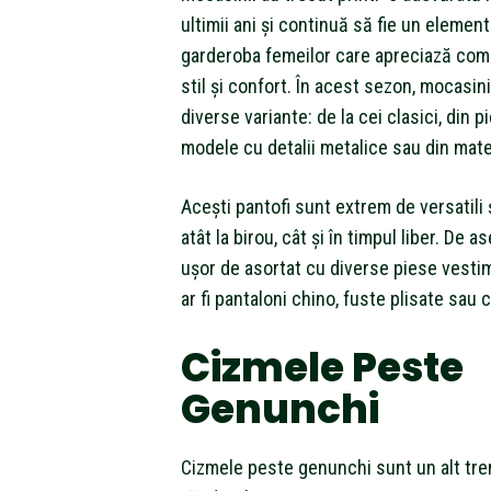
ultimii ani și continuă să fie un element
garderoba femeilor care apreciază comb
stil și confort. În acest sezon, mocasinii
diverse variante: de la cei clasici, din pi
modele cu detalii metalice sau din mater
Acești pantofi sunt extrem de versatili și
atât la birou, cât și în timpul liber. De 
ușor de asortat cu diverse piese vesti
ar fi pantaloni chino, fuste plisate sau c
Cizmele Peste
Genunchi
Cizmele peste genunchi sunt un alt tre