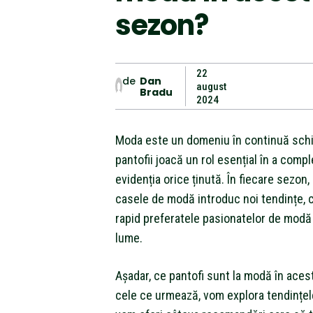
sezon?
22
de
Dan
august
Bradu
2024
Moda este un domeniu în continuă schi
pantofii joacă un rol esențial în a compl
evidenția orice ținută. În fiecare sezon,
casele de modă introduc noi tendințe, 
rapid preferatele pasionatelor de modă 
lume.
Așadar, ce pantofi sunt la modă în aces
cele ce urmează, vom explora tendințel