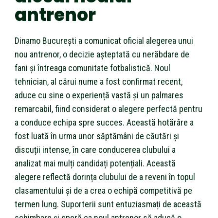
antrenor
Dinamo București a comunicat oficial alegerea unui
nou antrenor, o decizie așteptată cu nerăbdare de
fani și întreaga comunitate fotbalistică. Noul
tehnician, al cărui nume a fost confirmat recent,
aduce cu sine o experiență vastă și un palmares
remarcabil, fiind considerat o alegere perfectă pentru
a conduce echipa spre succes. Această hotărâre a
fost luată în urma unor săptămâni de căutări și
discuții intense, în care conducerea clubului a
analizat mai mulți candidați potențiali. Această
alegere reflectă dorința clubului de a reveni în topul
clasamentului și de a crea o echipă competitivă pe
termen lung. Suporterii sunt entuziasmați de această
schimbare și speră ca noul antrenor să aducă o