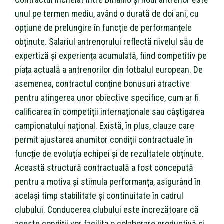
unul pe termen mediu, având o durată de doi ani, cu
opțiune de prelungire în funcție de performanțele
obținute. Salariul antrenorului reflectă nivelul său de
expertiză și experiența acumulată, fiind competitiv pe
piața actuală a antrenorilor din fotbalul european. De
asemenea, contractul conține bonusuri atractive
pentru atingerea unor obiective specifice, cum ar fi
calificarea în competiții internaționale sau câștigarea
campionatului național. Există, în plus, clauze care
permit ajustarea anumitor condiții contractuale în
funcție de evoluția echipei și de rezultatele obținute.
Această structură contractuală a fost concepută
pentru a motiva și stimula performanța, asigurând în
același timp stabilitate și continuitate în cadrul
clubului. Conducerea clubului este încrezătoare că
aceste condiții vor facilita o colaborare productivă și