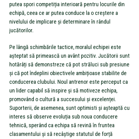
putea spori competiția interioară pentru locurile din
echipă, ceea ce ar putea conduce la o creștere a
nivelului de implicare și determinare în rândul
jucătorilor.
Pe lângă schimbările tactice, moralul echipei este
așteptat să primească un avânt pozitiv. Jucătorii sunt
hotărâți să demonstreze că pot străluci sub presiune
și că pot îndeplini obiectivele ambițioase stabilite de
conducerea clubului. Noul antrenor este perceput ca
un lider capabil să inspire și să motiveze echipa,
promovând o cultură a succesului și excelenței.
Suporterii, de asemenea, sunt optimisti și așteaptă cu
interes să observe evoluția sub noua conducere
tehnică, sperând ca echipa să revină în fruntea
clasamentului și să recâștige statutul de forță