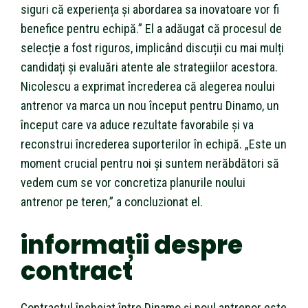
siguri că experiența și abordarea sa inovatoare vor fi
benefice pentru echipă.” El a adăugat că procesul de
selecție a fost riguros, implicând discuții cu mai mulți
candidați și evaluări atente ale strategiilor acestora.
Nicolescu a exprimat încrederea că alegerea noului
antrenor va marca un nou început pentru Dinamo, un
început care va aduce rezultate favorabile și va
reconstrui încrederea suporterilor în echipă. „Este un
moment crucial pentru noi și suntem nerăbdători să
vedem cum se vor concretiza planurile noului
antrenor pe teren,” a concluzionat el.
informații despre
contract
Contractul încheiat între Dinamo și noul antrenor este