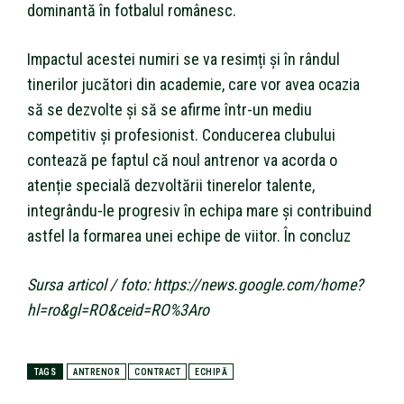
dominantă în fotbalul românesc.
Impactul acestei numiri se va resimți și în rândul
tinerilor jucători din academie, care vor avea ocazia
să se dezvolte și să se afirme într-un mediu
competitiv și profesionist. Conducerea clubului
contează pe faptul că noul antrenor va acorda o
atenție specială dezvoltării tinerelor talente,
integrându-le progresiv în echipa mare și contribuind
astfel la formarea unei echipe de viitor. În concluz
Sursa articol / foto: https://news.google.com/home?
hl=ro&gl=RO&ceid=RO%3Aro
TAGS
ANTRENOR
CONTRACT
ECHIPĂ