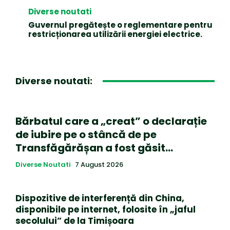
Diverse noutati
Guvernul pregătește o reglementare pentru
restricționarea utilizării energiei electrice.
Diverse noutati:
Bărbatul care a „creat” o declarație
de iubire pe o stâncă de pe
Transfăgărășan a fost găsit…
Diverse Noutati
7 August 2026
Dispozitive de interferență din China,
disponibile pe internet, folosite în „jaful
secolului” de la Timișoara