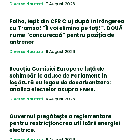
Diverse Noutati
7 August 2026
Folha, ieșit din CFR Cluj după înfrângerea
cu Tromso! ”Îi voi elimina pe toți!”. DOUĂ
nume ”concurează” pentru poziția de
antrenor
Diverse Noutati
6 August 2026
Reacția Comisiei Europene față de
schimbările aduse de Parlament în
legătură cu legea de decarbonizare:
analiza efectelor asupra PNRR.
Diverse Noutati
6 August 2026
Guvernul pregătește o reglementare
pentru restricționarea utilizării energiei
electrice.
Diverse Noutati
6 August 2026