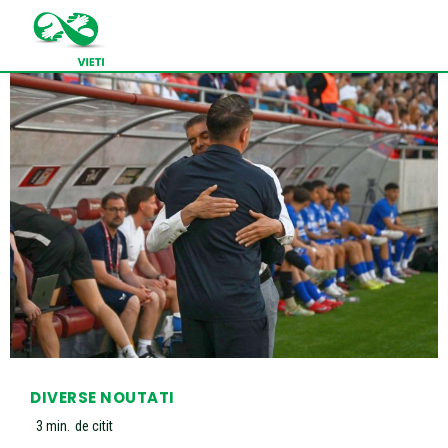
DIVERSE NOUTATI
3
min.
de citit