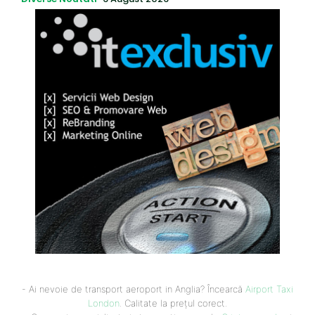
- Ai nevoie de transport aeroport in Anglia? Încearcă
Airport Taxi
London
. Calitate la prețul corect.