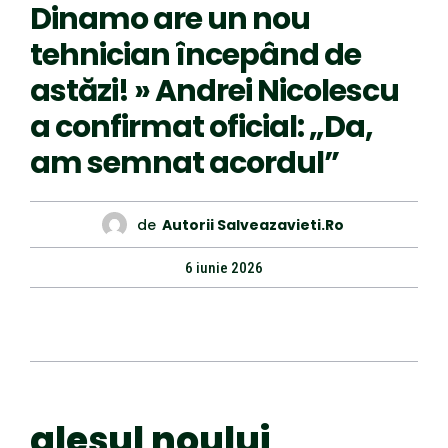
Dinamo are un nou
tehnician începând de
astăzi! » Andrei Nicolescu
a confirmat oficial: „Da,
am semnat acordul”
de
Autorii Salveazavieti.ro
6 iunie 2026
alesul noului