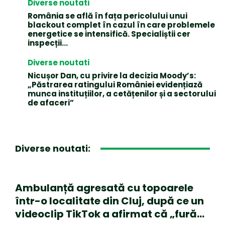
Diverse noutati
România se află în fața pericolului unui
blackout complet în cazul în care problemele
energetice se intensifică. Specialiștii cer
inspecții…
Diverse noutati
Nicușor Dan, cu privire la decizia Moody’s:
„Păstrarea ratingului României evidențiază
munca instituțiilor, a cetățenilor și a sectorului
de afaceri”
Diverse noutati:
Ambulanță agresată cu topoarele
într-o localitate din Cluj, după ce un
videoclip TikTok a afirmat că „fură…