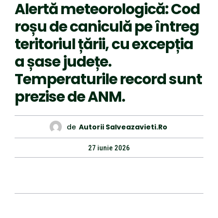
Alertă meteorologică: Cod
roșu de caniculă pe întreg
teritoriul țării, cu excepția
a șase județe.
Temperaturile record sunt
prezise de ANM.
de
Autorii Salveazavieti.ro
27 iunie 2026