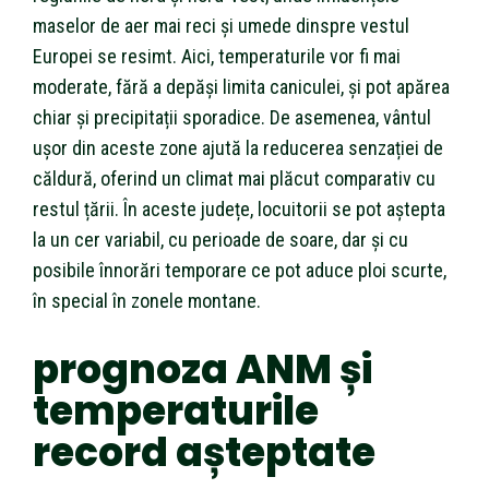
maselor de aer mai reci și umede dinspre vestul
Europei se resimt. Aici, temperaturile vor fi mai
moderate, fără a depăși limita caniculei, și pot apărea
chiar și precipitații sporadice. De asemenea, vântul
ușor din aceste zone ajută la reducerea senzației de
căldură, oferind un climat mai plăcut comparativ cu
restul țării. În aceste județe, locuitorii se pot aștepta
la un cer variabil, cu perioade de soare, dar și cu
posibile înnorări temporare ce pot aduce ploi scurte,
în special în zonele montane.
prognoza ANM și
temperaturile
record așteptate