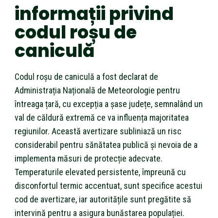
informații privind
codul roșu de
caniculă
Codul roșu de caniculă a fost declarat de
Administrația Națională de Meteorologie pentru
întreaga țară, cu excepția a șase județe, semnalând un
val de căldură extremă ce va influența majoritatea
regiunilor. Această avertizare subliniază un risc
considerabil pentru sănătatea publică și nevoia de a
implementa măsuri de protecție adecvate.
Temperaturile elevated persistente, împreună cu
disconfortul termic accentuat, sunt specifice acestui
cod de avertizare, iar autoritățile sunt pregătite să
intervină pentru a asigura bunăstarea populației.