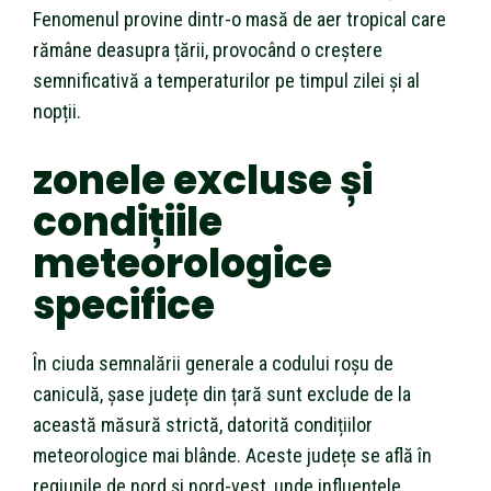
Fenomenul provine dintr-o masă de aer tropical care
rămâne deasupra țării, provocând o creștere
semnificativă a temperaturilor pe timpul zilei și al
nopții.
zonele excluse și
condițiile
meteorologice
specifice
În ciuda semnalării generale a codului roșu de
caniculă, șase județe din țară sunt exclude de la
această măsură strictă, datorită condițiilor
meteorologice mai blânde. Aceste județe se află în
regiunile de nord și nord-vest, unde influențele