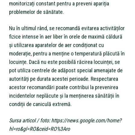
monitorizați constant pentru a preveni apariția
problemelor de sănătate.
Nu în ultimul rând, se recomandă evitarea activităților
fizice intense în aer liber în orele de maximă căldură
și utilizarea aparatelor de aer condiționat cu
moderație, pentru a menține o temperatură plăcută în
locuințe. Dacă nu este posibilă răcirea locuinței, se
pot utiliza centrele de adăpost special amenajate de
autorități pe durata acestei perioade. Respectarea
acestor recomandări poate contribui la prevenirea
incidentelor neplăcute și la menținerea sănătății în
condiții de caniculă extremă.
Sursa articol / foto: https://news.google.com/home?
hl=ro&gl=RO&ceid=RO%3Aro