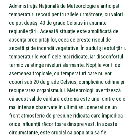
Administrația Națională de Meteorologie a anticipat
temperaturi record pentru zilele următoare, cu valori
ce pot depăși 40 de grade Celsius în anumite
regiunile țării. Această situație este amplificată de
absența precipitațiilor, ceea ce crește riscul de
secetă și de incendii vegetative. În sudul și estul țării,
temperaturile vor fi cele mai ridicate, iar disconfortul
termic va atinge niveluri alarmante. Nopțile vor fi de
asemenea tropicale, cu temperaturi care nu vor
coborî sub 20 de grade Celsius, complicând odihna și
recuperarea organismului. Meteorologii avertizează
că acest val de căldură extremă este unul dintre cele
mai intense observate în ultimii ani, generat de un
front atmosferic de presiune ridicată care împiedică
orice influență răcoritoare dinspre vest. În aceste
circumstanțe, este crucial ca populația să fie