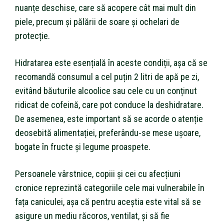
nuanțe deschise, care să acopere cât mai mult din
piele, precum și pălării de soare și ochelari de
protecție.
Hidratarea este esențială în aceste condiții, așa că se
recomandă consumul a cel puțin 2 litri de apă pe zi,
evitând băuturile alcoolice sau cele cu un conținut
ridicat de cofeină, care pot conduce la deshidratare.
De asemenea, este important să se acorde o atenție
deosebită alimentației, preferându-se mese ușoare,
bogate în fructe și legume proaspete.
Persoanele vârstnice, copiii și cei cu afecțiuni
cronice reprezintă categoriile cele mai vulnerabile în
fața caniculei, așa că pentru aceștia este vital să se
asigure un mediu răcoros, ventilat, și să fie