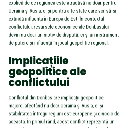
explică de ce regiunea este atractivă nu doar pentru
Ucraina și Rusia, ci și pentru alte state care vor să-și
extindă influența în Europa de Est. În contextul
conflictului, resursele economice ale Donbasului
devin nu doar un motiv de dispută, ci și un instrument
de putere și influență în jocul geopolitic regional.
Implicațiile
geopolitice ale
conflictului
Conflictul din Donbas are implicații geopolitice
majore, afectând nu doar Ucraina și Rusia, ci și
stabilitatea întregii regiuni est-europene și dincolo de
aceasta. În primul rând, acest conflict reprezintă un