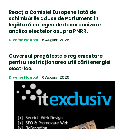
Reacția Comisiei Europene față de
schimbările aduse de Parlament în
legătură cu legea de decarbonizare:
analiza efectelor asupra PNRR.
Diverse Noutati
6 August 2026
Guvernul pregătește o reglementare
pentru restricționarea utilizării energiei
electrice.
Diverse Noutati
6 August 2026