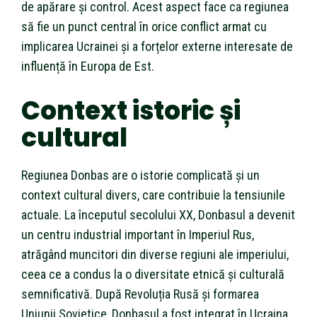
de apărare și control. Acest aspect face ca regiunea
să fie un punct central în orice conflict armat cu
implicarea Ucrainei și a forțelor externe interesate de
influență în Europa de Est.
Context istoric și
cultural
Regiunea Donbas are o istorie complicată și un
context cultural divers, care contribuie la tensiunile
actuale. La începutul secolului XX, Donbasul a devenit
un centru industrial important în Imperiul Rus,
atrăgând muncitori din diverse regiuni ale imperiului,
ceea ce a condus la o diversitate etnică și culturală
semnificativă. După Revoluția Rusă și formarea
Uniunii Sovietice, Donbasul a fost integrat în Ucraina