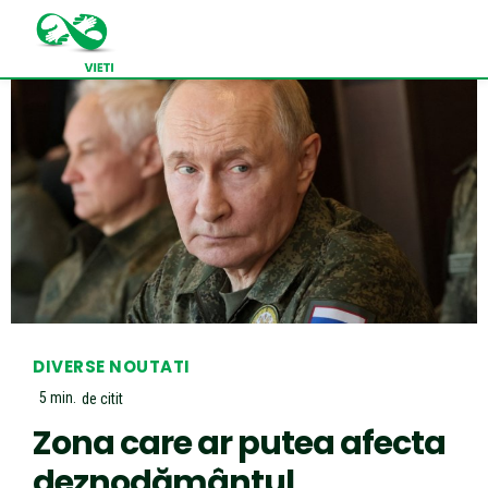
DIVERSE NOUTATI
5
min.
de citit
Zona care ar putea afecta
deznodământul