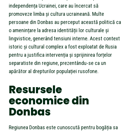
independența Ucrainei, care au încercat să
promoveze limba și cultura ucraineană. Multe
persoane din Donbas au perceput această politică ca
o amenințare la adresa identității lor culturale și
lingvistice, generând tensiuni interne. Acest context
istoric și cultural complex a fost exploatat de Rusia
pentru a justifica intervenția și sprijinirea forțelor
separatiste din regiune, prezentându-se ca un
apărător al drepturilor populației rusofone.
Resursele
economice din
Donbas
Regiunea Donbas este cunoscută pentru bogăția sa