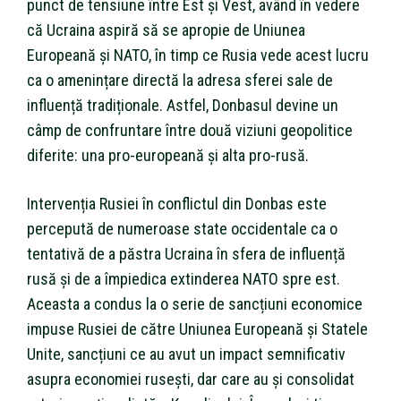
punct de tensiune între Est și Vest, având în vedere
că Ucraina aspiră să se apropie de Uniunea
Europeană și NATO, în timp ce Rusia vede acest lucru
ca o amenințare directă la adresa sferei sale de
influență tradiționale. Astfel, Donbasul devine un
câmp de confruntare între două viziuni geopolitice
diferite: una pro-europeană și alta pro-rusă.
Intervenția Rusiei în conflictul din Donbas este
percepută de numeroase state occidentale ca o
tentativă de a păstra Ucraina în sfera de influență
rusă și de a împiedica extinderea NATO spre est.
Aceasta a condus la o serie de sancțiuni economice
impuse Rusiei de către Uniunea Europeană și Statele
Unite, sancțiuni ce au avut un impact semnificativ
asupra economiei rusești, dar care au și consolidat