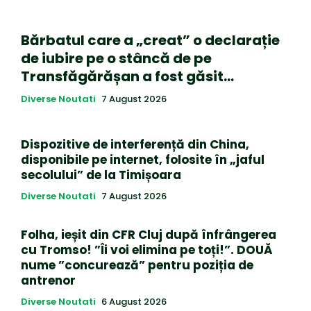
Bărbatul care a „creat” o declarație
de iubire pe o stâncă de pe
Transfăgărășan a fost găsit…
Diverse Noutati
7 August 2026
Dispozitive de interferență din China,
disponibile pe internet, folosite în „jaful
secolului” de la Timișoara
Diverse Noutati
7 August 2026
Folha, ieșit din CFR Cluj după înfrângerea
cu Tromso! ”Îi voi elimina pe toți!”. DOUĂ
nume ”concurează” pentru poziția de
antrenor
Diverse Noutati
6 August 2026