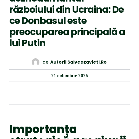
războiului din Ucraina: De
ce Donbasul este
preocuparea principală a
lui Putin
de
Autorii Salveazavieti.ro
21 octombrie 2025
Importanța