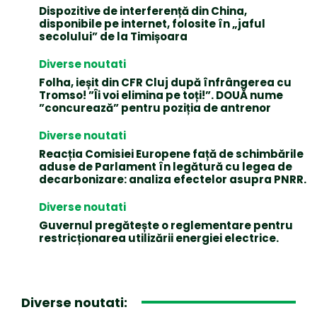
Dispozitive de interferență din China,
disponibile pe internet, folosite în „jaful
secolului” de la Timișoara
Diverse noutati
Folha, ieșit din CFR Cluj după înfrângerea cu
Tromso! ”Îi voi elimina pe toți!”. DOUĂ nume
”concurează” pentru poziția de antrenor
Diverse noutati
Reacția Comisiei Europene față de schimbările
aduse de Parlament în legătură cu legea de
decarbonizare: analiza efectelor asupra PNRR.
Diverse noutati
Guvernul pregătește o reglementare pentru
restricționarea utilizării energiei electrice.
Diverse noutati: