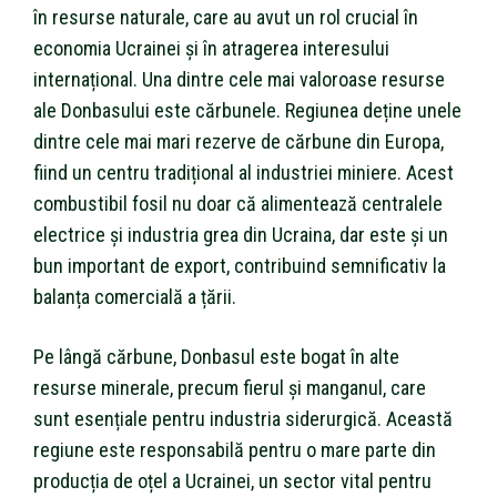
în resurse naturale, care au avut un rol crucial în
economia Ucrainei și în atragerea interesului
internațional. Una dintre cele mai valoroase resurse
ale Donbasului este cărbunele. Regiunea deține unele
dintre cele mai mari rezerve de cărbune din Europa,
fiind un centru tradițional al industriei miniere. Acest
combustibil fosil nu doar că alimentează centralele
electrice și industria grea din Ucraina, dar este și un
bun important de export, contribuind semnificativ la
balanța comercială a țării.
Pe lângă cărbune, Donbasul este bogat în alte
resurse minerale, precum fierul și manganul, care
sunt esențiale pentru industria siderurgică. Această
regiune este responsabilă pentru o mare parte din
producția de oțel a Ucrainei, un sector vital pentru