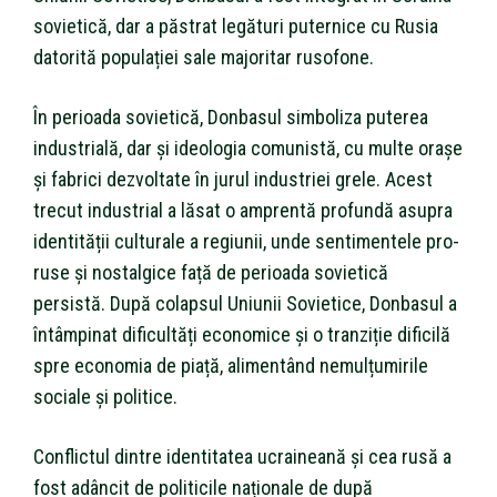
sovietică, dar a păstrat legături puternice cu Rusia
datorită populației sale majoritar rusofone.
În perioada sovietică, Donbasul simboliza puterea
industrială, dar și ideologia comunistă, cu multe orașe
și fabrici dezvoltate în jurul industriei grele. Acest
trecut industrial a lăsat o amprentă profundă asupra
identității culturale a regiunii, unde sentimentele pro-
ruse și nostalgice față de perioada sovietică
persistă. După colapsul Uniunii Sovietice, Donbasul a
întâmpinat dificultăți economice și o tranziție dificilă
spre economia de piață, alimentând nemulțumirile
sociale și politice.
Conflictul dintre identitatea ucraineană și cea rusă a
fost adâncit de politicile naționale de după