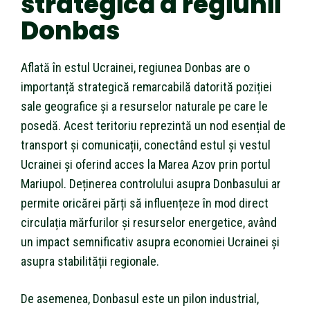
strategică a regiunii
Donbas
Aflată în estul Ucrainei, regiunea Donbas are o
importanță strategică remarcabilă datorită poziției
sale geografice și a resurselor naturale pe care le
posedă. Acest teritoriu reprezintă un nod esențial de
transport și comunicații, conectând estul și vestul
Ucrainei și oferind acces la Marea Azov prin portul
Mariupol. Deținerea controlului asupra Donbasului ar
permite oricărei părți să influențeze în mod direct
circulația mărfurilor și resurselor energetice, având
un impact semnificativ asupra economiei Ucrainei și
asupra stabilității regionale.
De asemenea, Donbasul este un pilon industrial,