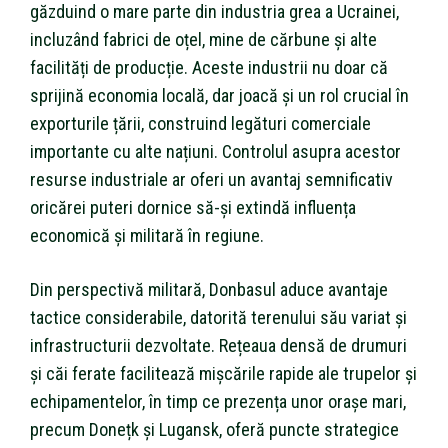
găzduind o mare parte din industria grea a Ucrainei,
incluzând fabrici de oțel, mine de cărbune și alte
facilități de producție. Aceste industrii nu doar că
sprijină economia locală, dar joacă și un rol crucial în
exporturile țării, construind legături comerciale
importante cu alte națiuni. Controlul asupra acestor
resurse industriale ar oferi un avantaj semnificativ
oricărei puteri dornice să-și extindă influența
economică și militară în regiune.
Din perspectivă militară, Donbasul aduce avantaje
tactice considerabile, datorită terenului său variat și
infrastructurii dezvoltate. Rețeaua densă de drumuri
și căi ferate facilitează mișcările rapide ale trupelor și
echipamentelor, în timp ce prezența unor orașe mari,
precum Donețk și Lugansk, oferă puncte strategice