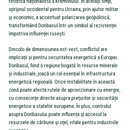
retorica naționalistă a Kremlinului. În același timp,
sprijinul occidental pentru Ucraina, prin ajutor militar
și economic, a accentuat polarizarea geopolitică,
transformând Donbasul într-un simbol al rezistenței
împotriva influenței rusești.
Dincolo de dimensiunea est-vest, conflictul are
implicații și pentru securitatea energetică a Europei.
Donbasul, fiind o regiune bogată în resurse minerale
și industriale, joacă un rol esențial în infrastructura
energetică regională. Orice instabilitate în această
zonă poate afecta rutele de aprovizionare cu energie,
cu consecințe directe asupra prețurilor și securității
energetice a statelor europene. În plus, controlul
asupra Donbasului poate influența și accesul la
resursele de cărbune și oțel, vitale pentru industriile