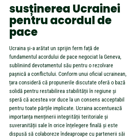
susținerea Ucrainei
pentru acordul de
pace
Ucraina și-a arătat un sprijin ferm față de
fundamentul acordului de pace negociat la Geneva,
subliniind devotamentul său pentru o rezolvare
pașnică a conflictului. Conform unui oficial ucrainean,
țara consideră că propunerile discutate oferă o bază
solidă pentru restabilirea stabilității în regiune și
speră că acestea vor duce la un consens acceptabil
pentru toate părțile implicate. Ucraina accentuează
importanța menținerii integrității teritoriale și
suveranității sale în orice înțelegere finală și este
dispusă să colaboreze îndeaproape cu partenerii săi