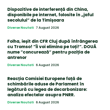
Dispozitive de interferență din China,
disponibile pe internet, folosite în „jaful
secolului” de la Timișoara
Diverse Noutati
7 August 2026
Folha, ieșit din CFR Cluj după înfrângerea
cu Tromso! ”Îi voi elimina pe toți!”. DOUĂ
nume ”concurează” pentru poziția de
antrenor
Diverse Noutati
6 August 2026
Reacția Comisiei Europene față de
schimbările aduse de Parlament în
legătură cu legea de decarbonizare:
analiza efectelor asupra PNRR.
Diverse Noutati
6 August 2026