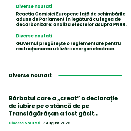
Diverse noutati
Reacția Comisiei Europene față de schimbările
aduse de Parlament în legătură cu legea de
decarbonizare: analiza efectelor asupra PNRR.
Diverse noutati
Guvernul pregătește o reglementare pentru
restricționarea utilizării energiei electrice.
Diverse noutati:
Bărbatul care a „creat” o declarație
de iubire pe o stâncă de pe
Transfăgărășan a fost găsit…
Diverse Noutati
7 August 2026