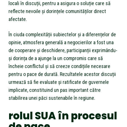
locali în discuții, pentru a asigura o soluție care să
reflecte nevoile și dorințele comunităților direct
afectate.
În ciuda complexității subiectelor și a diferențelor de
opinie, atmosfera generală a negocierilor a fost una
de cooperare și deschidere, participanții exprimându-
și dorința de a ajunge la un compromis care să
încheie conflictul și să creeze condițiile necesare
pentru o pace de durată. Rezultatele acestor discuții
urmează să fie evaluate și ratificate de guvernele
implicate, constituind un pas important către
stabilirea unei păci sustenabile în regiune.
rolul SUA în procesul
de pace