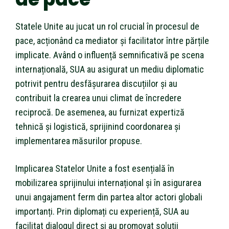
Statele Unite au jucat un rol crucial în procesul de
pace, acționând ca mediator și facilitator între părțile
implicate. Având o influență semnificativă pe scena
internațională, SUA au asigurat un mediu diplomatic
potrivit pentru desfășurarea discuțiilor și au
contribuit la crearea unui climat de încredere
reciprocă. De asemenea, au furnizat expertiză
tehnică și logistică, sprijinind coordonarea și
implementarea măsurilor propuse.
Implicarea Statelor Unite a fost esențială în
mobilizarea sprijinului internațional și în asigurarea
unui angajament ferm din partea altor actori globali
importanți. Prin diplomați cu experiență, SUA au
facilitat dialogul direct și au promovat soluții