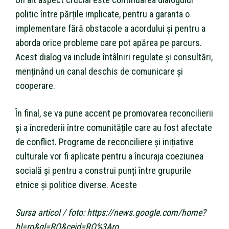
politic între părțile implicate, pentru a garanta o
implementare fără obstacole a acordului și pentru a
aborda orice probleme care pot apărea pe parcurs.
Acest dialog va include întâlniri regulate și consultări,
menținând un canal deschis de comunicare și
cooperare.
În final, se va pune accent pe promovarea reconcilierii
și a încrederii între comunitățile care au fost afectate
de conflict. Programe de reconciliere și inițiative
culturale vor fi aplicate pentru a încuraja coeziunea
socială și pentru a construi punți între grupurile
etnice și politice diverse. Aceste
Sursa articol / foto: https://news.google.com/home?
hl=ro&gl=RO&ceid=RO%3Aro