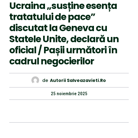
Ucraina „susține esența
tratatului de pace”
discutat la Geneva cu
Statele Unite, declară un
oficial / Pașii următori în
cadrul negocierilor
de
Autorii Salveazavieti.ro
25 noiembrie 2025