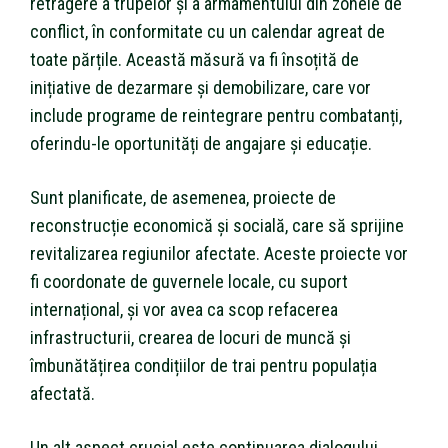
retragere a trupelor și a armamentului din zonele de
conflict, în conformitate cu un calendar agreat de
toate părțile. Această măsură va fi însoțită de
inițiative de dezarmare și demobilizare, care vor
include programe de reintegrare pentru combatanți,
oferindu-le oportunități de angajare și educație.
Sunt planificate, de asemenea, proiecte de
reconstrucție economică și socială, care să sprijine
revitalizarea regiunilor afectate. Aceste proiecte vor
fi coordonate de guvernele locale, cu suport
internațional, și vor avea ca scop refacerea
infrastructurii, crearea de locuri de muncă și
îmbunătățirea condițiilor de trai pentru populația
afectată.
Un alt aspect crucial este continuarea dialogului