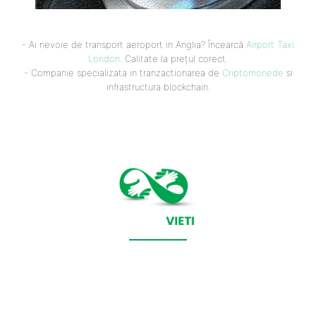
- Ai nevoie de transport aeroport in Anglia? Încearcă
Airport Taxi
London
. Calitate la prețul corect.
- Companie specializata in tranzactionarea de
Criptomonede
si
infrastructura blockchain.
CONTACT SALVEAZAVIETI.RO
POLITICA DE COOKIES (GDPR)
POLITICĂ DE CONFIDENȚIALITATE