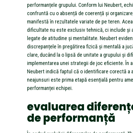
performanțele grupului. Conform lui Neubert, ech
confruntă cu o absență de coerență și organizare
manifestă în rezultatele variate de pe teren. Ace
dificultate nu este exclusiv tehnică, ci include și
legate de atitudine și mentalitate. Neubert eviden
discrepanțele în pregătirea fizică și mentală a juc
clare, ducând la o lipsă de unitate a grupului și difi
implementarea unei strategii de joc eficiente. În a
Neubert indică faptul că o identificare corectă a
neajunsuri este prima etapă esențială pentru ame
performanței echipei.
evaluarea diferenț
de performanță