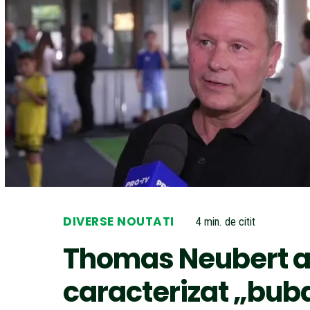
DIVERSE NOUTATI
4
min.
de citit
Thomas Neubert 
caracterizat „bub