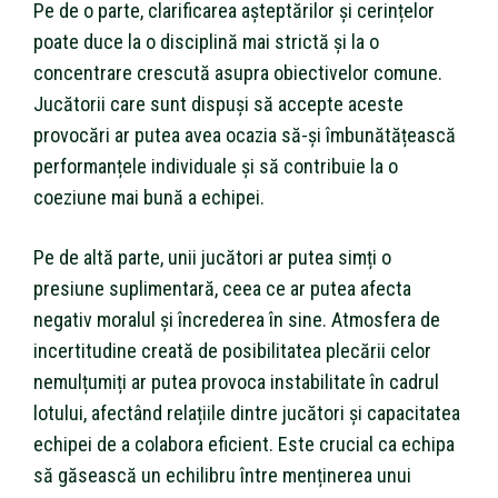
Pe de o parte, clarificarea așteptărilor și cerințelor
poate duce la o disciplină mai strictă și la o
concentrare crescută asupra obiectivelor comune.
Jucătorii care sunt dispuși să accepte aceste
provocări ar putea avea ocazia să-și îmbunătățească
performanțele individuale și să contribuie la o
coeziune mai bună a echipei.
Pe de altă parte, unii jucători ar putea simți o
presiune suplimentară, ceea ce ar putea afecta
negativ moralul și încrederea în sine. Atmosfera de
incertitudine creată de posibilitatea plecării celor
nemulțumiți ar putea provoca instabilitate în cadrul
lotului, afectând relațiile dintre jucători și capacitatea
echipei de a colabora eficient. Este crucial ca echipa
să găsească un echilibru între menținerea unui