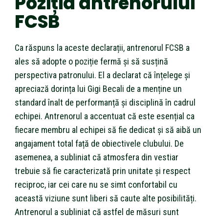
Poziția antrenorului
FCSB
Ca răspuns la aceste declarații, antrenorul FCSB a
ales să adopte o poziție fermă și să susțină
perspectiva patronului. El a declarat că înțelege și
apreciază dorința lui Gigi Becali de a menține un
standard înalt de performanță și disciplină în cadrul
echipei. Antrenorul a accentuat că este esențial ca
fiecare membru al echipei să fie dedicat și să aibă un
angajament total față de obiectivele clubului. De
asemenea, a subliniat că atmosfera din vestiar
trebuie să fie caracterizată prin unitate și respect
reciproc, iar cei care nu se simt confortabil cu
această viziune sunt liberi să caute alte posibilități.
Antrenorul a subliniat că astfel de măsuri sunt