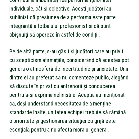
individuale, cât și colective. Acești jucători au
subliniat că presiunea de a performa este parte
integrantă a fotbalului profesionist și că sunt
obișnuiți să opereze în astfel de condiții.
Pe de altă parte, s-au găsit și jucători care au privit
cu scepticism afirmațiile, considerând că acestea pot
genera o atmosferă de incertitudine și anxietate. Unii
dintre ei au preferat să nu comenteze public, alegând
să discute în privat cu antrenorii și conducerea
pentru a-și exprima neliniștile. Aceștia au menționat
că, deși understand necesitatea de a menține
standarde înalte, unitatea echipei trebuie să rămână
o prioritate și gestionarea situației cu grijă este
esențială pentru a nu afecta moralul general.