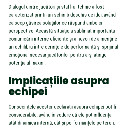
Dialogul dintre jucători și staff-ul tehnic a fost
caracterizat printr-un schimb deschis de idei, având
ca scop găsirea soluțiilor ce răspund ambelor
perspective. Această situație a subliniat importanța
comunicării interne eficiente și a nevoii de a menține
un echilibru între cerințele de performanță și sprijinul
emoțional necesar jucătorilor pentru a-și atinge
potențialul maxim.
Implicațiile asupra
echipei
Consecințele acestor declarații asupra echipei pot fi
considerabile, având în vedere că ele pot influența
atât dinamica internă, cât și performanțele pe teren.