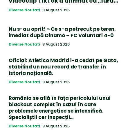
videoclip TikTok a afirmat că „fură…
Diverse Noutati
9 August 2026
Nu s-au oprit! » Ce s-a petrecut pe teren,
imediat după Dinamo – FC Voluntari 4-0
Diverse Noutati
8 August 2026
Oficial: Atletico Madrid l-a cedat pe Gata,
stabilind un nou record de transfer în
istoria națională.
Diverse Noutati
8 August 2026
România se află în fața pericolului unui
blackout complet în cazul în care
problemele energetice se intensifică.
Specialiștii cer inspecții…
Diverse Noutati
8 August 2026