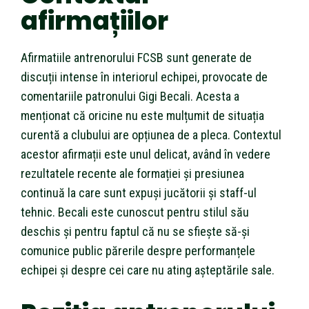
afirmațiilor
Afirmatiile antrenorului FCSB sunt generate de
discuții intense în interiorul echipei, provocate de
comentariile patronului Gigi Becali. Acesta a
menționat că oricine nu este mulțumit de situația
curentă a clubului are opțiunea de a pleca. Contextul
acestor afirmații este unul delicat, având în vedere
rezultatele recente ale formației și presiunea
continuă la care sunt expuși jucătorii și staff-ul
tehnic. Becali este cunoscut pentru stilul său
deschis și pentru faptul că nu se sfiește să-și
comunice public părerile despre performanțele
echipei și despre cei care nu ating așteptările sale.