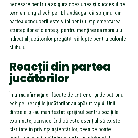
necesare pentru a asigura coeziunea și succesul pe
termen lung al echipei. El a adăugat că sprijinul din
partea conducerii este vital pentru implementarea
strategiilor eficiente și pentru menținerea moralului
ridicat al jucătorilor pregătiți să lupte pentru culorile
clubului.
Reacții din partea
jucătorilor
În urma afirmațiilor făcute de antrenor și de patronul
echipei, reacțiile jucătorilor au apărut rapid. Unii
dintre ei și-au manifestat sprijinul pentru pozițiile
exprimate, considerând că este esențial să existe
claritate în privința așteptărilor, ceea ce poate
contribui la îmbunătățirea performanțelor atât