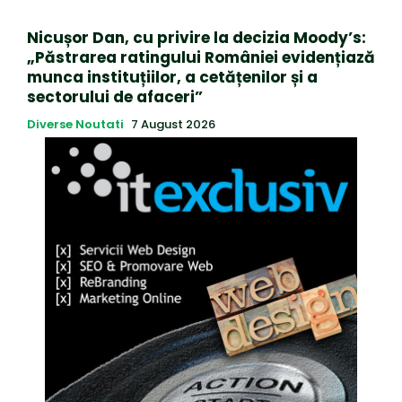
Nicușor Dan, cu privire la decizia Moody’s:
„Păstrarea ratingului României evidențiază
munca instituțiilor, a cetățenilor și a
sectorului de afaceri”
Diverse Noutati
7 August 2026