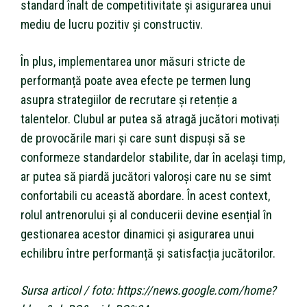
standard înalt de competitivitate și asigurarea unui
mediu de lucru pozitiv și constructiv.
În plus, implementarea unor măsuri stricte de
performanță poate avea efecte pe termen lung
asupra strategiilor de recrutare și retenție a
talentelor. Clubul ar putea să atragă jucători motivați
de provocările mari și care sunt dispuși să se
conformeze standardelor stabilite, dar în același timp,
ar putea să piardă jucători valoroși care nu se simt
confortabili cu această abordare. În acest context,
rolul antrenorului și al conducerii devine esențial în
gestionarea acestor dinamici și asigurarea unui
echilibru între performanță și satisfacția jucătorilor.
Sursa articol / foto: https://news.google.com/home?