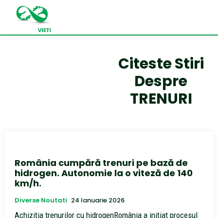
Citeste Stiri
Despre
TRENURI
România cumpără trenuri pe bază de
hidrogen. Autonomie la o viteză de 140
km/h.
Diverse Noutati
24 Ianuarie 2026
Achiziția trenurilor cu hidrogenRomânia a inițiat procesul