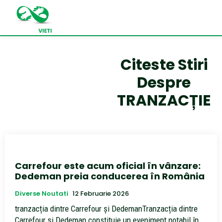
Citeste Stiri
Despre
TRANZACȚIE
Carrefour este acum oficial în vânzare:
Dedeman preia conducerea în România
Diverse Noutati
12 Februarie 2026
tranzacția dintre Carrefour și DedemanTranzacția dintre
Carrefour și Dedeman constituie un eveniment notabil în