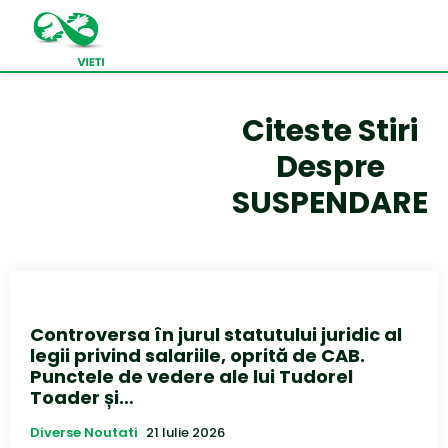
Citeste Stiri
Despre
SUSPENDARE
Controversa în jurul statutului juridic al
legii privind salariile, oprită de CAB.
Punctele de vedere ale lui Tudorel
Toader și…
Diverse Noutati
21 Iulie 2026