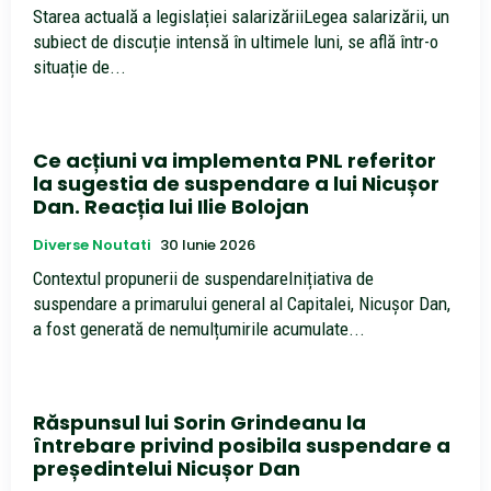
Starea actuală a legislației salarizăriiLegea salarizării, un
subiect de discuție intensă în ultimele luni, se află într-o
situație de...
Ce acțiuni va implementa PNL referitor
la sugestia de suspendare a lui Nicușor
Dan. Reacția lui Ilie Bolojan
Diverse Noutati
30 Iunie 2026
Contextul propunerii de suspendareInițiativa de
suspendare a primarului general al Capitalei, Nicușor Dan,
a fost generată de nemulțumirile acumulate...
Răspunsul lui Sorin Grindeanu la
întrebare privind posibila suspendare a
președintelui Nicușor Dan