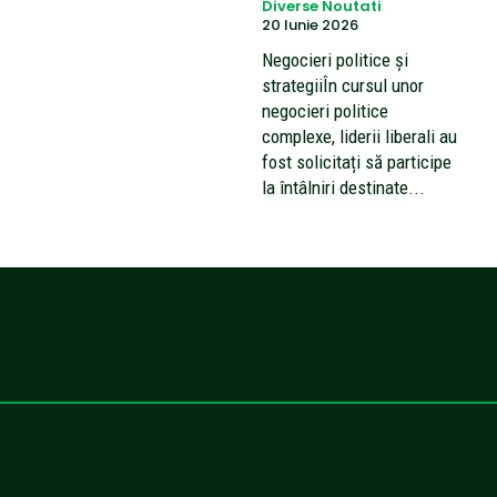
Diverse Noutati
20 Iunie 2026
Negocieri politice și
strategiiÎn cursul unor
negocieri politice
complexe, liderii liberali au
fost solicitați să participe
la întâlniri destinate...