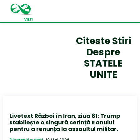
Citeste Stiri
Despre
STATELE
UNITE
Livetext Război în Iran, ziua 81: Trump
stabilește o singură cerință Iranului
pentru a renunța la assaultul militar.
Diverse Noutati
18 Mai 2026