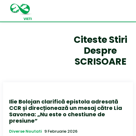
Citeste Stiri
Despre
SCRISOARE
Ilie Bolojan clarifică epistola adresată
CCR și direcționează un mesaj către Lia
Savonea: „Nu este o chestiune de
presiune”
Diverse Noutati
9 Februarie 2026