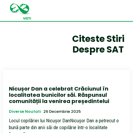
Citeste Stiri
Despre
SAT
Nicușor Dan a celebrat Crăciunul în
localitatea bunicilor săi. Răspunsul
comunității la venirea președintelui
Diverse Noutati
26 Decembrie 2025
Locul copilăriei lui Nicușor DanNicușor Dan a petrecut o
bună parte din anii săi de copilărie într-o localitate