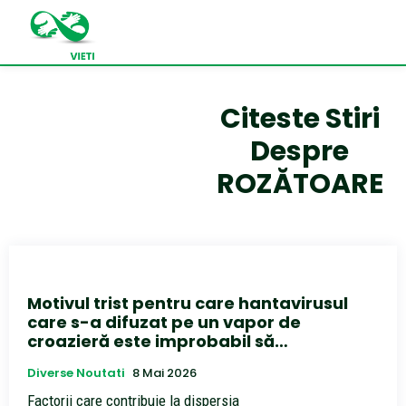
Citeste Stiri
Despre
ROZĂTOARE
Motivul trist pentru care hantavirusul
care s-a difuzat pe un vapor de
croazieră este improbabil să…
Diverse Noutati
8 Mai 2026
Factorii care contribuie la dispersia