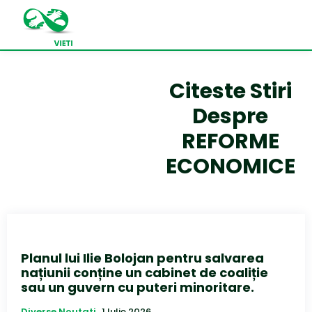
Citeste Stiri
Despre
REFORME
ECONOMICE
Planul lui Ilie Bolojan pentru salvarea
națiunii conține un cabinet de coaliție
sau un guvern cu puteri minoritare.
Diverse Noutati
1 Iulie 2026