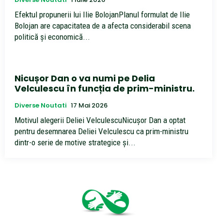
Efektul propunerii lui Ilie BolojanPlanul formulat de Ilie
Bolojan are capacitatea de a afecta considerabil scena
politică și economică...
Nicușor Dan o va numi pe Delia
Velculescu în funcția de prim-ministru.
Diverse Noutati
17 Mai 2026
Motivul alegerii Deliei VelculescuNicușor Dan a optat
pentru desemnarea Deliei Velculescu ca prim-ministru
dintr-o serie de motive strategice și...