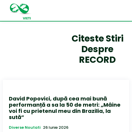
Citeste Stiri
Despre
RECORD
David Popovici, după cea mai bună
performanță a sa la 50 de metri: „Mâine
voi fi cu prietenul meu din Brazilia, la
sută”
Diverse Noutati
26 Iunie 2026