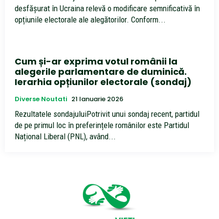
desfășurat în Ucraina relevă o modificare semnificativă în
opțiunile electorale ale alegătorilor. Conform...
Cum și-ar exprima votul românii la
alegerile parlamentare de duminică.
Ierarhia opțiunilor electorale (sondaj)
Diverse Noutati
21 Ianuarie 2026
Rezultatele sondajuluiPotrivit unui sondaj recent, partidul
de pe primul loc în preferințele românilor este Partidul
Național Liberal (PNL), având...