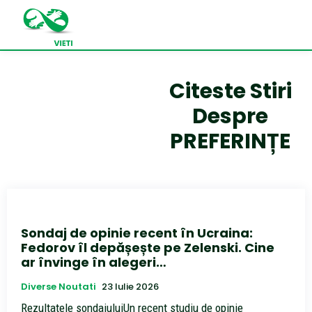
Citeste Stiri
Despre
PREFERINȚE
Sondaj de opinie recent în Ucraina:
Fedorov îl depășește pe Zelenski. Cine
ar învinge în alegeri…
Diverse Noutati
23 Iulie 2026
Rezultatele sondajuluiUn recent studiu de opinie