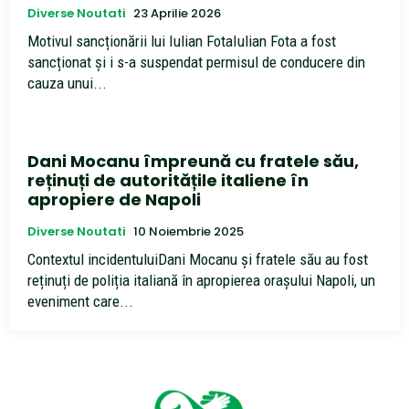
Diverse Noutati
23 Aprilie 2026
Motivul sancționării lui Iulian FotaIulian Fota a fost
sancționat și i s-a suspendat permisul de conducere din
cauza unui...
Dani Mocanu împreună cu fratele său,
reținuți de autoritățile italiene în
apropiere de Napoli
Diverse Noutati
10 Noiembrie 2025
Contextul incidentuluiDani Mocanu și fratele său au fost
reținuți de poliția italiană în apropierea orașului Napoli, un
eveniment care...