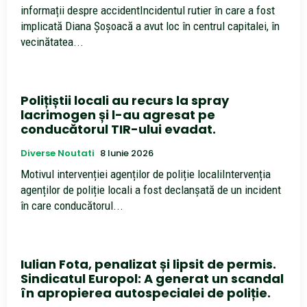
informații despre accidentIncidentul rutier în care a fost
implicată Diana Șoșoacă a avut loc în centrul capitalei, în
vecinătatea...
Polițiștii locali au recurs la spray
lacrimogen și l-au agresat pe
conducătorul TIR-ului evadat.
Diverse Noutati
8 Iunie 2026
Motivul intervenției agenților de poliție localiIntervenția
agenților de poliție locali a fost declanșată de un incident
în care conducătorul...
Iulian Fota, penalizat și lipsit de permis.
Sindicatul Europol: A generat un scandal
în apropierea autospecialei de poliție.