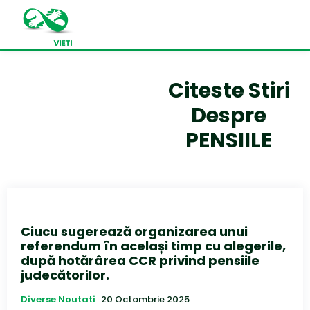
Citeste Stiri
Despre
PENSIILE
Ciucu sugerează organizarea unui
referendum în același timp cu alegerile,
după hotărârea CCR privind pensiile
judecătorilor.
Diverse Noutati
20 Octombrie 2025