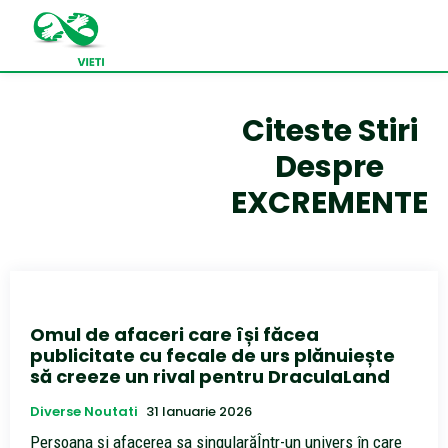
Citeste Stiri
Despre
EXCREMENTE
Omul de afaceri care își făcea
publicitate cu fecale de urs plănuiește
să creeze un rival pentru DraculaLand
Diverse Noutati
31 Ianuarie 2026
Persoana și afacerea sa singularăÎntr-un univers în care