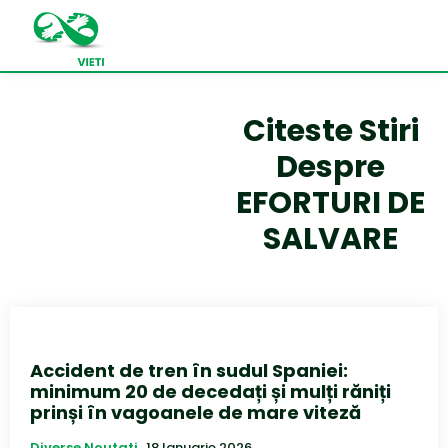
Citeste Stiri
Despre
EFORTURI DE
SALVARE
Accident de tren în sudul Spaniei:
minimum 20 de decedați și mulți răniți
prinși în vagoanele de mare viteză
Diverse Noutati
18 Ianuarie 2026