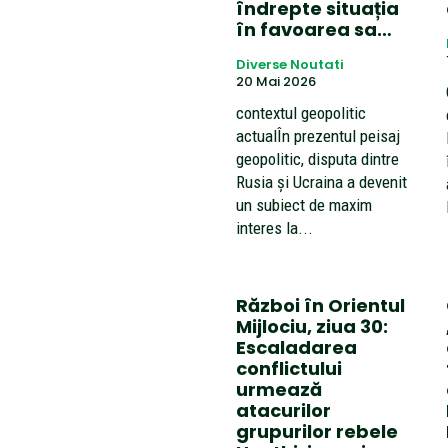
îndrepte situația
în favoarea sa…
Diverse Noutati
20 Mai 2026
contextul geopolitic
actualÎn prezentul peisaj
geopolitic, disputa dintre
Rusia și Ucraina a devenit
un subiect de maxim
interes la...
Război în Orientul
Mijlociu, ziua 30:
Escaladarea
conflictului
urmează
atacurilor
grupurilor rebele