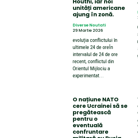
Houthi, iar noi
unități americane
ajung în zonă.
Diverse Noutati
29 Martie 2026
evoluția conflictului în
ultimele 24 de oreÎn
intervalul de 24 de ore
recent, conflictul din
Orientul Mijlociu a
experimentat...
O națiune NATO
cere Ucrainei să se
pregătească
pentru o
eventuală
confruntare