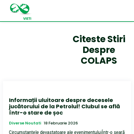
Citeste Stiri
Despre
COLAPS
Informații uluitoare despre decesele
jucătorului de la Petrolul! Clubul se află
într-o stare de șoc
Diverse Noutati
18 Februarie 2026
Circumstanțele devastatoare ale evenimentuluiÎntr-o seară