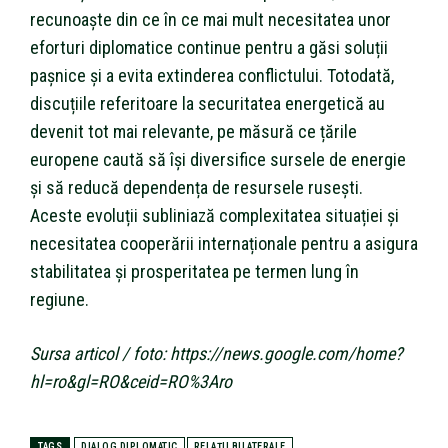
recunoaște din ce în ce mai mult necesitatea unor
eforturi diplomatice continue pentru a găsi soluții
pașnice și a evita extinderea conflictului. Totodată,
discuțiile referitoare la securitatea energetică au
devenit tot mai relevante, pe măsură ce țările
europene caută să își diversifice sursele de energie
și să reducă dependența de resursele rusești.
Aceste evoluții subliniază complexitatea situației și
necesitatea cooperării internaționale pentru a asigura
stabilitatea și prosperitatea pe termen lung în
regiune.
Sursa articol / foto: https://news.google.com/home?
hl=ro&gl=RO&ceid=RO%3Aro
TAGS
DIALOG DIPLOMATIC
RELAȚII BILATERALE