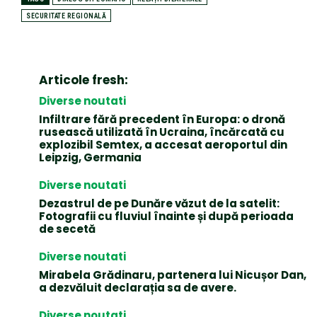
SECURITATE REGIONALĂ
Articole fresh:
Diverse noutati
Infiltrare fără precedent în Europa: o dronă
rusească utilizată în Ucraina, încărcată cu
explozibil Semtex, a accesat aeroportul din
Leipzig, Germania
Diverse noutati
Dezastrul de pe Dunăre văzut de la satelit:
Fotografii cu fluviul înainte și după perioada
de secetă
Diverse noutati
Mirabela Grădinaru, partenera lui Nicușor Dan,
a dezvăluit declarația sa de avere.
Diverse noutati