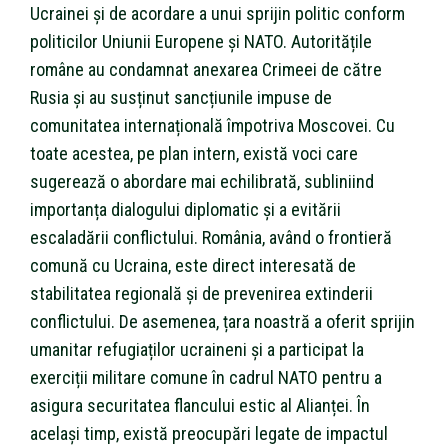
Ucrainei și de acordare a unui sprijin politic conform
politicilor Uniunii Europene și NATO. Autoritățile
române au condamnat anexarea Crimeei de către
Rusia și au susținut sancțiunile impuse de
comunitatea internațională împotriva Moscovei. Cu
toate acestea, pe plan intern, există voci care
sugerează o abordare mai echilibrată, subliniind
importanța dialogului diplomatic și a evitării
escaladării conflictului. România, având o frontieră
comună cu Ucraina, este direct interesată de
stabilitatea regională și de prevenirea extinderii
conflictului. De asemenea, țara noastră a oferit sprijin
umanitar refugiaților ucraineni și a participat la
exerciții militare comune în cadrul NATO pentru a
asigura securitatea flancului estic al Alianței. În
același timp, există preocupări legate de impactul