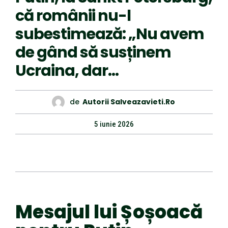
că românii nu-l
subestimează: „Nu avem
de gând să susținem
Ucraina, dar…
de
Autorii Salveazavieti.ro
5 iunie 2026
Mesajul lui Șoșoacă