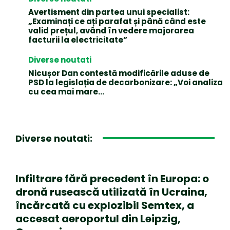
Avertisment din partea unui specialist:
„Examinați ce ați parafat și până când este
valid prețul, având în vedere majorarea
facturii la electricitate”
Diverse noutati
Nicușor Dan contestă modificările aduse de
PSD la legislația de decarbonizare: „Voi analiza
cu cea mai mare…
Diverse noutati:
Infiltrare fără precedent în Europa: o
dronă rusească utilizată în Ucraina,
încărcată cu explozibil Semtex, a
accesat aeroportul din Leipzig,