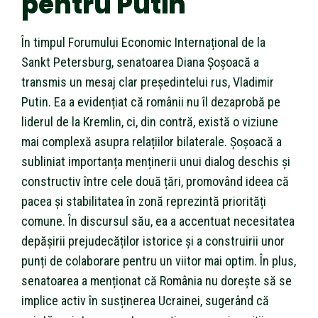
pentru Putin
În timpul Forumului Economic Internațional de la
Sankt Petersburg, senatoarea Diana Șoșoacă a
transmis un mesaj clar președintelui rus, Vladimir
Putin. Ea a evidențiat că românii nu îl dezaprobă pe
liderul de la Kremlin, ci, din contră, există o viziune
mai complexă asupra relațiilor bilaterale. Șoșoacă a
subliniat importanța menținerii unui dialog deschis și
constructiv între cele două țări, promovând ideea că
pacea și stabilitatea în zonă reprezintă priorități
comune. În discursul său, ea a accentuat necesitatea
depășirii prejudecăților istorice și a construirii unor
punți de colaborare pentru un viitor mai optim. În plus,
senatoarea a menționat că România nu dorește să se
implice activ în susținerea Ucrainei, sugerând că