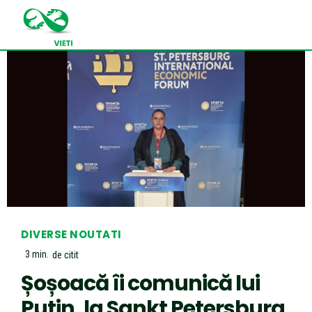
DIVERSE NOUTATI
3
min.
de citit
Șoșoacă îi comunică lui
Putin, la Sankt Petersburg,