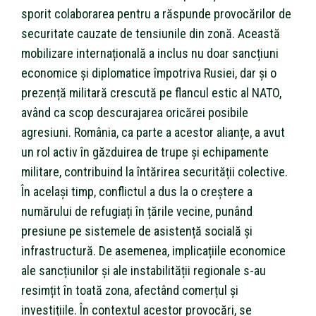
sporit colaborarea pentru a răspunde provocărilor de
securitate cauzate de tensiunile din zonă. Această
mobilizare internațională a inclus nu doar sancțiuni
economice și diplomatice împotriva Rusiei, dar și o
prezență militară crescută pe flancul estic al NATO,
având ca scop descurajarea oricărei posibile
agresiuni. România, ca parte a acestor alianțe, a avut
un rol activ în găzduirea de trupe și echipamente
militare, contribuind la întărirea securității colective.
În același timp, conflictul a dus la o creștere a
numărului de refugiați în țările vecine, punând
presiune pe sistemele de asistență socială și
infrastructură. De asemenea, implicațiile economice
ale sancțiunilor și ale instabilității regionale s-au
resimțit în toată zona, afectând comerțul și
investițiile. În contextul acestor provocări, se