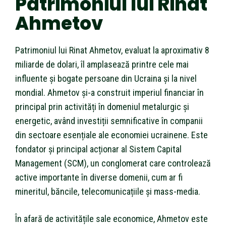
Patrimoniul lui Rinat
Ahmetov
Patrimoniul lui Rinat Ahmetov, evaluat la aproximativ 8
miliarde de dolari, îl amplasează printre cele mai
influente și bogate persoane din Ucraina și la nivel
mondial. Ahmetov și-a construit imperiul financiar în
principal prin activități în domeniul metalurgic și
energetic, având investiții semnificative în companii
din sectoare esențiale ale economiei ucrainene. Este
fondator și principal acționar al Sistem Capital
Management (SCM), un conglomerat care controlează
active importante în diverse domenii, cum ar fi
mineritul, băncile, telecomunicațiile și mass-media.
În afară de activitățile sale economice, Ahmetov este