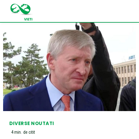
DIVERSE NOUTATI
4
min.
de citit