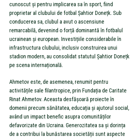
cunoscut și pentru implicarea sa în sport, fiind
proprietar al clubului de fotbal Șahtior Donețk. Sub
conducerea sa, clubul a avut o ascensiune
remarcabilă, devenind o forță dominantă în fotbalul
ucrainean și european. Investițiile considerabile în
infrastructura clubului, inclusiv construirea unui
stadion modern, au consolidat statutul Șahtior Donețk
pe scena internațională.
Ahmetov este, de asemenea, renumit pentru
activitățile sale filantropice, prin Fundația de Caritate
Rinat Ahmetov. Aceasta desfășoară proiecte în
domenii precum sănătatea, educația și ajutorul social,
având un impact benefic asupra comunităților
defavorizate din Ucraina. Generozitatea sa și dorința
de a contribui la bunăstarea societății sunt aspecte