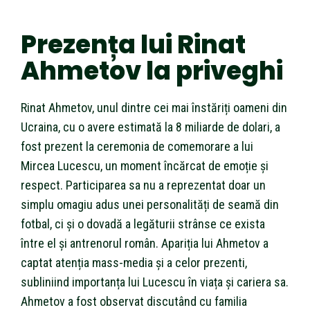
Prezența lui Rinat
Ahmetov la priveghi
Rinat Ahmetov, unul dintre cei mai înstăriți oameni din
Ucraina, cu o avere estimată la 8 miliarde de dolari, a
fost prezent la ceremonia de comemorare a lui
Mircea Lucescu, un moment încărcat de emoție și
respect. Participarea sa nu a reprezentat doar un
simplu omagiu adus unei personalități de seamă din
fotbal, ci și o dovadă a legăturii strânse ce exista
între el și antrenorul român. Apariția lui Ahmetov a
captat atenția mass-media și a celor prezenti,
subliniind importanța lui Lucescu în viața și cariera sa.
Ahmetov a fost observat discutând cu familia