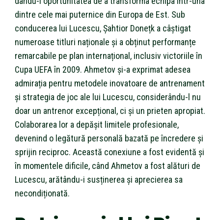
dându-i oportunitatea de a transforma echipa într-una
dintre cele mai puternice din Europa de Est. Sub
conducerea lui Lucescu, Șahtior Donețk a câștigat
numeroase titluri naționale și a obținut performanțe
remarcabile pe plan internațional, inclusiv victoriile în
Cupa UEFA în 2009. Ahmetov și-a exprimat adesea
admirația pentru metodele inovatoare de antrenament
și strategia de joc ale lui Lucescu, considerându-l nu
doar un antrenor excepțional, ci și un prieten apropiat.
Colaborarea lor a depășit limitele profesionale,
devenind o legătură personală bazată pe încredere și
sprijin reciproc. Această conexiune a fost evidentă și
în momentele dificile, când Ahmetov a fost alături de
Lucescu, arătându-i susținerea și aprecierea sa
necondiționată.