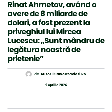
Rinat Ahmetov, având o
avere de 8 miliarde de
dolari, a fost prezent la
priveghiul lui Mircea
Lucescu: „Sunt mândru de
legătura noastră de
prietenie”
de
Autorii Salveazavieti.ro
9 aprilie 2026