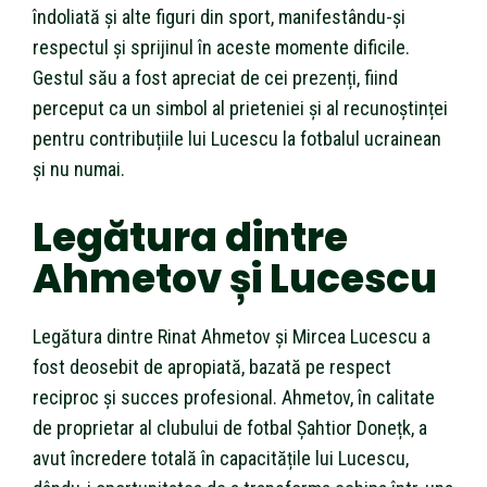
îndoliată și alte figuri din sport, manifestându-și
respectul și sprijinul în aceste momente dificile.
Gestul său a fost apreciat de cei prezenți, fiind
perceput ca un simbol al prieteniei și al recunoștinței
pentru contribuțiile lui Lucescu la fotbalul ucrainean
și nu numai.
Legătura dintre
Ahmetov și Lucescu
Legătura dintre Rinat Ahmetov și Mircea Lucescu a
fost deosebit de apropiată, bazată pe respect
reciproc și succes profesional. Ahmetov, în calitate
de proprietar al clubului de fotbal Șahtior Donețk, a
avut încredere totală în capacitățile lui Lucescu,