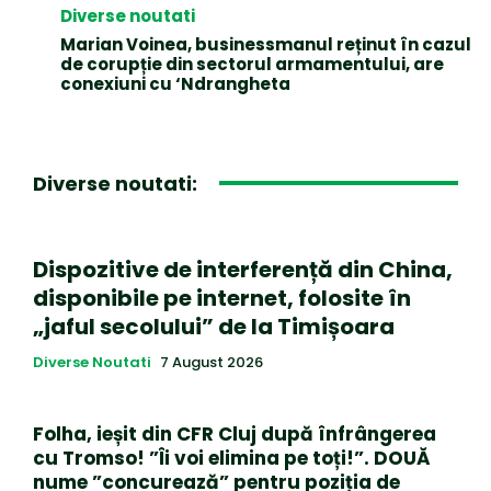
Diverse noutati
Marian Voinea, businessmanul reținut în cazul
de corupție din sectorul armamentului, are
conexiuni cu ‘Ndrangheta
Diverse noutati:
Dispozitive de interferență din China,
disponibile pe internet, folosite în
„jaful secolului” de la Timișoara
Diverse Noutati
7 August 2026
Folha, ieșit din CFR Cluj după înfrângerea
cu Tromso! ”Îi voi elimina pe toți!”. DOUĂ
nume ”concurează” pentru poziția de