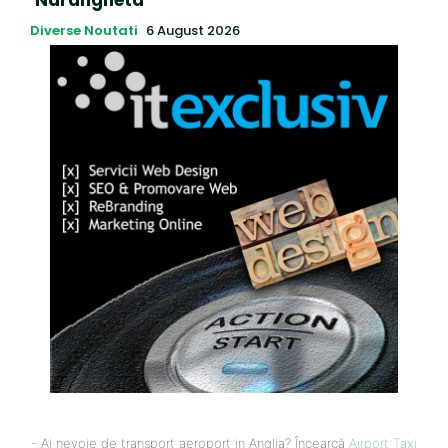
Diverse Noutati
6 August 2026
- Ai nevoie de transport aeroport in Anglia? Încearcă
Airport Taxi