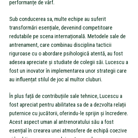
performanțe de vârf.
Sub conducerea sa, multe echipe au suferit
transformări esențiale, devenind competitoare
redutabile pe scena internațională. Metodele sale de
antrenament, care combinau disciplina tacticii
riguroase cu o abordare psihologică atentă, au fost
adesea apreciate și studiate de colegii săi. Lucescu a
fost un inovator în implementarea unor strategii care
au influențat stilul de joc al multor cluburi.
În plus față de contribuțiile sale tehnice, Lucescu a
fost apreciat pentru abilitatea sa de a dezvolta relații
puternice cu jucătorii, oferindu-le sprijin și încredere.
Acest aspect uman al antrenoratului său a fost
esențial în crearea unei atmosfere de echipă coezive