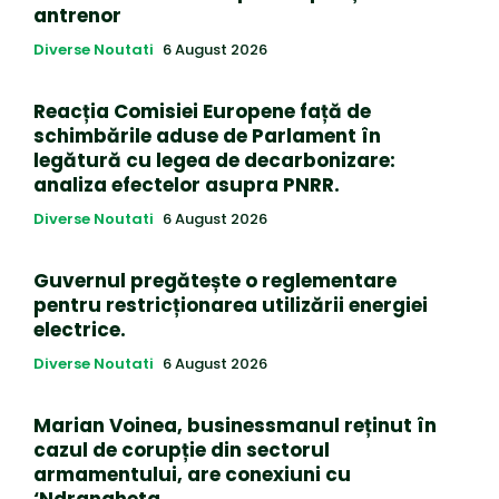
antrenor
Diverse Noutati
6 August 2026
Reacția Comisiei Europene față de
schimbările aduse de Parlament în
legătură cu legea de decarbonizare:
analiza efectelor asupra PNRR.
Diverse Noutati
6 August 2026
Guvernul pregătește o reglementare
pentru restricționarea utilizării energiei
electrice.
Diverse Noutati
6 August 2026
Marian Voinea, businessmanul reținut în
cazul de corupție din sectorul
armamentului, are conexiuni cu
‘Ndrangheta