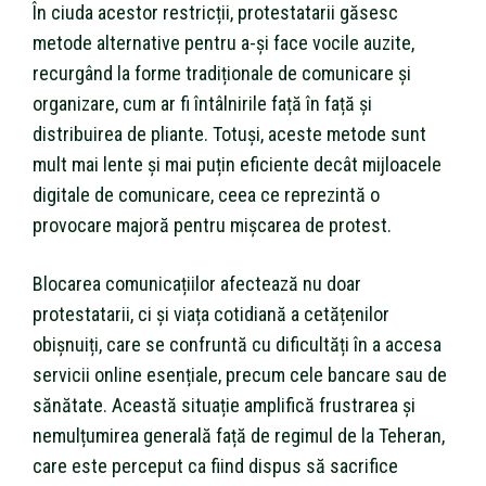
În ciuda acestor restricții, protestatarii găsesc
metode alternative pentru a-și face vocile auzite,
recurgând la forme tradiționale de comunicare și
organizare, cum ar fi întâlnirile față în față și
distribuirea de pliante. Totuși, aceste metode sunt
mult mai lente și mai puțin eficiente decât mijloacele
digitale de comunicare, ceea ce reprezintă o
provocare majoră pentru mișcarea de protest.
Blocarea comunicațiilor afectează nu doar
protestatarii, ci și viața cotidiană a cetățenilor
obișnuiți, care se confruntă cu dificultăți în a accesa
servicii online esențiale, precum cele bancare sau de
sănătate. Această situație amplifică frustrarea și
nemulțumirea generală față de regimul de la Teheran,
care este perceput ca fiind dispus să sacrifice