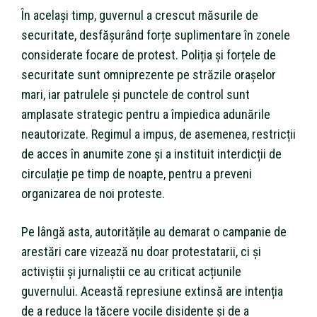
În același timp, guvernul a crescut măsurile de
securitate, desfășurând forțe suplimentare în zonele
considerate focare de protest. Poliția și forțele de
securitate sunt omniprezente pe străzile orașelor
mari, iar patrulele și punctele de control sunt
amplasate strategic pentru a împiedica adunările
neautorizate. Regimul a impus, de asemenea, restricții
de acces în anumite zone și a instituit interdicții de
circulație pe timp de noapte, pentru a preveni
organizarea de noi proteste.
Pe lângă asta, autoritățile au demarat o campanie de
arestări care vizează nu doar protestatarii, ci și
activiștii și jurnaliștii ce au criticat acțiunile
guvernului. Această represiune extinsă are intenția
de a reduce la tăcere vocile disidente și de a