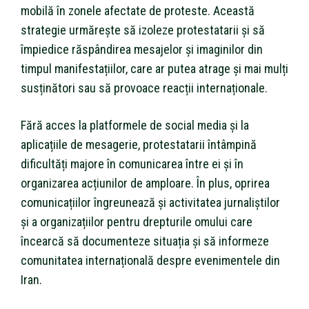
mobilă în zonele afectate de proteste. Această
strategie urmărește să izoleze protestatarii și să
împiedice răspândirea mesajelor și imaginilor din
timpul manifestațiilor, care ar putea atrage și mai mulți
susținători sau să provoace reacții internaționale.
Fără acces la platformele de social media și la
aplicațiile de mesagerie, protestatarii întâmpină
dificultăți majore în comunicarea între ei și în
organizarea acțiunilor de amploare. În plus, oprirea
comunicațiilor îngreunează și activitatea jurnaliștilor
și a organizațiilor pentru drepturile omului care
încearcă să documenteze situația și să informeze
comunitatea internațională despre evenimentele din
Iran.