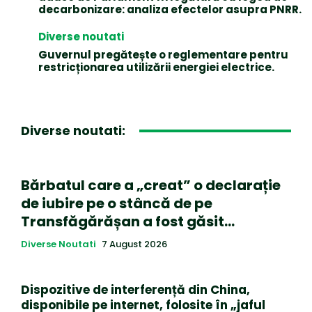
decarbonizare: analiza efectelor asupra PNRR.
Diverse noutati
Guvernul pregătește o reglementare pentru
restricționarea utilizării energiei electrice.
Diverse noutati:
Bărbatul care a „creat” o declarație
de iubire pe o stâncă de pe
Transfăgărășan a fost găsit…
Diverse Noutati
7 August 2026
Dispozitive de interferență din China,
disponibile pe internet, folosite în „jaful