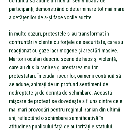
continuă să adune un număr semnificativ de
participanți, demonstrând o determinare tot mai mare
a cetățenilor de a-și face vocile auzite.
În multe cazuri, protestele s-au transformat în
confruntări violente cu forțele de securitate, care au
reacționat cu gaze lacrimogene și arestări masive.
Martorii oculari descriu scene de haos și violență,
care au dus la rănirea și arestarea multor
protestatari. În ciuda riscurilor, oamenii continuă să
se adune, animați de un profund sentiment de
nedreptate și de dorința de schimbare. Această
mișcare de protest se dovedește a fi una dintre cele
mai mari provocări pentru regimul iranian din ultimii
ani, reflectând o schimbare semnificativă în
atitudinea publicului față de autoritățile statului.