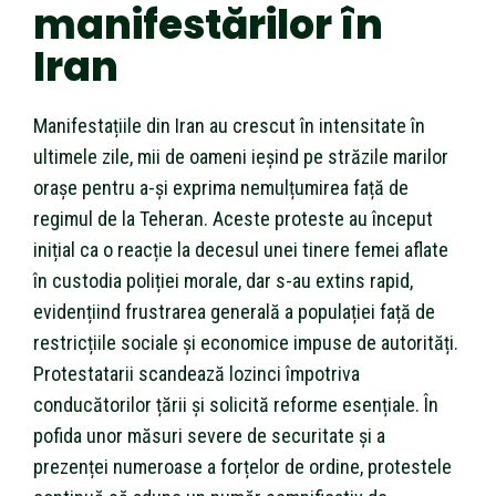
manifestărilor în
Iran
Manifestațiile din Iran au crescut în intensitate în
ultimele zile, mii de oameni ieșind pe străzile marilor
orașe pentru a-și exprima nemulțumirea față de
regimul de la Teheran. Aceste proteste au început
inițial ca o reacție la decesul unei tinere femei aflate
în custodia poliției morale, dar s-au extins rapid,
evidențiind frustrarea generală a populației față de
restricțiile sociale și economice impuse de autorități.
Protestatarii scandează lozinci împotriva
conducătorilor țării și solicită reforme esențiale. În
pofida unor măsuri severe de securitate și a
prezenței numeroase a forțelor de ordine, protestele