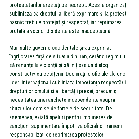
protestatarilor arestați pe nedrept. Aceste organizații
subliniază că dreptul la liberă exprimare și la protest
pașnic trebuie protejat și respectat, iar reprimarea
brutală a vocilor disidente este inacceptabilă.
Mai multe guverne occidentale și-au exprimat
îngrijorarea față de situația din Iran, cerând regimului
să renunțe la violență și să inițieze un dialog
constructiv cu cetățenii. Declarațiile oficiale ale unor
lideri internaționali subliniază importanța respectării
drepturilor omului și a libertății presei, precum și
necesitatea unei anchete independente asupra
abuzurilor comise de forțele de securitate. De
asemenea, există apeluri pentru impunerea de
sancțiuni suplimentare împotriva oficialilor iranieni
responsabilizați de reprimarea protestelor.