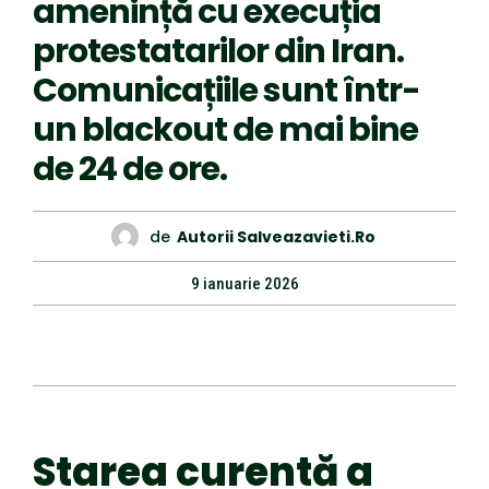
amenință cu execuția
protestatarilor din Iran.
Comunicațiile sunt într-
un blackout de mai bine
de 24 de ore.
de
Autorii Salveazavieti.ro
9 ianuarie 2026
Starea curentă a