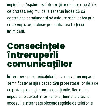
împiedica răspândirea informațiilor despre mișcările
de protest. Regimul de la Teheran încearcă să
controleze narațiunea și să asigure stabilitatea prin
orice mijloace, inclusiv prin utilizarea forței și
intimidării.
Consecințele
întreruperii
comunicațiilor
Întreruperea comunicațiilor în Iran a avut un impact
semnificativ asupra capacității protestatarilor de a se
organiza și de a-și coordona acțiunile. Regimul a
impus un blackout informațional, limitând drastic
accesul la internet și blocând rețelele de telefonie