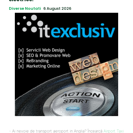
Diverse Noutati
6 August 2026
- Ai nevoie de transport aeroport in Anglia? Încearcă
Airport Taxi