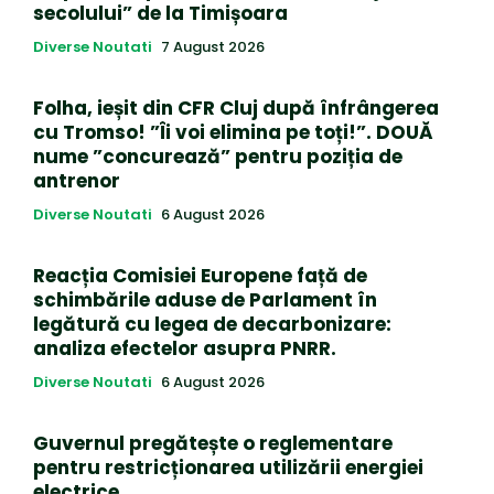
secolului” de la Timișoara
Diverse Noutati
7 August 2026
Folha, ieșit din CFR Cluj după înfrângerea
cu Tromso! ”Îi voi elimina pe toți!”. DOUĂ
nume ”concurează” pentru poziția de
antrenor
Diverse Noutati
6 August 2026
Reacția Comisiei Europene față de
schimbările aduse de Parlament în
legătură cu legea de decarbonizare:
analiza efectelor asupra PNRR.
Diverse Noutati
6 August 2026
Guvernul pregătește o reglementare
pentru restricționarea utilizării energiei
electrice.