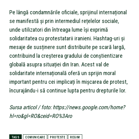
Pe lângă condamnările oficiale, sprijinul internațional
se manifestă și prin intermediul rețelelor sociale,
unde utilizatori din întreaga lume își exprimă
solidaritatea cu protestatarii iranieni. Hashtag-uri și
mesaje de susținere sunt distribuite pe scară largă,
contribuind la creșterea gradului de conștientizare
globală asupra situației din Iran. Acest val de
solidaritate internațională oferă un sprijin moral
important pentru cei implicați în mișcarea de protest,
încurajându-i să continue lupta pentru drepturile lor.
Sursa articol / foto: https://news.google.com/home?
hl=ro&gl=RO&ceid=RO%3Aro
TAGS
COMUNICARE
PROTESTE
REGIM