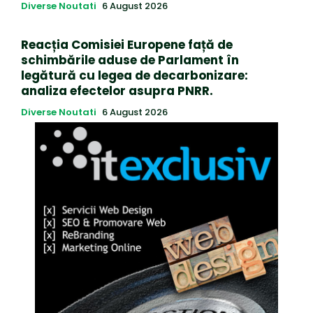
Diverse Noutati
6 August 2026
Reacția Comisiei Europene față de
schimbările aduse de Parlament în
legătură cu legea de decarbonizare:
analiza efectelor asupra PNRR.
Diverse Noutati
6 August 2026