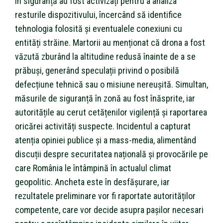
în siguranță au fost activizați pentru a analiza
resturile dispozitivului, încercând să identifice
tehnologia folosită și eventualele conexiuni cu
entități străine. Martorii au menționat că drona a fost
văzută zburând la altitudine redusă înainte de a se
prăbuși, generând speculații privind o posibilă
defecțiune tehnică sau o misiune nereușită. Simultan,
măsurile de siguranță în zonă au fost înăsprite, iar
autoritățile au cerut cetățenilor vigilență și raportarea
oricărei activități suspecte. Incidentul a capturat
atenția opiniei publice și a mass-media, alimentând
discuții despre securitatea națională și provocările pe
care România le întâmpină în actualul climat
geopolitic. Ancheta este în desfășurare, iar
rezultatele preliminare vor fi raportate autorităților
competente, care vor decide asupra pașilor necesari