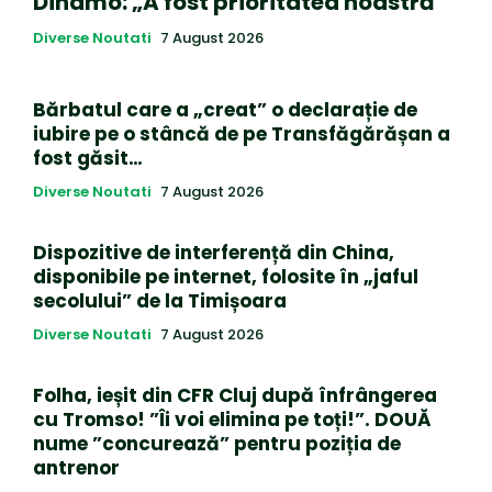
Dinamo: „A fost prioritatea noastră”
Diverse Noutati
7 August 2026
Bărbatul care a „creat” o declarație de
iubire pe o stâncă de pe Transfăgărășan a
fost găsit…
Diverse Noutati
7 August 2026
Dispozitive de interferență din China,
disponibile pe internet, folosite în „jaful
secolului” de la Timișoara
Diverse Noutati
7 August 2026
Folha, ieșit din CFR Cluj după înfrângerea
cu Tromso! ”Îi voi elimina pe toți!”. DOUĂ
nume ”concurează” pentru poziția de
antrenor