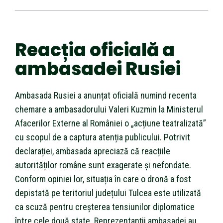
Reacția oficială a
ambasadei Rusiei
Ambasada Rusiei a anunțat oficială numind recenta
chemare a ambasadorului Valeri Kuzmin la Ministerul
Afacerilor Externe al României o „acțiune teatralizată”
cu scopul de a captura atenția publicului. Potrivit
declarației, ambasada apreciază că reacțiile
autorităților române sunt exagerate și nefondate.
Conform opiniei lor, situația în care o dronă a fost
depistată pe teritoriul județului Tulcea este utilizată
ca scuză pentru creșterea tensiunilor diplomatice
între cele două state. Reprezentanții ambasadei au