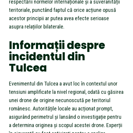
respectării normelor internaționale și a suveranității
teritoriale, punctând faptul că orice acțiune opusă
acestor principii ar putea avea efecte serioase
asupra relațiilor bilaterale.
Informații despre
incidentul din
Tulcea
Evenimentul din Tulcea a avut loc în contextul unor
tensiuni amplificate la nivel regional, odată cu găsirea
unei drone de origine necunoscută pe teritoriul
românesc. Autoritățile locale au acționat prompt,
asigurând perimetrul și lansând o investigație pentru
a determina originea și scopul acestei drone. Experții