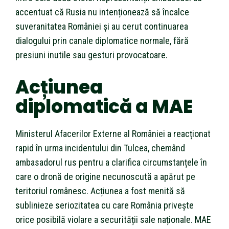
accentuat că Rusia nu intenționează să încalce
suveranitatea României și au cerut continuarea
dialogului prin canale diplomatice normale, fără
presiuni inutile sau gesturi provocatoare.
Acțiunea
diplomatică a MAE
Ministerul Afacerilor Externe al României a reacționat
rapid în urma incidentului din Tulcea, chemând
ambasadorul rus pentru a clarifica circumstanțele în
care o dronă de origine necunoscută a apărut pe
teritoriul românesc. Acțiunea a fost menită să
sublinieze seriozitatea cu care România privește
orice posibilă violare a securității sale naționale. MAE