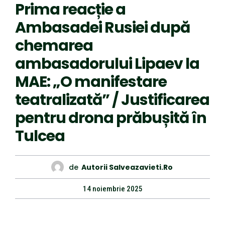
Prima reacție a
Ambasadei Rusiei după
chemarea
ambasadorului Lipaev la
MAE: „O manifestare
teatralizată” / Justificarea
pentru drona prăbușită în
Tulcea
de
Autorii Salveazavieti.ro
14 noiembrie 2025