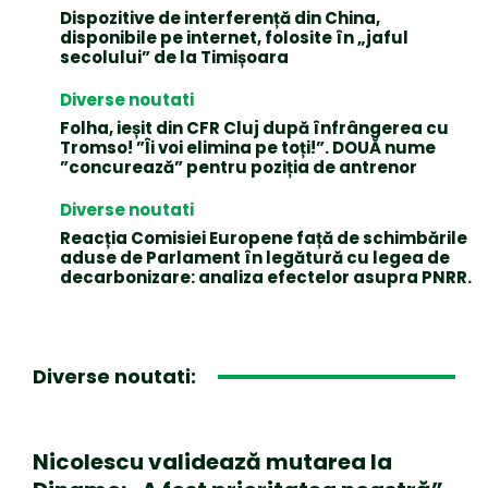
Dispozitive de interferență din China,
disponibile pe internet, folosite în „jaful
secolului” de la Timișoara
Diverse noutati
Folha, ieșit din CFR Cluj după înfrângerea cu
Tromso! ”Îi voi elimina pe toți!”. DOUĂ nume
”concurează” pentru poziția de antrenor
Diverse noutati
Reacția Comisiei Europene față de schimbările
aduse de Parlament în legătură cu legea de
decarbonizare: analiza efectelor asupra PNRR.
Diverse noutati:
Nicolescu validează mutarea la