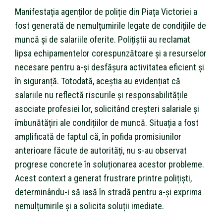
Manifestația agenților de poliție din Piața Victoriei a
fost generată de nemulțumirile legate de condițiile de
muncă și de salariile oferite. Polițiștii au reclamat
lipsa echipamentelor corespunzătoare și a resurselor
necesare pentru a-și desfășura activitatea eficient și
în siguranță. Totodată, aceștia au evidențiat că
salariile nu reflectă riscurile și responsabilitățile
asociate profesiei lor, solicitând creșteri salariale și
îmbunătățiri ale condițiilor de muncă. Situația a fost
amplificată de faptul că, în pofida promisiunilor
anterioare făcute de autorități, nu s-au observat
progrese concrete în soluționarea acestor probleme.
Acest context a generat frustrare printre polițiști,
determinându-i să iasă în stradă pentru a-și exprima
nemulțumirile și a solicita soluții imediate.