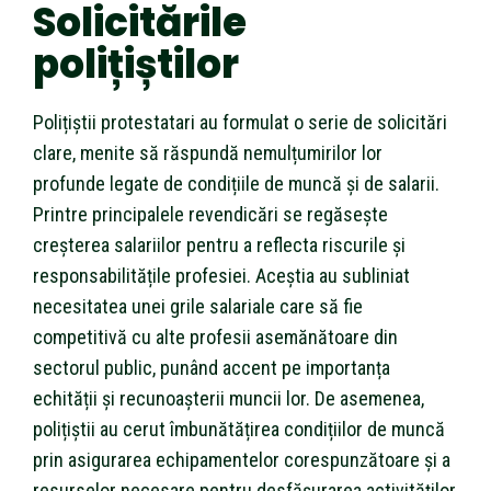
Solicitările
polițiștilor
Polițiștii protestatari au formulat o serie de solicitări
clare, menite să răspundă nemulțumirilor lor
profunde legate de condițiile de muncă și de salarii.
Printre principalele revendicări se regăsește
creșterea salariilor pentru a reflecta riscurile și
responsabilitățile profesiei. Aceștia au subliniat
necesitatea unei grile salariale care să fie
competitivă cu alte profesii asemănătoare din
sectorul public, punând accent pe importanța
echității și recunoașterii muncii lor. De asemenea,
polițiștii au cerut îmbunătățirea condițiilor de muncă
prin asigurarea echipamentelor corespunzătoare și a
resurselor necesare pentru desfășurarea activităților