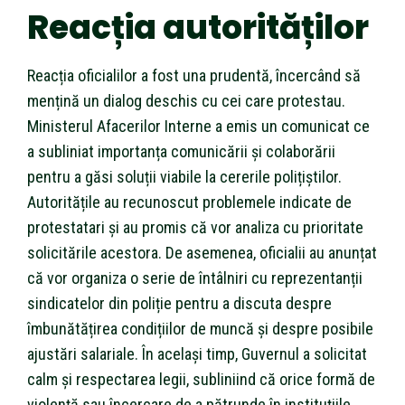
Reacția autorităților
Reacția oficialilor a fost una prudentă, încercând să
mențină un dialog deschis cu cei care protestau.
Ministerul Afacerilor Interne a emis un comunicat ce
a subliniat importanța comunicării și colaborării
pentru a găsi soluții viabile la cererile polițiștilor.
Autoritățile au recunoscut problemele indicate de
protestatari și au promis că vor analiza cu prioritate
solicitările acestora. De asemenea, oficialii au anunțat
că vor organiza o serie de întâlniri cu reprezentanții
sindicatelor din poliție pentru a discuta despre
îmbunătățirea condițiilor de muncă și despre posibile
ajustări salariale. În același timp, Guvernul a solicitat
calm și respectarea legii, subliniind că orice formă de
violență sau încercare de a pătrunde în instituțiile