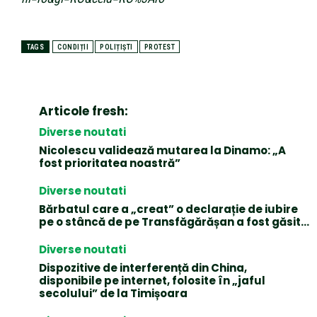
TAGS
CONDIȚII
POLIȚIȘTI
PROTEST
Articole fresh:
Diverse noutati
Nicolescu validează mutarea la Dinamo: „A
fost prioritatea noastră”
Diverse noutati
Bărbatul care a „creat” o declarație de iubire
pe o stâncă de pe Transfăgărășan a fost găsit…
Diverse noutati
Dispozitive de interferență din China,
disponibile pe internet, folosite în „jaful
secolului” de la Timișoara