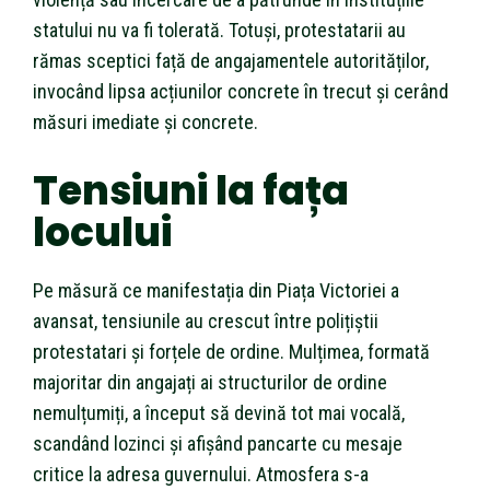
statului nu va fi tolerată. Totuși, protestatarii au
rămas sceptici față de angajamentele autorităților,
invocând lipsa acțiunilor concrete în trecut și cerând
măsuri imediate și concrete.
Tensiuni la fața
locului
Pe măsură ce manifestația din Piața Victoriei a
avansat, tensiunile au crescut între polițiștii
protestatari și forțele de ordine. Mulțimea, formată
majoritar din angajați ai structurilor de ordine
nemulțumiți, a început să devină tot mai vocală,
scandând lozinci și afișând pancarte cu mesaje
critice la adresa guvernului. Atmosfera s-a