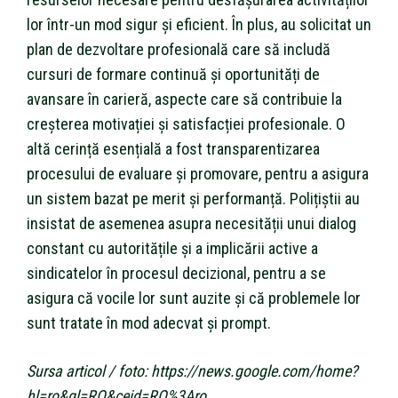
lor într-un mod sigur și eficient. În plus, au solicitat un
plan de dezvoltare profesională care să includă
cursuri de formare continuă și oportunități de
avansare în carieră, aspecte care să contribuie la
creșterea motivației și satisfacției profesionale. O
altă cerință esențială a fost transparentizarea
procesului de evaluare și promovare, pentru a asigura
un sistem bazat pe merit și performanță. Polițiștii au
insistat de asemenea asupra necesității unui dialog
constant cu autoritățile și a implicării active a
sindicatelor în procesul decizional, pentru a se
asigura că vocile lor sunt auzite și că problemele lor
sunt tratate în mod adecvat și prompt.
Sursa articol / foto: https://news.google.com/home?
hl=ro&gl=RO&ceid=RO%3Aro