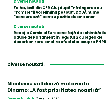
Diverse noutati
Folha, ieșit din CFR Cluj după înfrângerea cu
Tromso! ”Îi voi elimina pe toți!”. DOUĂ nume
”concurează” pentru poziția de antrenor
Diverse noutati
Reacția Comisiei Europene față de schimbările
aduse de Parlament în legătură cu legea de
decarbonizare: analiza efectelor asupra PNRR.
Diverse noutati:
Nicolescu validează mutarea la
Dinamo: „A fost prioritatea noastră”
Diverse Noutati
7 August 2026