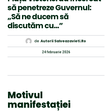
să penetreze Guvernul:
„Să ne ducem să
discutăm cu…”
de
Autorii Salveazavieti.ro
24 februarie 2026
Motivul
manifestației