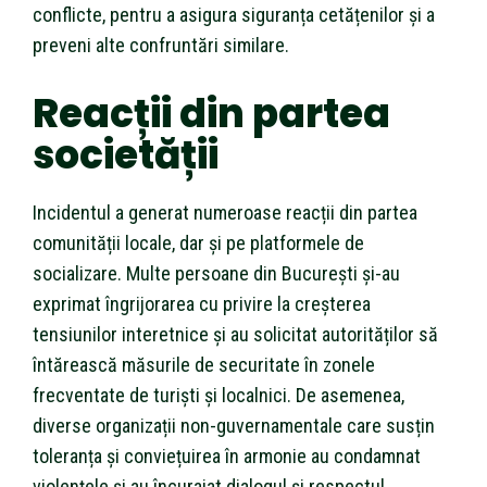
conflicte, pentru a asigura siguranța cetățenilor și a
preveni alte confruntări similare.
Reacții din partea
societății
Incidentul a generat numeroase reacții din partea
comunității locale, dar și pe platformele de
socializare. Multe persoane din București și-au
exprimat îngrijorarea cu privire la creșterea
tensiunilor interetnice și au solicitat autorităților să
întărească măsurile de securitate în zonele
frecventate de turiști și localnici. De asemenea,
diverse organizații non-guvernamentale care susțin
toleranța și conviețuirea în armonie au condamnat
violențele și au încurajat dialogul și respectul