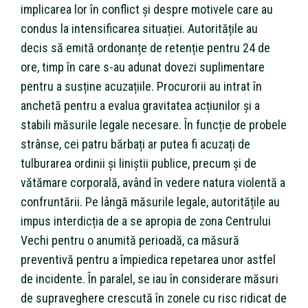
implicarea lor în conflict și despre motivele care au
condus la intensificarea situației. Autoritățile au
decis să emită ordonanțe de retenție pentru 24 de
ore, timp în care s-au adunat dovezi suplimentare
pentru a susține acuzațiile. Procurorii au intrat în
anchetă pentru a evalua gravitatea acțiunilor și a
stabili măsurile legale necesare. În funcție de probele
strânse, cei patru bărbați ar putea fi acuzați de
tulburarea ordinii și liniștii publice, precum și de
vătămare corporală, având în vedere natura violentă a
confruntării. Pe lângă măsurile legale, autoritățile au
impus interdicția de a se apropia de zona Centrului
Vechi pentru o anumită perioadă, ca măsură
preventivă pentru a împiedica repetarea unor astfel
de incidente. În paralel, se iau în considerare măsuri
de supraveghere crescută în zonele cu risc ridicat de