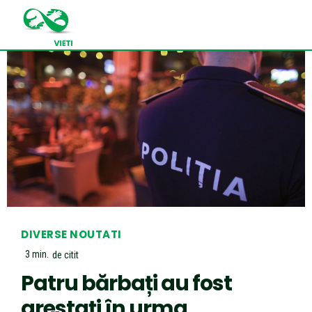
DIVERSE NOUTATI
3
min.
de citit
Patru bărbați au fost
arestați în urma