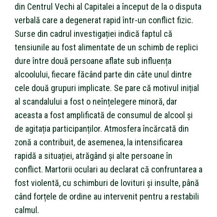
din Centrul Vechi al Capitalei a început de la o disputa
verbală care a degenerat rapid într-un conflict fizic.
Surse din cadrul investigației indică faptul că
tensiunile au fost alimentate de un schimb de replici
dure între două persoane aflate sub influența
alcoolului, fiecare făcând parte din câte unul dintre
cele două grupuri implicate. Se pare că motivul inițial
al scandalului a fost o neînțelegere minoră, dar
aceasta a fost amplificată de consumul de alcool și
de agitația participanților. Atmosfera încărcată din
zonă a contribuit, de asemenea, la intensificarea
rapidă a situației, atrăgând și alte persoane în
conflict. Martorii oculari au declarat că confruntarea a
fost violentă, cu schimburi de lovituri și insulte, până
când forțele de ordine au intervenit pentru a restabili
calmul.