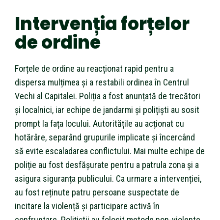
Intervenția forțelor
de ordine
Forțele de ordine au reacționat rapid pentru a
dispersa mulțimea și a restabili ordinea în Centrul
Vechi al Capitalei. Poliția a fost anunțată de trecători
și localnici, iar echipe de jandarmi și polițiști au sosit
prompt la fața locului. Autoritățile au acționat cu
hotărâre, separând grupurile implicate și încercând
să evite escaladarea conflictului. Mai multe echipe de
poliție au fost desfășurate pentru a patrula zona și a
asigura siguranța publicului. Ca urmare a intervenției,
au fost reținute patru persoane suspectate de
incitare la violență și participare activă în
confruntare. Polițiștii au folosit metode non-violente