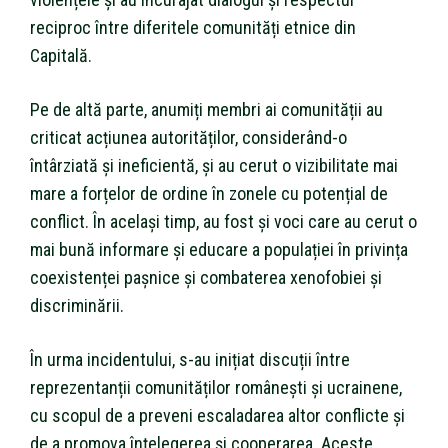
reciproc între diferitele comunități etnice din
Capitală.
Pe de altă parte, anumiți membri ai comunității au
criticat acțiunea autorităților, considerând-o
întârziată și ineficientă, și au cerut o vizibilitate mai
mare a forțelor de ordine în zonele cu potențial de
conflict. În același timp, au fost și voci care au cerut o
mai bună informare și educare a populației în privința
coexistenței pașnice și combaterea xenofobiei și
discriminării.
În urma incidentului, s-au inițiat discuții între
reprezentanții comunităților românești și ucrainene,
cu scopul de a preveni escaladarea altor conflicte și
de a promova înțelegerea și cooperarea. Aceste