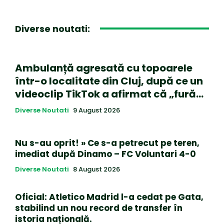
Diverse noutati:
Ambulanță agresată cu topoarele
într-o localitate din Cluj, după ce un
videoclip TikTok a afirmat că „fură…
Diverse Noutati
9 August 2026
Nu s-au oprit! » Ce s-a petrecut pe teren,
imediat după Dinamo – FC Voluntari 4-0
Diverse Noutati
8 August 2026
Oficial: Atletico Madrid l-a cedat pe Gata,
stabilind un nou record de transfer în
istoria națională.