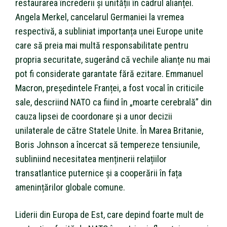
restaurarea încrederii și unității în cadrul alianței.
Angela Merkel, cancelarul Germaniei la vremea
respectivă, a subliniat importanța unei Europe unite
care să preia mai multă responsabilitate pentru
propria securitate, sugerând că vechile alianțe nu mai
pot fi considerate garantate fără ezitare. Emmanuel
Macron, președintele Franței, a fost vocal în criticile
sale, descriind NATO ca fiind în „moarte cerebrală” din
cauza lipsei de coordonare și a unor decizii
unilaterale de către Statele Unite. În Marea Britanie,
Boris Johnson a încercat să tempereze tensiunile,
subliniind necesitatea menținerii relațiilor
transatlantice puternice și a cooperării în fața
amenințărilor globale comune.
Liderii din Europa de Est, care depind foarte mult de