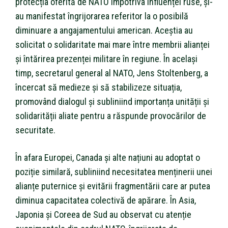
protecția oferită de NATO împotriva influenței ruse, și-
au manifestat îngrijorarea referitor la o posibilă
diminuare a angajamentului american. Aceștia au
solicitat o solidaritate mai mare între membrii alianței
și întărirea prezenței militare în regiune. În același
timp, secretarul general al NATO, Jens Stoltenberg, a
încercat să medieze și să stabilizeze situația,
promovând dialogul și subliniind importanța unității și
solidarității aliate pentru a răspunde provocărilor de
securitate.
În afara Europei, Canada și alte națiuni au adoptat o
poziție similară, subliniind necesitatea menținerii unei
alianțe puternice și evitării fragmentării care ar putea
diminua capacitatea colectivă de apărare. În Asia,
Japonia și Coreea de Sud au observat cu atenție