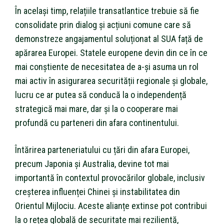
În același timp, relațiile transatlantice trebuie să fie
consolidate prin dialog și acțiuni comune care să
demonstreze angajamentul soluționat al SUA față de
apărarea Europei. Statele europene devin din ce în ce
mai conștiente de necesitatea de a-și asuma un rol
mai activ în asigurarea securității regionale și globale,
lucru ce ar putea să conducă la o independență
strategică mai mare, dar și la o cooperare mai
profundă cu parteneri din afara continentului.
Întărirea parteneriatului cu țări din afara Europei,
precum Japonia și Australia, devine tot mai
importantă în contextul provocărilor globale, inclusiv
creșterea influenței Chinei și instabilitatea din
Orientul Mijlociu. Aceste alianțe extinse pot contribui
la o rețea globală de securitate mai rezilientă,