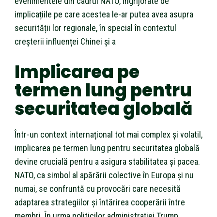
evenimentele din cadrul NATO, îngrijorate de
implicațiile pe care acestea le-ar putea avea asupra
securității lor regionale, în special în contextul
creșterii influenței Chinei și a
Implicarea pe
termen lung pentru
securitatea globală
Într-un context internațional tot mai complex și volatil,
implicarea pe termen lung pentru securitatea globală
devine crucială pentru a asigura stabilitatea și pacea.
NATO, ca simbol al apărării colective în Europa și nu
numai, se confruntă cu provocări care necesită
adaptarea strategiilor și întărirea cooperării între
membri. În urma politicilor administrației Trump,