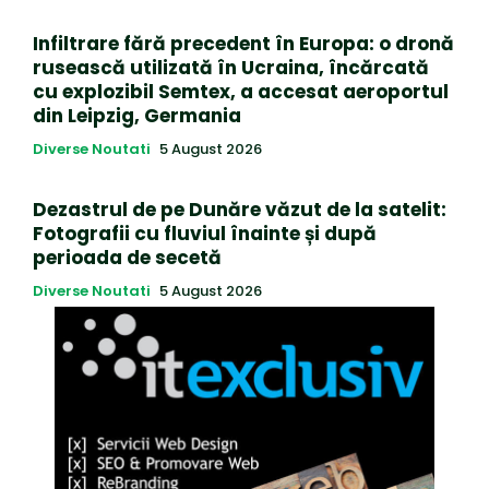
Infiltrare fără precedent în Europa: o dronă
rusească utilizată în Ucraina, încărcată
cu explozibil Semtex, a accesat aeroportul
din Leipzig, Germania
Diverse Noutati
5 August 2026
Dezastrul de pe Dunăre văzut de la satelit:
Fotografii cu fluviul înainte și după
perioada de secetă
Diverse Noutati
5 August 2026