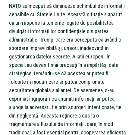
NATO au început să diminueze schimbul de informații
sensibile cu Statele Unite. Această situație a apărut
ca un răspuns la temerile legate de posibilitatea
divulgării informațiilor confidențiale din partea
administrației Trump, care era percepută ca având o
abordare imprevizibilă și, uneori, inadecvată în
gestionarea datelor secrete. Aliații europeni, în
special, au devenit mai precauți în a împărtăși date
strategice, temându-se că acestea ar putea fi
folosite în moduri care ar putea compromite
securitatea globală a alianței. De asemenea, s-au
exprimat îngrijorări că anumiți informații ar putea
ajunge la adversari, fie prin scurgeri intenționate, fie
din neglijență. Această reținere a dus la o
fragmentare a fluxului de informații, care, în mod
tradițional, a fost esențial pentru cooperarea eficientă