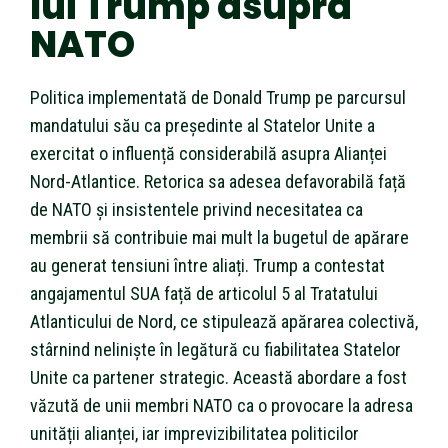
lui Trump asupra
NATO
Politica implementată de Donald Trump pe parcursul
mandatului său ca președinte al Statelor Unite a
exercitat o influență considerabilă asupra Alianței
Nord-Atlantice. Retorica sa adesea defavorabilă față
de NATO și insistentele privind necesitatea ca
membrii să contribuie mai mult la bugetul de apărare
au generat tensiuni între aliați. Trump a contestat
angajamentul SUA față de articolul 5 al Tratatului
Atlanticului de Nord, ce stipulează apărarea colectivă,
stârnind neliniște în legătură cu fiabilitatea Statelor
Unite ca partener strategic. Această abordare a fost
văzută de unii membri NATO ca o provocare la adresa
unității alianței, iar imprevizibilitatea politicilor