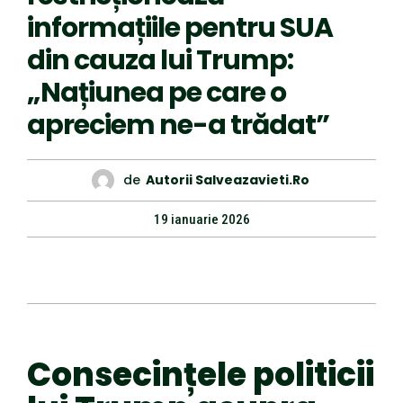
informațiile pentru SUA
din cauza lui Trump:
„Națiunea pe care o
apreciem ne-a trădat”
de
Autorii Salveazavieti.ro
19 ianuarie 2026
Consecințele politicii