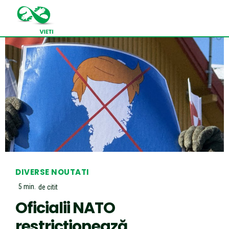
DIVERSE NOUTATI
5
min.
de citit
Oficialii NATO
restricționează