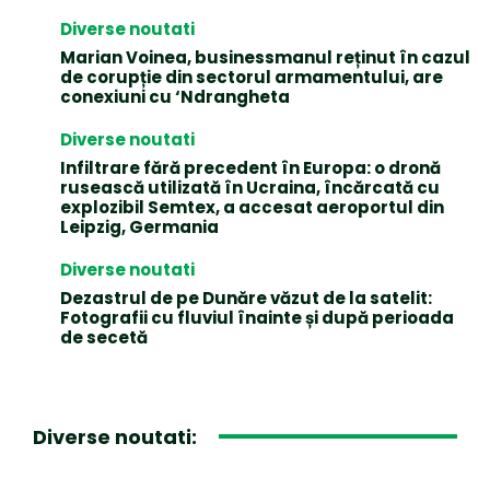
Diverse noutati
Marian Voinea, businessmanul reținut în cazul
de corupție din sectorul armamentului, are
conexiuni cu ‘Ndrangheta
Diverse noutati
Infiltrare fără precedent în Europa: o dronă
rusească utilizată în Ucraina, încărcată cu
explozibil Semtex, a accesat aeroportul din
Leipzig, Germania
Diverse noutati
Dezastrul de pe Dunăre văzut de la satelit:
Fotografii cu fluviul înainte și după perioada
de secetă
Diverse noutati: