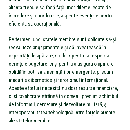
alianța trebuie să facă față unor dileme legate de
încredere și coordonare, aspecte esențiale pentru
eficiența sa operațională.
Pe termen lung, statele membre sunt obligate să-și
reevalueze angajamentele și să investească în
capacități de apărare, nu doar pentru a respecta
cerințele bugetare, ci și pentru a asigura o apărare
solidă împotriva amenințărilor emergente, precum
atacurile cibernetice și terorismul internațional.
Aceste eforturi necesită nu doar resurse financiare,
ci și colaborare strânsă în domenii precum schimbul
de informații, cercetare și dezvoltare militară, și
interoperabilitatea tehnologică între forțele armate
ale statelor membre.