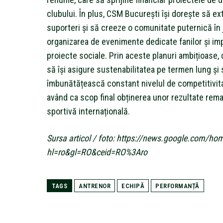
clubului. În plus, CSM București își dorește să ex
suporteri și să creeze o comunitate puternică în j
organizarea de evenimente dedicate fanilor și imp
proiecte sociale. Prin aceste planuri ambițioase,
să își asigure sustenabilitatea pe termen lung și 
îmbunătățească constant nivelul de competitivita
având ca scop final obținerea unor rezultate rem
sportivă internațională.
Sursa articol / foto: https://news.google.com/ho
hl=ro&gl=RO&ceid=RO%3Aro
TAGS
ANTRENOR
ECHIPĂ
PERFORMANȚĂ