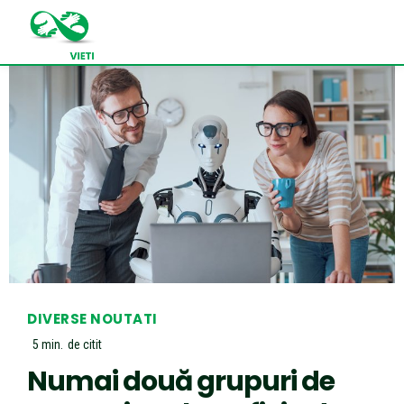
DIVERSE NOUTATI
5
min.
de citit
Numai două grupuri de