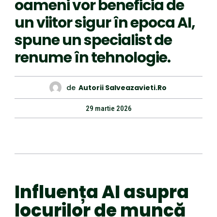
oameni vor beneficia de
un viitor sigur în epoca AI,
spune un specialist de
renume în tehnologie.
de
Autorii Salveazavieti.ro
29 martie 2026
Influența AI asupra
locurilor de muncă