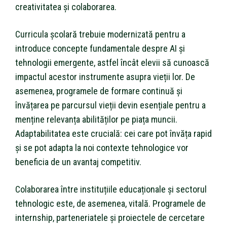
creativitatea și colaborarea.
Curricula școlară trebuie modernizată pentru a
introduce concepte fundamentale despre AI și
tehnologii emergente, astfel încât elevii să cunoască
impactul acestor instrumente asupra vieții lor. De
asemenea, programele de formare continuă și
învățarea pe parcursul vieții devin esențiale pentru a
menține relevanța abilităților pe piața muncii.
Adaptabilitatea este crucială: cei care pot învăța rapid
și se pot adapta la noi contexte tehnologice vor
beneficia de un avantaj competitiv.
Colaborarea între instituțiile educaționale și sectorul
tehnologic este, de asemenea, vitală. Programele de
internship, parteneriatele și proiectele de cercetare