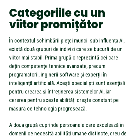
Categoriile cu un
viitor promițător
În contextul schimbării pieței muncii sub influența AI,
există două grupuri de indivizi care se bucură de un
viitor mai stabil. Prima grupă o reprezintă cei care
dețin competențe tehnice avansate, precum
programatorii, inginerii software și experții în
inteligență artificială. Acești specialiști sunt esențiali
pentru crearea și întreținerea sistemelor AI, iar
cererea pentru aceste abilități crește constant pe
măsură ce tehnologia progresează.
A doua grupă cuprinde persoanele care excelează în
domenii ce necesită abilități umane distincte, greu de