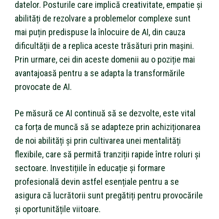
datelor. Posturile care implică creativitate, empatie și
abilități de rezolvare a problemelor complexe sunt
mai puțin predispuse la înlocuire de AI, din cauza
dificultății de a replica aceste trăsături prin mașini.
Prin urmare, cei din aceste domenii au o poziție mai
avantajoasă pentru a se adapta la transformările
provocate de AI.
Pe măsură ce AI continuă să se dezvolte, este vital
ca forța de muncă să se adapteze prin achiziționarea
de noi abilități și prin cultivarea unei mentalități
flexibile, care să permită tranziții rapide între roluri și
sectoare. Investițiile în educație și formare
profesională devin astfel esențiale pentru a se
asigura că lucrătorii sunt pregătiți pentru provocările
și oportunitățile viitoare.