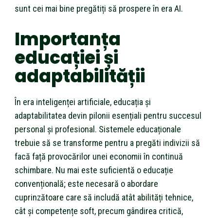
sunt cei mai bine pregătiți să prospere în era AI.
Importanța
educației și
adaptabilității
În era inteligenței artificiale, educația și
adaptabilitatea devin pilonii esențiali pentru succesul
personal și profesional. Sistemele educaționale
trebuie să se transforme pentru a pregăti indivizii să
facă față provocărilor unei economii în continuă
schimbare. Nu mai este suficientă o educație
convențională; este necesară o abordare
cuprinzătoare care să includă atât abilități tehnice,
cât și competențe soft, precum gândirea critică,