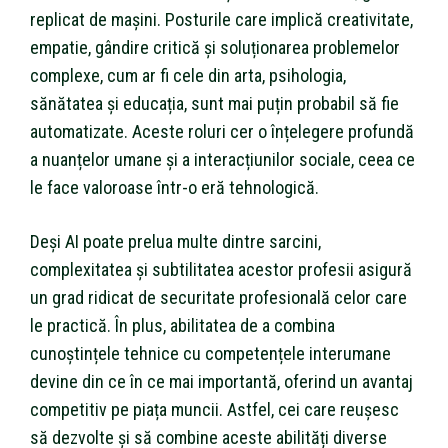
replicat de mașini. Posturile care implică creativitate,
empatie, gândire critică și soluționarea problemelor
complexe, cum ar fi cele din arta, psihologia,
sănătatea și educația, sunt mai puțin probabil să fie
automatizate. Aceste roluri cer o înțelegere profundă
a nuanțelor umane și a interacțiunilor sociale, ceea ce
le face valoroase într-o eră tehnologică.
Deși AI poate prelua multe dintre sarcini,
complexitatea și subtilitatea acestor profesii asigură
un grad ridicat de securitate profesională celor care
le practică. În plus, abilitatea de a combina
cunoștințele tehnice cu competențele interumane
devine din ce în ce mai importantă, oferind un avantaj
competitiv pe piața muncii. Astfel, cei care reușesc
să dezvolte și să combine aceste abilități diverse