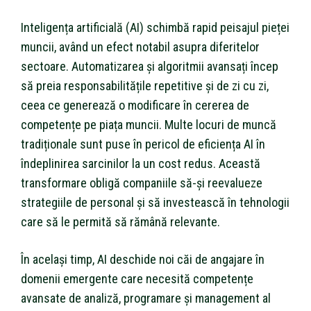
Inteligența artificială (AI) schimbă rapid peisajul pieței
muncii, având un efect notabil asupra diferitelor
sectoare. Automatizarea și algoritmii avansați încep
să preia responsabilitățile repetitive și de zi cu zi,
ceea ce generează o modificare în cererea de
competențe pe piața muncii. Multe locuri de muncă
tradiționale sunt puse în pericol de eficiența AI în
îndeplinirea sarcinilor la un cost redus. Această
transformare obligă companiile să-și reevalueze
strategiile de personal și să investească în tehnologii
care să le permită să rămână relevante.
În același timp, AI deschide noi căi de angajare în
domenii emergente care necesită competențe
avansate de analiză, programare și management al