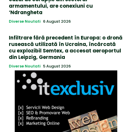
armamentului, are conexiuni cu
‘Ndrangheta
Diverse Noutati
6 August 2026
Infiltrare fără precedent în Europa: o dronă
rusească utilizată în Ucraina, încărcată
cu explozibil Semtex, a accesat aeroportul
din Leipzig, Germania
Diverse Noutati
5 August 2026