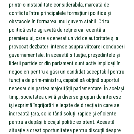
printr-o instabilitate considerabilă, marcată de
conflicte între principalele formațiuni politice și
obstacole în formarea unui guvern stabil. Criza
politică este agravată de reținerea recentă a
premierului, care a generat un vid de autoritate și a
provocat dezbateri intense asupra viitoarei conduceri
guvernamentale. În această situație, președintele și
liderii partidelor din parlament sunt activ implicați în
negocieri pentru a găsi un candidat acceptabil pentru
funcția de prim-ministru, capabil să obțină suportul
necesar din partea majorității parlamentare. În același
timp, societatea civilă și diverse grupuri de interese
își exprimă îngrijorările legate de direcția în care se
îndreaptă țara, solicitând soluții rapide și eficiente
pentru a depăși blocajul politic existent. Această
situație a creat oportunitatea pentru discuții despre