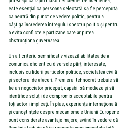
putea aplica rapid măsuri eficiente. De asemenea,
este esențial ca persoana selectată să fie percepută
ca neutră din punct de vedere politic, pentru a
câștiga încrederea întregului spectru politic și pentru
a evita conflictele partizane care ar putea
obstrucționa guvernarea.
Un alt criteriu semnificativ vizează abilitatea de a
comunica eficient cu diversele părți interesate,
inclusiv cu liderii partidelor politice, societatea civilă
și sectorul de afaceri. Premierul tehnocrat trebuie să
fie un negociator priceput, capabil să medieze și să
identifice soluții de compromis acceptabile pentru
toți actorii implicați. În plus, experiența internațională
și cunoștințele despre mecanismele Uniunii Europene
sunt considerate avantaje majore, având în vedere că
România trebuie să își respecte angajamentele față