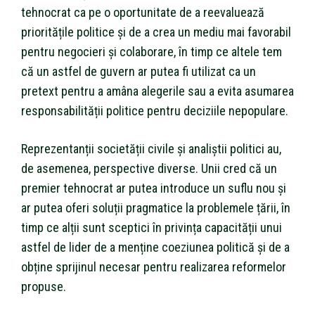
tehnocrat ca pe o oportunitate de a reevaluează
prioritățile politice și de a crea un mediu mai favorabil
pentru negocieri și colaborare, în timp ce altele tem
că un astfel de guvern ar putea fi utilizat ca un
pretext pentru a amâna alegerile sau a evita asumarea
responsabilității politice pentru deciziile nepopulare.
Reprezentanții societății civile și analiștii politici au,
de asemenea, perspective diverse. Unii cred că un
premier tehnocrat ar putea introduce un suflu nou și
ar putea oferi soluții pragmatice la problemele țării, în
timp ce alții sunt sceptici în privința capacității unui
astfel de lider de a menține coeziunea politică și de a
obține sprijinul necesar pentru realizarea reformelor
propuse.