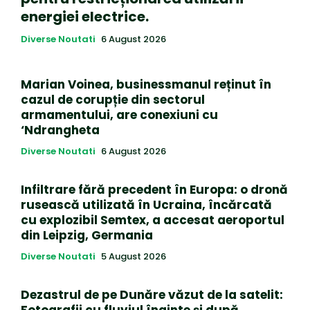
energiei electrice.
Diverse Noutati
6 August 2026
Marian Voinea, businessmanul reținut în
cazul de corupție din sectorul
armamentului, are conexiuni cu
‘Ndrangheta
Diverse Noutati
6 August 2026
Infiltrare fără precedent în Europa: o dronă
rusească utilizată în Ucraina, încărcată
cu explozibil Semtex, a accesat aeroportul
din Leipzig, Germania
Diverse Noutati
5 August 2026
Dezastrul de pe Dunăre văzut de la satelit:
Fotografii cu fluviul înainte și după