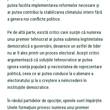
putea facilita implementarea reformelor necesare și
ar putea contribui la stabilizarea climatului intern fără
a genera noi conflicte politice.
Pe de altă parte, există critici care susțin că numirea
unui premier tehnocrat ar putea submina legitimitatea
democratică a guvernării, deoarece un astfel de lider
nu ar fi ales printr-un proces electoral. Acești critici
argumentează că soluțiile tehnocratice ar putea
ignora voința populară și necesitatea de reprezentare
politică, ceea ce ar putea conduce la o alienare a
electoratului și la o creștere a neîncrederii în
instituțiile democratice.
În rândul partidelor de opoziție, opiniile sunt împărțite.
Unele formațiuni privesc numirea unui premier