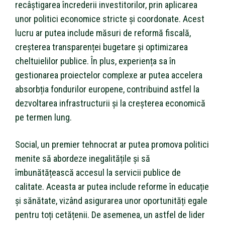
recâștigarea încrederii investitorilor, prin aplicarea
unor politici economice stricte și coordonate. Acest
lucru ar putea include măsuri de reformă fiscală,
creșterea transparenței bugetare și optimizarea
cheltuielilor publice. În plus, experiența sa în
gestionarea proiectelor complexe ar putea accelera
absorbția fondurilor europene, contribuind astfel la
dezvoltarea infrastructurii și la creșterea economică
pe termen lung.
Social, un premier tehnocrat ar putea promova politici
menite să abordeze inegalitățile și să
îmbunătățească accesul la servicii publice de
calitate. Aceasta ar putea include reforme în educație
și sănătate, vizând asigurarea unor oportunități egale
pentru toți cetățenii. De asemenea, un astfel de lider