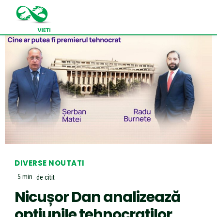
DIVERSE NOUTATI
5
min.
de citit
Nicușor Dan analizează
opțiunile tehnocraților