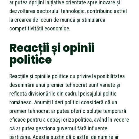
ar putea sprijini inițiative orientate spre inovare și
dezvoltarea sectorului tehnologic, contribuind astfel
la crearea de locuri de muncă și stimularea
competitivității economice.
Reacții și opinii
politice
Reacțiile și opiniile politice cu privire la posibilitatea
desemnării unui premier tehnocrat sunt variate și
reflectă divisionările din cadrul peisajului politic
românesc. Anumiți lideri politici consideră că un
premier tehnocrat ar putea oferi o soluție temporară
eficace pentru a depăși criza politică, având în vedere
că ar putea gestiona guvernul fără influențe
partizane. Aceștia susțin că o astfel de numire ar