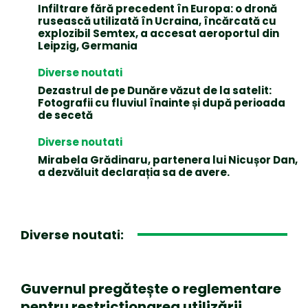
Infiltrare fără precedent în Europa: o dronă
rusească utilizată în Ucraina, încărcată cu
explozibil Semtex, a accesat aeroportul din
Leipzig, Germania
Diverse noutati
Dezastrul de pe Dunăre văzut de la satelit:
Fotografii cu fluviul înainte și după perioada
de secetă
Diverse noutati
Mirabela Grădinaru, partenera lui Nicușor Dan,
a dezvăluit declarația sa de avere.
Diverse noutati:
Guvernul pregătește o reglementare
pentru restricționarea utilizării