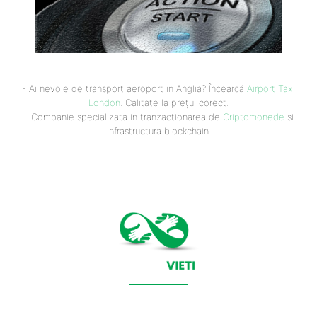
- Ai nevoie de transport aeroport in Anglia? Încearcă
Airport Taxi
London
. Calitate la prețul corect.
- Companie specializata in tranzactionarea de
Criptomonede
si
infrastructura blockchain.
CONTACT SALVEAZAVIETI.RO