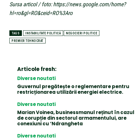
Sursa articol / foto: https://news.google.com/home?
hl=ro&gl=RO&ceid=RO%3Aro
TAGS
INSTABILITATE POLITICĂ
NEGOCIERI POLITICE
PREMIER TEHNOCRAT
Articole fresh:
Diverse noutati
Guvernul pregătește o reglementare pentru
restricționarea utilizării energiei electrice.
Diverse noutati
Marian Voinea, businessmanul reținut în cazul
de corupție din sectorul armamentului, are
conexiuni cu ‘Ndrangheta
Diverse noutati