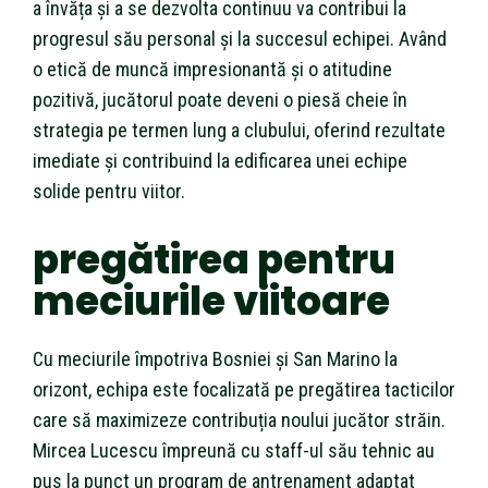
a învăța și a se dezvolta continuu va contribui la
progresul său personal și la succesul echipei. Având
o etică de muncă impresionantă și o atitudine
pozitivă, jucătorul poate deveni o piesă cheie în
strategia pe termen lung a clubului, oferind rezultate
imediate și contribuind la edificarea unei echipe
solide pentru viitor.
pregătirea pentru
meciurile viitoare
Cu meciurile împotriva Bosniei și San Marino la
orizont, echipa este focalizată pe pregătirea tacticilor
care să maximizeze contribuția noului jucător străin.
Mircea Lucescu împreună cu staff-ul său tehnic au
pus la punct un program de antrenament adaptat