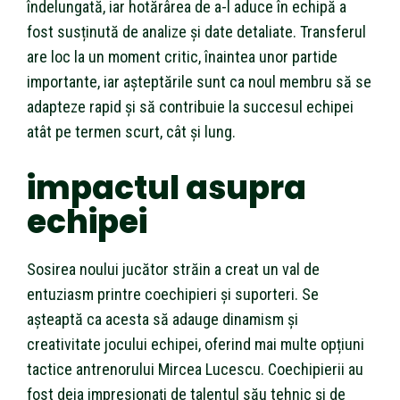
îndelungată, iar hotărârea de a-l aduce în echipă a
fost susținută de analize și date detaliate. Transferul
are loc la un moment critic, înaintea unor partide
importante, iar așteptările sunt ca noul membru să se
adapteze rapid și să contribuie la succesul echipei
atât pe termen scurt, cât și lung.
impactul asupra
echipei
Sosirea noului jucător străin a creat un val de
entuziasm printre coechipieri și suporteri. Se
așteaptă ca acesta să adauge dinamism și
creativitate jocului echipei, oferind mai multe opțiuni
tactice antrenorului Mircea Lucescu. Coechipierii au
fost deja impresionați de talentul său tehnic și de