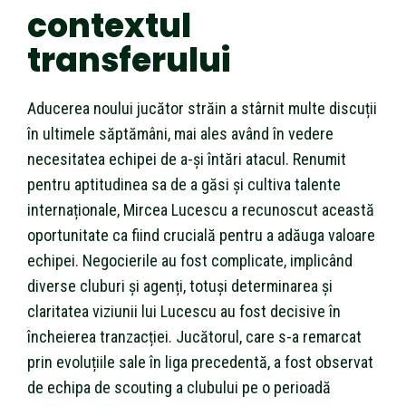
contextul
transferului
Aducerea noului jucător străin a stârnit multe discuții
în ultimele săptămâni, mai ales având în vedere
necesitatea echipei de a-și întări atacul. Renumit
pentru aptitudinea sa de a găsi și cultiva talente
internaționale, Mircea Lucescu a recunoscut această
oportunitate ca fiind crucială pentru a adăuga valoare
echipei. Negocierile au fost complicate, implicând
diverse cluburi și agenți, totuși determinarea și
claritatea viziunii lui Lucescu au fost decisive în
încheierea tranzacției. Jucătorul, care s-a remarcat
prin evoluțiile sale în liga precedentă, a fost observat
de echipa de scouting a clubului pe o perioadă