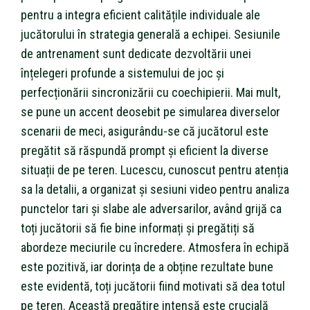
pentru a integra eficient calitățile individuale ale
jucătorului în strategia generală a echipei. Sesiunile
de antrenament sunt dedicate dezvoltării unei
înțelegeri profunde a sistemului de joc și
perfecționării sincronizării cu coechipierii. Mai mult,
se pune un accent deosebit pe simularea diverselor
scenarii de meci, asigurându-se că jucătorul este
pregătit să răspundă prompt și eficient la diverse
situații de pe teren. Lucescu, cunoscut pentru atenția
sa la detalii, a organizat și sesiuni video pentru analiza
punctelor tari și slabe ale adversarilor, având grijă ca
toți jucătorii să fie bine informați și pregătiți să
abordeze meciurile cu încredere. Atmosfera în echipă
este pozitivă, iar dorința de a obține rezultate bune
este evidentă, toți jucătorii fiind motivati să dea totul
pe teren. Această pregătire intensă este crucială