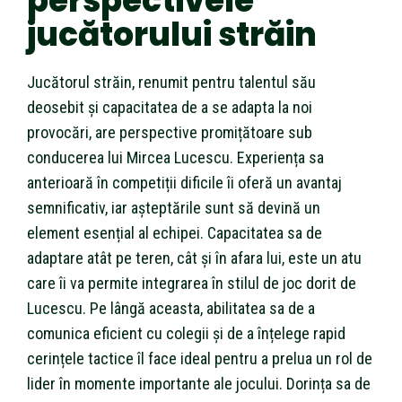
perspectivele
jucătorului străin
Jucătorul străin, renumit pentru talentul său
deosebit și capacitatea de a se adapta la noi
provocări, are perspective promițătoare sub
conducerea lui Mircea Lucescu. Experiența sa
anterioară în competiții dificile îi oferă un avantaj
semnificativ, iar așteptările sunt să devină un
element esențial al echipei. Capacitatea sa de
adaptare atât pe teren, cât și în afara lui, este un atu
care îi va permite integrarea în stilul de joc dorit de
Lucescu. Pe lângă aceasta, abilitatea sa de a
comunica eficient cu colegii și de a înțelege rapid
cerințele tactice îl face ideal pentru a prelua un rol de
lider în momente importante ale jocului. Dorința sa de