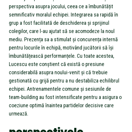
perspectiva asupra jocului, ceea ce a îmbunătățit
semnificativ moralul echipei. Integrarea sa rapidă în
grup a fost facilitată de deschiderea și sprijinul
colegilor, care l-au ajutat să se acomodeze la noul
mediu. Prezența sa a stimulat și concurența internă
pentru locurile în echipă, motivând jucătorii să își
îmbunătățească performanțele. Cu toate acestea,
Lucescu este conștient că există o presiune
considerabilă asupra noului-venit și că trebuie
gestionată cu grijă pentru a nu destabiliza echilibrul
echipei. Antrenamentele comune și sesiunile de
team-building au fost intensificate pentru a asigura o
coeziune optimă înaintea partidelor decisive care
urmează.