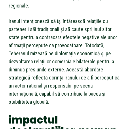
regionale.
Iranul intenționează să își întărească relațiile cu
partenerii săi tradiționali și să caute sprijinul altor
state pentru a contracara efectele negative ale unor
afirmații percepute ca provocatoare. Totodată,
Teheranul mizează pe diplomația economică și pe
dezvoltarea relațiilor comerciale bilaterale pentru a
diminua presiunile externe. Această abordare
strategică reflectă dorința Iranului de a fi perceput ca
un actor rațional și responsabil pe scena
internațională, capabil să contribuie la pacea și
stabilitatea globală.
impactul