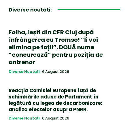
Diverse noutati:
Folha, ieșit din CFR Cluj după
înfrângerea cu Tromso! ”Îi voi
elimina pe toți!”. DOUĂ nume
”concurează” pentru poziția de
antrenor
Diverse Noutati
6 August 2026
Reacția Comisiei Europene față de
schimbările aduse de Parlament în
legătură cu legea de decarbonizare:
analiza efectelor asupra PNRR.
Diverse Noutati
6 August 2026