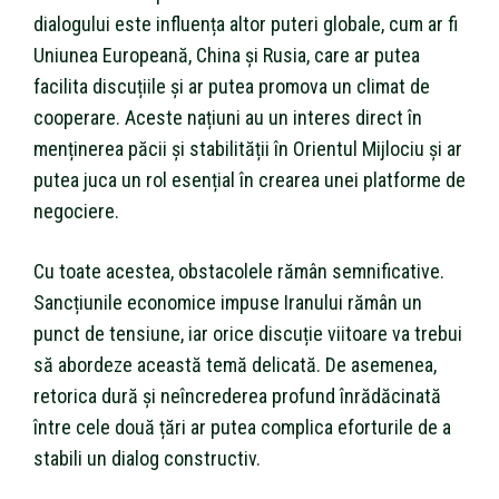
dialogului este influența altor puteri globale, cum ar fi
Uniunea Europeană, China și Rusia, care ar putea
facilita discuțiile și ar putea promova un climat de
cooperare. Aceste națiuni au un interes direct în
menținerea păcii și stabilității în Orientul Mijlociu și ar
putea juca un rol esențial în crearea unei platforme de
negociere.
Cu toate acestea, obstacolele rămân semnificative.
Sancțiunile economice impuse Iranului rămân un
punct de tensiune, iar orice discuție viitoare va trebui
să abordeze această temă delicată. De asemenea,
retorica dură și neîncrederea profund înrădăcinată
între cele două țări ar putea complica eforturile de a
stabili un dialog constructiv.