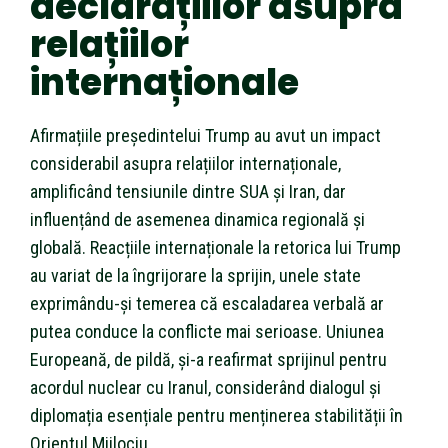
declarațiilor asupra
relațiilor
internaționale
Afirmațiile președintelui Trump au avut un impact
considerabil asupra relațiilor internaționale,
amplificând tensiunile dintre SUA și Iran, dar
influențând de asemenea dinamica regională și
globală. Reacțiile internaționale la retorica lui Trump
au variat de la îngrijorare la sprijin, unele state
exprimându-și temerea că escaladarea verbală ar
putea conduce la conflicte mai serioase. Uniunea
Europeană, de pildă, și-a reafirmat sprijinul pentru
acordul nuclear cu Iranul, considerând dialogul și
diplomația esențiale pentru menținerea stabilității în
Orientul Mijlociu.