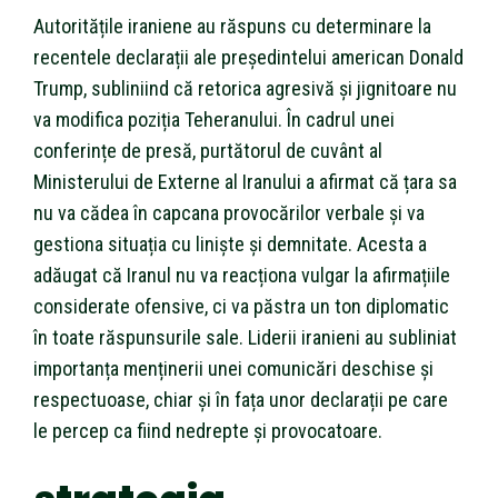
Autoritățile iraniene au răspuns cu determinare la
recentele declarații ale președintelui american Donald
Trump, subliniind că retorica agresivă și jignitoare nu
va modifica poziția Teheranului. În cadrul unei
conferințe de presă, purtătorul de cuvânt al
Ministerului de Externe al Iranului a afirmat că țara sa
nu va cădea în capcana provocărilor verbale și va
gestiona situația cu liniște și demnitate. Acesta a
adăugat că Iranul nu va reacționa vulgar la afirmațiile
considerate ofensive, ci va păstra un ton diplomatic
în toate răspunsurile sale. Liderii iranieni au subliniat
importanța menținerii unei comunicări deschise și
respectuoase, chiar și în fața unor declarații pe care
le percep ca fiind nedrepte și provocatoare.