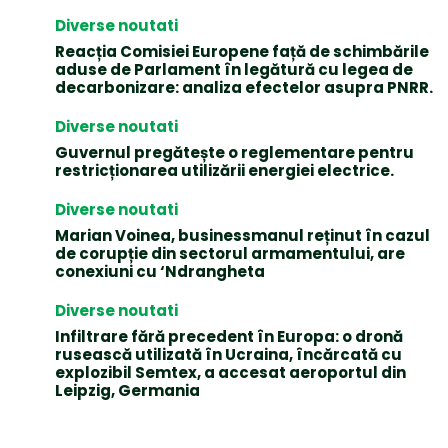
Diverse noutati
Reacția Comisiei Europene față de schimbările
aduse de Parlament în legătură cu legea de
decarbonizare: analiza efectelor asupra PNRR.
Diverse noutati
Guvernul pregătește o reglementare pentru
restricționarea utilizării energiei electrice.
Diverse noutati
Marian Voinea, businessmanul reținut în cazul
de corupție din sectorul armamentului, are
conexiuni cu ‘Ndrangheta
Diverse noutati
Infiltrare fără precedent în Europa: o dronă
rusească utilizată în Ucraina, încărcată cu
explozibil Semtex, a accesat aeroportul din
Leipzig, Germania