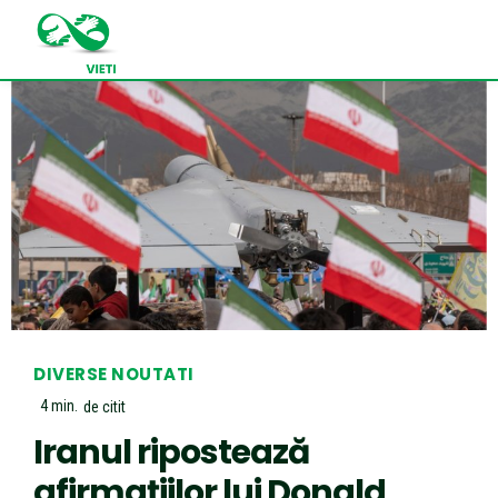
DIVERSE NOUTATI
4
min.
de citit
Iranul ripostează
afirmațiilor lui Donald