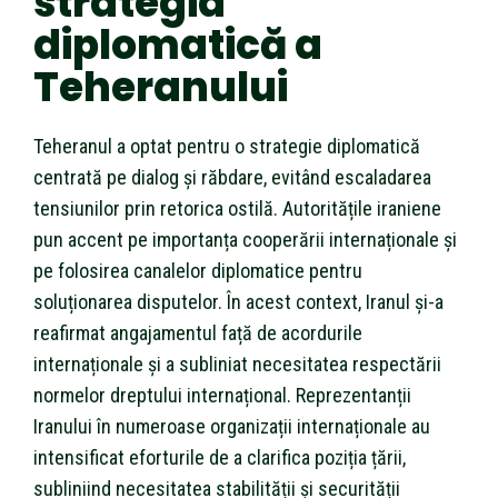
strategia
diplomatică a
Teheranului
Teheranul a optat pentru o strategie diplomatică
centrată pe dialog și răbdare, evitând escaladarea
tensiunilor prin retorica ostilă. Autoritățile iraniene
pun accent pe importanța cooperării internaționale și
pe folosirea canalelor diplomatice pentru
soluționarea disputelor. În acest context, Iranul și-a
reafirmat angajamentul față de acordurile
internaționale și a subliniat necesitatea respectării
normelor dreptului internațional. Reprezentanții
Iranului în numeroase organizații internaționale au
intensificat eforturile de a clarifica poziția țării,
subliniind necesitatea stabilității și securității