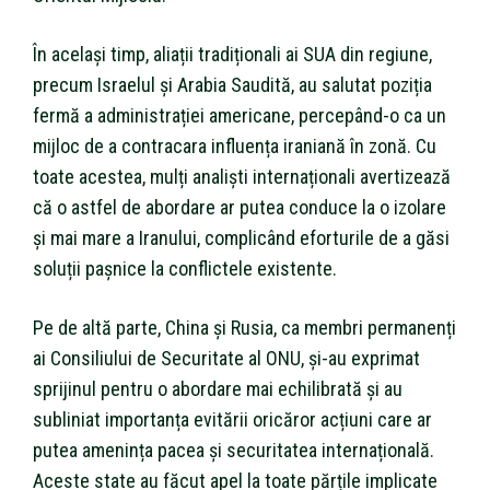
În același timp, aliații tradiționali ai SUA din regiune,
precum Israelul și Arabia Saudită, au salutat poziția
fermă a administrației americane, percepând-o ca un
mijloc de a contracara influența iraniană în zonă. Cu
toate acestea, mulți analiști internaționali avertizează
că o astfel de abordare ar putea conduce la o izolare
și mai mare a Iranului, complicând eforturile de a găsi
soluții pașnice la conflictele existente.
Pe de altă parte, China și Rusia, ca membri permanenți
ai Consiliului de Securitate al ONU, și-au exprimat
sprijinul pentru o abordare mai echilibrată și au
subliniat importanța evitării oricăror acțiuni care ar
putea amenința pacea și securitatea internațională.
Aceste state au făcut apel la toate părțile implicate