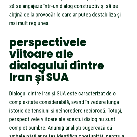
să se angajeze într-un dialog constructiv și să se
abțină de la provocările care ar putea destabiliza și
mai mult regiunea.
perspectivele
viitoare ale
dialogului dintre
Iran și SUA
Dialogul dintre Iran și SUA este caracterizat de o
complexitate considerabilă, având în vedere lunga
istorie de tensiuni și neîncredere reciprocă. Totuși,
perspectivele viitoare ale acestui dialog nu sunt
complet sumbre. Anumiți analiști sugerează că
ambele părți ar putea identifica oportunități pentru a