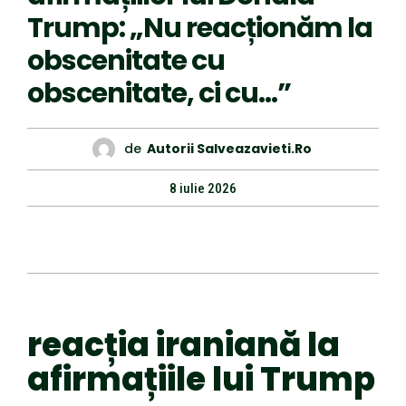
Trump: „Nu reacționăm la
obscenitate cu
obscenitate, ci cu…”
de
Autorii Salveazavieti.ro
8 iulie 2026
reacția iraniană la
afirmațiile lui Trump