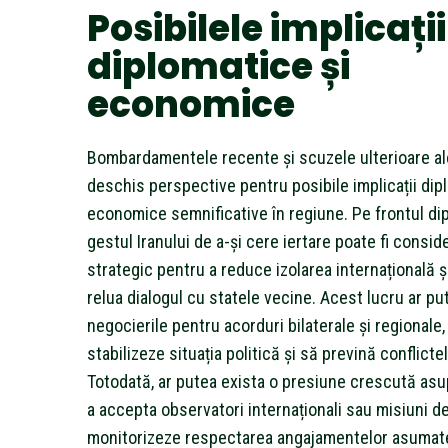
Posibilele implicații
diplomatice și
economice
Bombardamentele recente și scuzele ulterioare ale
deschis perspective pentru posibile implicații dip
economice semnificative în regiune. Pe frontul di
gestul Iranului de a-și cere iertare poate fi consid
strategic pentru a reduce izolarea internațională ș
relua dialogul cu statele vecine. Acest lucru ar put
negocierile pentru acorduri bilaterale și regionale
stabilizeze situația politică și să prevină conflictel
Totodată, ar putea exista o presiune crescută asup
a accepta observatori internaționali sau misiuni d
monitorizeze respectarea angajamentelor asumat