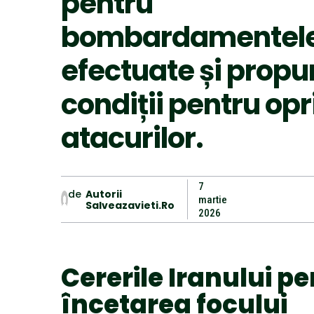
pentru
bombardamentel
efectuate și prop
condiții pentru opr
atacurilor.
7
de
Autorii
martie
Salveazavieti.ro
2026
Cererile Iranului p
încetarea focului