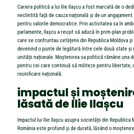
Cariera politică a lui Ilie Ilașcu a fost marcată de o de
neclintită față de cauza națională și de un angajament
pentru valorile democratice. Prin activitatea sa în amb
parlamente, Ilașcu a reușit să aducă în prim-plan prob
care se confruntau cetățenii din Republica Moldova și
devenind o punte de legătură între cele două state și 
unității naționale. Moștenirea sa politică rămâne una d
pentru cei care continuă să militeze pentru libertate, 
reunificare națională.
impactul și moșteni
lăsată de Ilie Ilașcu
Impactul lui Ilie Ilașcu asupra societății din Republica
România este profund și de durată, lăsând o moștenir