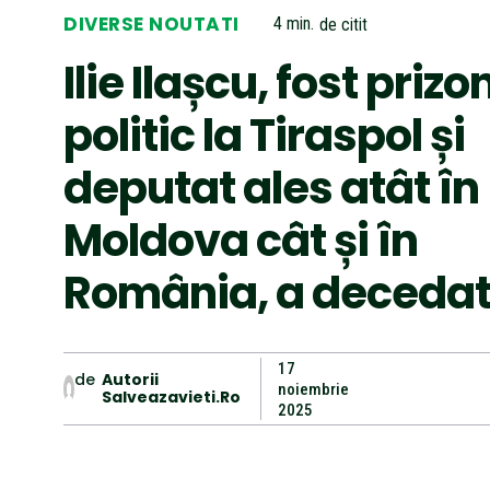
DIVERSE NOUTATI
4
min.
de citit
Ilie Ilașcu, fost prizo
politic la Tiraspol și
deputat ales atât în
Moldova cât și în
România, a decedat
17
de
Autorii
noiembrie
Salveazavieti.ro
2025