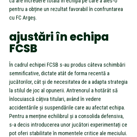
că are încredere totală în echipa pe care a ales-o
pentru a obține un rezultat favorabil în confruntarea
cu FC Argeș.
ajustări în echipa
FCSB
În cadrul echipei FCSB s-au produs câteva schimbări
semnificative, dictate atât de forma recentă a
jucătorilor, cât și de necesitatea de a adapta strategia
la stilul de joc al opunerii. Antrenorul a hotărât să
înlocuiască câțiva titulari, având în vedere
accidentările și suspendările care au afectat echipa.
Pentru a menține echilibrul și a consolida defensiva,
s-a decis introducerea unor jucători experimentați ce
pot oferi stabilitate în momentele critice ale meciului.