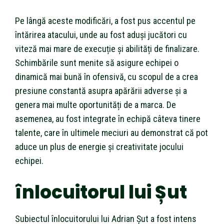
Pe lângă aceste modificări, a fost pus accentul pe
întărirea atacului, unde au fost aduși jucători cu
viteză mai mare de execuție și abilități de finalizare.
Schimbările sunt menite să asigure echipei o
dinamică mai bună în ofensivă, cu scopul de a crea
presiune constantă asupra apărării adverse și a
genera mai multe oportunități de a marca. De
asemenea, au fost integrate în echipă câteva tinere
talente, care în ultimele meciuri au demonstrat că pot
aduce un plus de energie și creativitate jocului
echipei.
înlocuitorul lui Șut
Subiectul înlocuitorului lui Adrian Șut a fost intens