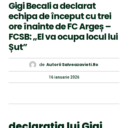
Gigi Becali a declarat
echipa de început cu trei
ore înainte de FC Argeș –
FCSB: „El va ocupa locul lui
Șut”
de
Autorii Salveazavieti.ro
16 ianuarie 2026
declarația lui Gigi