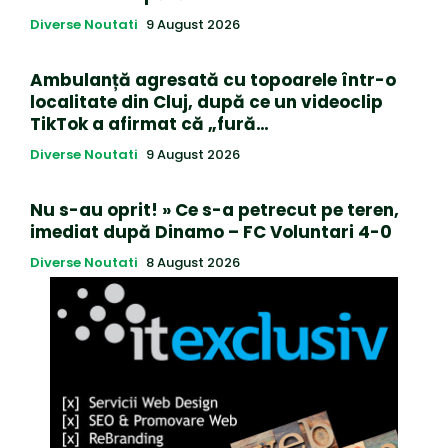
Diverse Noutati
9 August 2026
Ambulanță agresată cu topoarele într-o
localitate din Cluj, după ce un videoclip
TikTok a afirmat că „fură…
Diverse Noutati
9 August 2026
Nu s-au oprit! » Ce s-a petrecut pe teren,
imediat după Dinamo – FC Voluntari 4-0
Diverse Noutati
8 August 2026