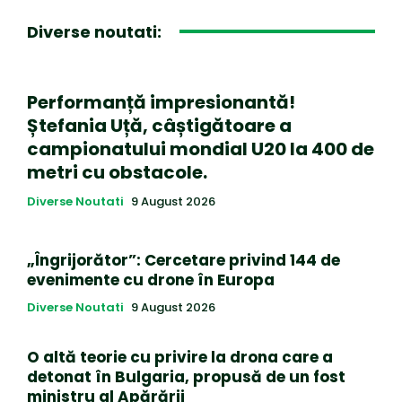
Diverse noutati:
Performanță impresionantă!
Ștefania Uță, câștigătoare a
campionatului mondial U20 la 400 de
metri cu obstacole.
Diverse Noutati
9 August 2026
„Îngrijorător”: Cercetare privind 144 de
evenimente cu drone în Europa
Diverse Noutati
9 August 2026
O altă teorie cu privire la drona care a
detonat în Bulgaria, propusă de un fost
ministru al Apărării