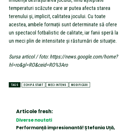
temperaturi scăzute care ar putea afecta starea
terenului și, implicit, calitatea jocului. Cu toate
acestea, ambele formații sunt determinate să ofere
un spectacol fotbalistic de calitate, iar fanii speră la
un meci plin de intensitate și răsturnări de situație.
Sursa articol / foto: https://news.google.com/home?
hl=ro&gl=RO&ceid=RO%3Aro
TAGS
ECHIPĂ START
MECI INTENS
MODIFICĂRI
Articole fresh:
Diverse noutati
Performanță impresionantă! Ștefania Uță,