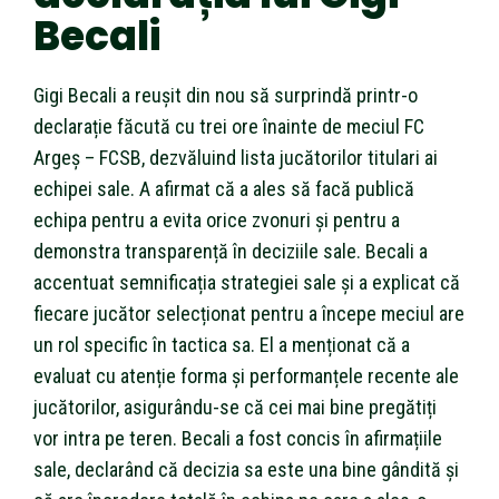
Becali
Gigi Becali a reușit din nou să surprindă printr-o
declarație făcută cu trei ore înainte de meciul FC
Argeș – FCSB, dezvăluind lista jucătorilor titulari ai
echipei sale. A afirmat că a ales să facă publică
echipa pentru a evita orice zvonuri și pentru a
demonstra transparență în deciziile sale. Becali a
accentuat semnificația strategiei sale și a explicat că
fiecare jucător selecționat pentru a începe meciul are
un rol specific în tactica sa. El a menționat că a
evaluat cu atenție forma și performanțele recente ale
jucătorilor, asigurându-se că cei mai bine pregătiți
vor intra pe teren. Becali a fost concis în afirmațiile
sale, declarând că decizia sa este una bine gândită și