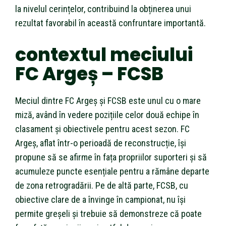
la nivelul cerințelor, contribuind la obținerea unui
rezultat favorabil în această confruntare importantă.
contextul meciului
FC Argeș – FCSB
Meciul dintre FC Argeș și FCSB este unul cu o mare
miză, având în vedere pozițiile celor două echipe în
clasament și obiectivele pentru acest sezon. FC
Argeș, aflat într-o perioadă de reconstrucție, își
propune să se afirme în fața propriilor suporteri și să
acumuleze puncte esențiale pentru a rămâne departe
de zona retrogradării. Pe de altă parte, FCSB, cu
obiective clare de a învinge în campionat, nu își
permite greșeli și trebuie să demonstreze că poate