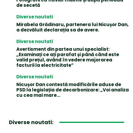
de secetă
Diverse noutati
Mirabela Grădinaru, partenera lui Nicușor Dan,
a dezvăluit declarația sa de avere.
Diverse noutati
Avertisment din partea unui specialist:
„Examinați ce ați parafat și până când este
valid prețul, având în vedere majorarea
facturii la electricitate”
Diverse noutati
Nicușor Dan contestă modificările aduse de
PSD la legislația de decarbonizare: „Voi analiza
cu cea mai mare…
Diverse noutati: