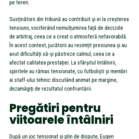
pe teren.
Susținătorii din tribună au contribuit și ei la creșterea
tensiunii, vociferând nemulțumirea față de deciziile
de arbitraj, ceea ce a creat o atmosferă nefavorabilă.
În acest context, jucătorii au resimțit presiunea și au
avut dificultăți să-și păstreze calmul, ceea ce a
afectat calitatea prestației. La sfârșitul întâlnirii,
spiritele au rămas tensionate, cu futboliști și membri
ai staff-ului tehnic discutând animat pe margine,
dezamăgiți de rezultatul confruntării.
Pregătiri pentru
viitoarele întâlniri
După un joc tensionat și plin de dispute, Eugen