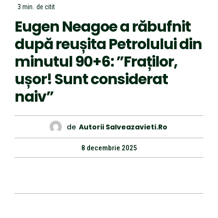
3
min.
de citit
Eugen Neagoe a răbufnit
după reușita Petrolului din
minutul 90+6: ”Fraților,
ușor! Sunt considerat
naiv”
de
Autorii Salveazavieti.ro
8 decembrie 2025