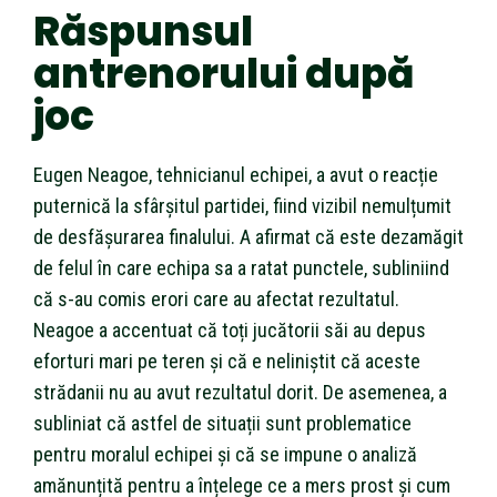
Răspunsul
antrenorului după
joc
Eugen Neagoe, tehnicianul echipei, a avut o reacție
puternică la sfârșitul partidei, fiind vizibil nemulțumit
de desfășurarea finalului. A afirmat că este dezamăgit
de felul în care echipa sa a ratat punctele, subliniind
că s-au comis erori care au afectat rezultatul.
Neagoe a accentuat că toți jucătorii săi au depus
eforturi mari pe teren și că e neliniștit că aceste
strădanii nu au avut rezultatul dorit. De asemenea, a
subliniat că astfel de situații sunt problematice
pentru moralul echipei și că se impune o analiză
amănunțită pentru a înțelege ce a mers prost și cum