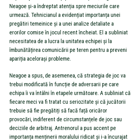
Neagoe și-a îndreptat atenția spre meciurile care
urmează. Tehnicianul a evidențiat importanța unei
pregătiri temeinice și a unei analize detaliate a
erorilor comise în jocul recent încheiat. El a subliniat
necesitatea de a lucra la unitatea echipei și la
îmbunătățirea comunicării pe teren pentru a preveni
apariția acelorași probleme.
Neagoe a spus, de asemenea, că strategia de joc va
trebui modificată în funcție de adversarii pe care
echipa îi va întâlni în etapele următoare. A subliniat că
fiecare meci va fi tratat cu seriozitate și că jucătorii
trebuie să fie pregătiți să facă față oricăror
provocări, indiferent de circumstanțele de joc sau
deciziile de arbitraj. Antrenorul a pus accent pe
importanța menținerii moralului ridicat și i-a încurajat