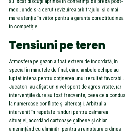
au iscat discuții aprinse în conferința de presă post-
meci, unde s-a cerut revizuirea arbitrajului și o mai
mare atenție în viitor pentru a garanta corectitudinea
în competiție.
Tensiuni pe teren
Atmosfera pe gazon a fost extrem de încordată, în
special în minutele de final, când ambele echipe au
luptat intens pentru obținerea unui rezultat favorabil.
Jucătorii au afișat un nivel sporit de agresivitate, iar
intervențiile dure au fost frecvente, ceea ce a condus
la numeroase conflicte și altercații. Arbitrul a
intervenit în repetate rânduri pentru calmarea
situației, acordând cartonașe galbene și chiar
amenințând cu eliminări pentru a reinstaura ordinea