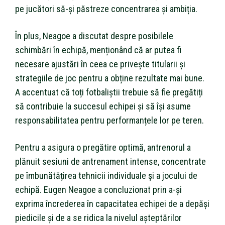
pe jucători să-și păstreze concentrarea și ambiția.
În plus, Neagoe a discutat despre posibilele
schimbări în echipă, menționând că ar putea fi
necesare ajustări în ceea ce privește titularii și
strategiile de joc pentru a obține rezultate mai bune.
A accentuat că toți fotbaliștii trebuie să fie pregătiți
să contribuie la succesul echipei și să își asume
responsabilitatea pentru performanțele lor pe teren.
Pentru a asigura o pregătire optimă, antrenorul a
plănuit sesiuni de antrenament intense, concentrate
pe îmbunătățirea tehnicii individuale și a jocului de
echipă. Eugen Neagoe a concluzionat prin a-și
exprima încrederea în capacitatea echipei de a depăși
piedicile și de a se ridica la nivelul așteptărilor