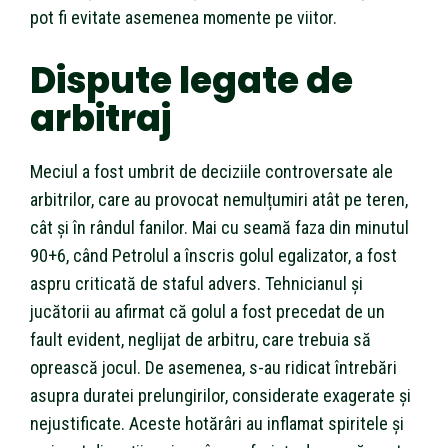
pot fi evitate asemenea momente pe viitor.
Dispute legate de
arbitraj
Meciul a fost umbrit de deciziile controversate ale
arbitrilor, care au provocat nemulțumiri atât pe teren,
cât și în rândul fanilor. Mai cu seamă faza din minutul
90+6, când Petrolul a înscris golul egalizator, a fost
aspru criticată de staful advers. Tehnicianul și
jucătorii au afirmat că golul a fost precedat de un
fault evident, neglijat de arbitru, care trebuia să
oprească jocul. De asemenea, s-au ridicat întrebări
asupra duratei prelungirilor, considerate exagerate și
nejustificate. Aceste hotărâri au inflamat spiritele și