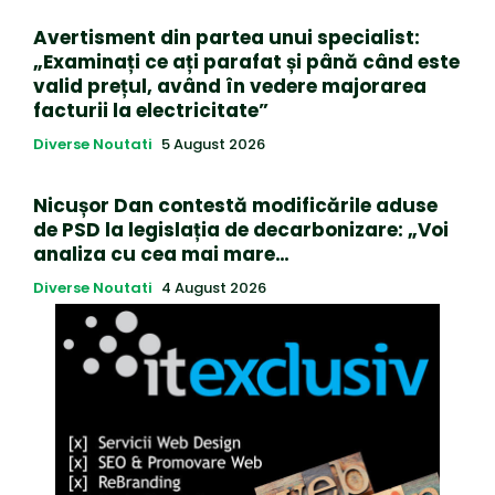
Avertisment din partea unui specialist:
„Examinați ce ați parafat și până când este
valid prețul, având în vedere majorarea
facturii la electricitate”
Diverse Noutati
5 August 2026
Nicușor Dan contestă modificările aduse
de PSD la legislația de decarbonizare: „Voi
analiza cu cea mai mare…
Diverse Noutati
4 August 2026