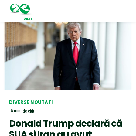
DIVERSE NOUTATI
5
min.
de citit
Donald Trump declară că
SUA și Iran au avut