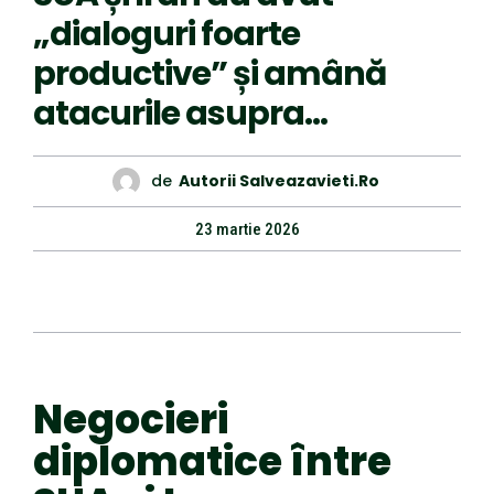
„dialoguri foarte
productive” și amână
atacurile asupra…
de
Autorii Salveazavieti.ro
23 martie 2026
Negocieri
diplomatice între