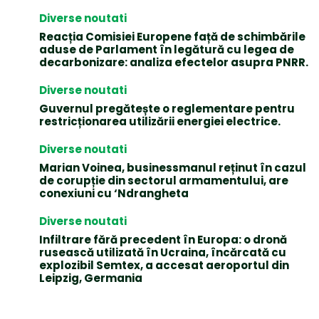
Diverse noutati
Reacția Comisiei Europene față de schimbările
aduse de Parlament în legătură cu legea de
decarbonizare: analiza efectelor asupra PNRR.
Diverse noutati
Guvernul pregătește o reglementare pentru
restricționarea utilizării energiei electrice.
Diverse noutati
Marian Voinea, businessmanul reținut în cazul
de corupție din sectorul armamentului, are
conexiuni cu ‘Ndrangheta
Diverse noutati
Infiltrare fără precedent în Europa: o dronă
rusească utilizată în Ucraina, încărcată cu
explozibil Semtex, a accesat aeroportul din
Leipzig, Germania