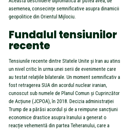
Această deschidere diplomatică ar putea avea, de
asemenea, consecințe semnificative asupra dinamicii
geopolitice din Orientul Mijlociu.
Fundalul tensiunilor
recente
Tensiunile recente dintre Statele Unite și Iran au atins
un nivel critic în urma unei serii de evenimente care
au testat relațiile bilaterale. Un moment semnificativ a
fost retragerea SUA din acordul nuclear iranian,
cunoscut sub numele de Planul Comun și Cuprinzător
de Acțiune (JCPOA), în 2018. Decizia administrației
Trump de a părăsi acordul și de a reimpune sancțiuni
economice drastice asupra Iranului a generat o
reacție vehementă din partea Teheranului, care a