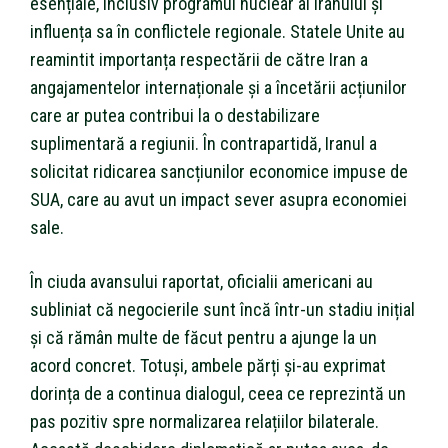
esențiale, inclusiv programul nuclear al Iranului și
influența sa în conflictele regionale. Statele Unite au
reamintit importanța respectării de către Iran a
angajamentelor internaționale și a încetării acțiunilor
care ar putea contribui la o destabilizare
suplimentară a regiunii. În contrapartidă, Iranul a
solicitat ridicarea sancțiunilor economice impuse de
SUA, care au avut un impact sever asupra economiei
sale.
În ciuda avansului raportat, oficialii americani au
subliniat că negocierile sunt încă într-un stadiu inițial
și că rămân multe de făcut pentru a ajunge la un
acord concret. Totuși, ambele părți și-au exprimat
dorința de a continua dialogul, ceea ce reprezintă un
pas pozitiv spre normalizarea relațiilor bilaterale.