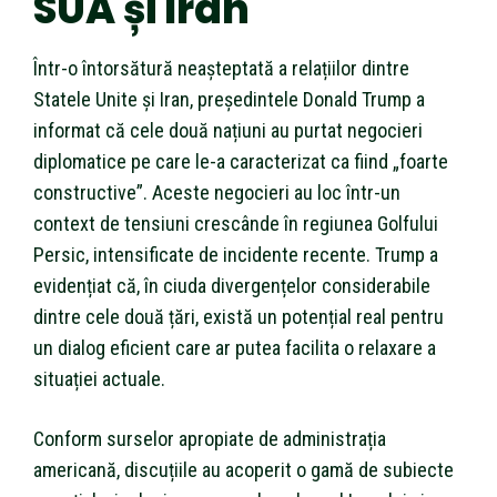
SUA și Iran
Într-o întorsătură neașteptată a relațiilor dintre
Statele Unite și Iran, președintele Donald Trump a
informat că cele două națiuni au purtat negocieri
diplomatice pe care le-a caracterizat ca fiind „foarte
constructive”. Aceste negocieri au loc într-un
context de tensiuni crescânde în regiunea Golfului
Persic, intensificate de incidente recente. Trump a
evidențiat că, în ciuda divergențelor considerabile
dintre cele două țări, există un potențial real pentru
un dialog eficient care ar putea facilita o relaxare a
situației actuale.
Conform surselor apropiate de administrația
americană, discuțiile au acoperit o gamă de subiecte