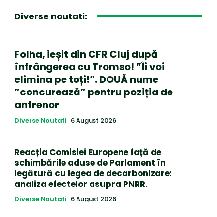
Diverse noutati:
Folha, ieșit din CFR Cluj după
înfrângerea cu Tromso! ”Îi voi
elimina pe toți!”. DOUĂ nume
”concurează” pentru poziția de
antrenor
Diverse Noutati
6 August 2026
Reacția Comisiei Europene față de
schimbările aduse de Parlament în
legătură cu legea de decarbonizare:
analiza efectelor asupra PNRR.
Diverse Noutati
6 August 2026