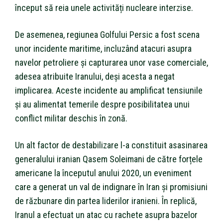
început să reia unele activități nucleare interzise.
De asemenea, regiunea Golfului Persic a fost scena
unor incidente maritime, incluzând atacuri asupra
navelor petroliere și capturarea unor vase comerciale,
adesea atribuite Iranului, deși acesta a negat
implicarea. Aceste incidente au amplificat tensiunile
și au alimentat temerile despre posibilitatea unui
conflict militar deschis în zonă.
Un alt factor de destabilizare l-a constituit asasinarea
generalului iranian Qasem Soleimani de către forțele
americane la începutul anului 2020, un eveniment
care a generat un val de indignare în Iran și promisiuni
de răzbunare din partea liderilor iranieni. În replică,
Iranul a efectuat un atac cu rachete asupra bazelor