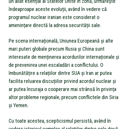
un aliat esențial al Statelor Unite în zonă, urmărește
îndeaproape aceste evoluții, având în vedere că
programul nuclear iranian este considerat o
amenințare directă la adresa securității sale.
Pe scena internațională, Uniunea Europeană și alte
mari puteri globale precum Rusia și China sunt
interesate de menținerea acordurilor internaționale și
de prevenirea unei escaladări a conflictului. O
îmbunătățire a relațiilor dintre SUA și Iran ar putea
facilita reluarea discuțiilor privind acordul nuclear și
ar putea încuraja o cooperare mai strânsă în privința
altor probleme regionale, precum conflictele din Siria
și Yemen.
Cu toate acestea, scepticismul persistă, având în
vedere istoricul complex al relațiilor dintre cele două