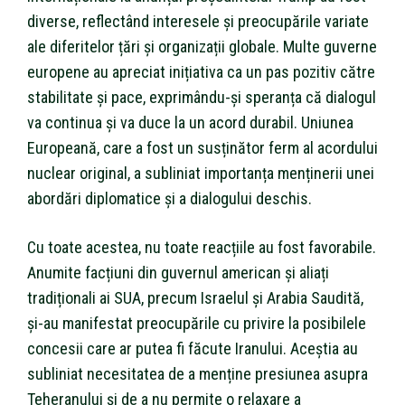
diverse, reflectând interesele și preocupările variate
ale diferitelor țări și organizații globale. Multe guverne
europene au apreciat inițiativa ca un pas pozitiv către
stabilitate și pace, exprimându-și speranța că dialogul
va continua și va duce la un acord durabil. Uniunea
Europeană, care a fost un susținător ferm al acordului
nuclear original, a subliniat importanța menținerii unei
abordări diplomatice și a dialogului deschis.
Cu toate acestea, nu toate reacțiile au fost favorabile.
Anumite facțiuni din guvernul american și aliați
tradiționali ai SUA, precum Israelul și Arabia Saudită,
și-au manifestat preocupările cu privire la posibilele
concesii care ar putea fi făcute Iranului. Aceștia au
subliniat necesitatea de a menține presiunea asupra
Teheranului și de a nu permite o relaxare a