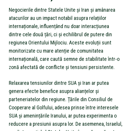
Negocierile dintre Statele Unite și Iran și amânarea
atacurilor au un impact notabil asupra relațiilor
internaționale, influențând nu doar interacțiunea
dintre cele două țări, ci și echilibrul de putere din
regiunea Orientului Mijlociu. Aceste evoluții sunt
monitorizate cu mare atenție de comunitatea
internațională, care caută semne de stabilitate într-o
zonă afectată de conflicte și tensiuni persistente.
Relaxarea tensiunilor dintre SUA și Iran ar putea
genera efecte benefice asupra alianțelor și
parteneriatelor din regiune. Țările din Consiliul de
Cooperare al Golfului, adesea prinse între interesele
SUA și amenințările Iranului, ar putea experimenta o
reducere a presiunii asupra lor. De asemenea, Israelul,