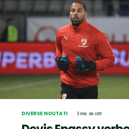
DIVERSE NOUTATI
3
min.
de citit
Devis Epassy vorb