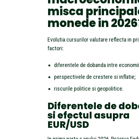
misca principal
monede in 2026
Evolutia cursurilor valutare reflecta in pri
factori:
diferentele de dobanda intre economii
perspectivele de crestere si inflatie;
riscurile politice si geopolitice.
Diferentele de do
si efectul asupra
EUR/USD
In prima parte a anului 2026, Rezerva Fed