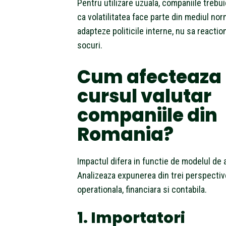
Pentru utilizare uzuala, companiile trebu
ca volatilitatea face parte din mediul norm
adapteze politicile interne, nu sa reactio
socuri.
Cum afecteaza
cursul valutar
companiile din
Romania?
Impactul difera in functie de modelul de a
Analizeaza expunerea din trei perspectiv
operationala, financiara si contabila.
1. Importatori