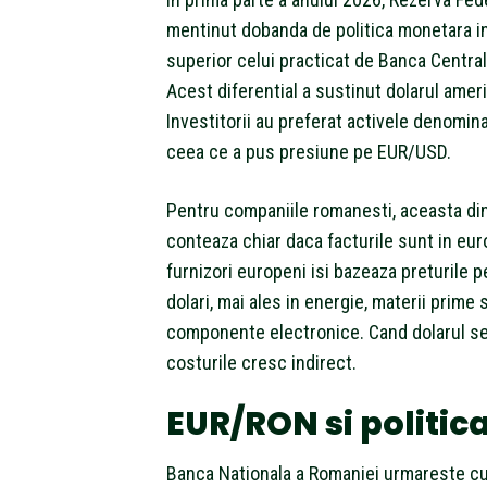
mentinut dobanda de politica monetara in
superior celui practicat de Banca Centra
Acest diferential a sustinut dolarul amer
Investitorii au preferat activele denomina
ceea ce a pus presiune pe EUR/USD.
Pentru companiile romanesti, aceasta di
conteaza chiar daca facturile sunt in euro
furnizori europeni isi bazeaza preturile p
dolari, mai ales in energie, materii prime 
componente electronice. Cand dolarul se
costurile cresc indirect.
EUR/RON si politic
Banca Nationala a Romaniei urmareste cu