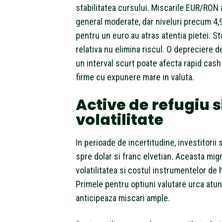
stabilitatea cursului. Miscarile EUR/RON 
general moderate, dar niveluri precum 4
pentru un euro au atras atentia pietei. St
relativa nu elimina riscul. O depreciere d
un interval scurt poate afecta rapid cash
firme cu expunere mare in valuta.
Active de refugiu s
volatilitate
In perioade de incertitudine, investitorii
spre dolar si franc elvetian. Aceasta mig
volatilitatea si costul instrumentelor de 
Primele pentru optiuni valutare urca atun
anticipeaza miscari ample.