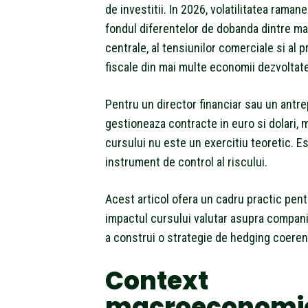
de investitii. In 2026, volatilitatea ramane
fondul diferentelor de dobanda dintre ma
centrale, al tensiunilor comerciale si al p
fiscale din mai multe economii dezvoltate
Pentru un director financiar sau un antr
gestioneaza contracte in euro si dolari, 
cursului nu este un exercitiu teoretic. E
instrument de control al riscului.
Acest articol ofera un cadru practic pent
impactul cursului valutar asupra companii
a construi o strategie de hedging coeren
Context
macroeconomic