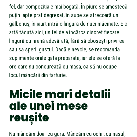
fel, dar compoziția e mai bogată. În piure se amestecă
puțin lapte praf degresat, în supe se strecoară un
gălbenuș, în iaurt intră o lingură de nuci măcinate. E o
artă tăcută aici, un fel de a încărca discret fiecare
lingură cu hrană adevărată, fără să obosești privirea
sau să sperii gustul. Dacă e nevoie, se recomandă
suplimente orale gata preparate, iar ele se oferă la
ore care nu concurează cu masa, ca să nu ocupe
locul mâncării din farfurie.
Micile mari detalii
ale unei mese
reușite
Nu mâncăm doar cu gura. Mâncăm cu ochii, cu nasul,