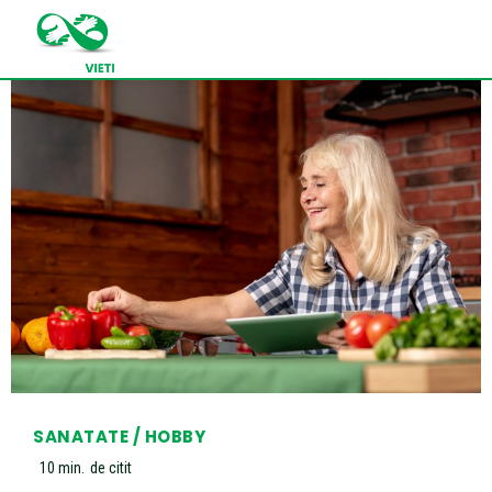
SANATATE / HOBBY
10
min.
de citit