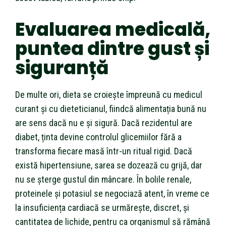
Evaluarea medicală,
puntea dintre gust și
siguranță
De multe ori, dieta se croiește împreună cu medicul
curant și cu dieteticianul, fiindcă alimentația bună nu
are sens dacă nu e și sigură. Dacă rezidentul are
diabet, ținta devine controlul glicemiilor fără a
transforma fiecare masă într-un ritual rigid. Dacă
există hipertensiune, sarea se dozează cu grijă, dar
nu se șterge gustul din mâncare. În bolile renale,
proteinele și potasiul se negociază atent, în vreme ce
la insuficiența cardiacă se urmărește, discret, și
cantitatea de lichide, pentru ca organismul să rămână