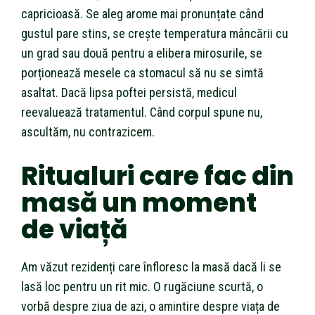
capricioasă. Se aleg arome mai pronunțate când
gustul pare stins, se crește temperatura mâncării cu
un grad sau două pentru a elibera mirosurile, se
porționează mesele ca stomacul să nu se simtă
asaltat. Dacă lipsa poftei persistă, medicul
reevaluează tratamentul. Când corpul spune nu,
ascultăm, nu contrazicem.
Ritualuri care fac din
masă un moment
de viață
Am văzut rezidenți care înfloresc la masă dacă li se
lasă loc pentru un rit mic. O rugăciune scurtă, o
vorbă despre ziua de azi, o amintire despre viața de