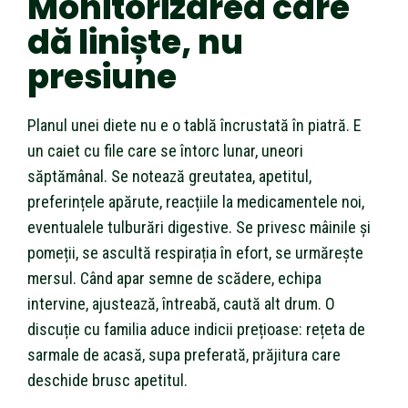
Monitorizarea care
dă liniște, nu
presiune
Planul unei diete nu e o tablă încrustată în piatră. E
un caiet cu file care se întorc lunar, uneori
săptămânal. Se notează greutatea, apetitul,
preferințele apărute, reacțiile la medicamentele noi,
eventualele tulburări digestive. Se privesc mâinile și
pomeții, se ascultă respirația în efort, se urmărește
mersul. Când apar semne de scădere, echipa
intervine, ajustează, întreabă, caută alt drum. O
discuție cu familia aduce indicii prețioase: rețeta de
sarmale de acasă, supa preferată, prăjitura care
deschide brusc apetitul.