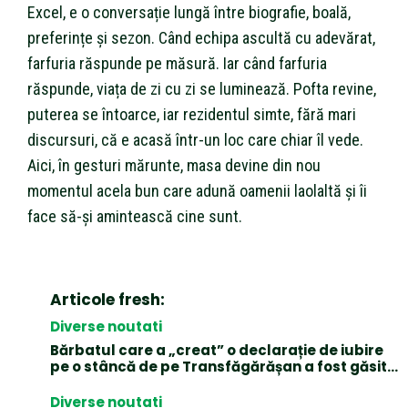
Excel, e o conversație lungă între biografie, boală,
preferințe și sezon. Când echipa ascultă cu adevărat,
farfuria răspunde pe măsură. Iar când farfuria
răspunde, viața de zi cu zi se luminează. Pofta revine,
puterea se întoarce, iar rezidentul simte, fără mari
discursuri, că e acasă într-un loc care chiar îl vede.
Aici, în gesturi mărunte, masa devine din nou
momentul acela bun care adună oamenii laolaltă și îi
face să-și amintească cine sunt.
Articole fresh:
Diverse noutati
Bărbatul care a „creat” o declarație de iubire
pe o stâncă de pe Transfăgărășan a fost găsit…
Diverse noutati