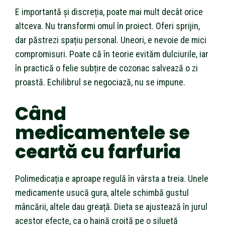
E importantă și discreția, poate mai mult decât orice
altceva. Nu transformi omul în proiect. Oferi sprijin,
dar păstrezi spațiu personal. Uneori, e nevoie de mici
compromisuri. Poate că în teorie evităm dulciurile, iar
în practică o felie subțire de cozonac salvează o zi
proastă. Echilibrul se negociază, nu se impune.
Când
medicamentele se
ceartă cu farfuria
Polimedicația e aproape regulă în vârsta a treia. Unele
medicamente usucă gura, altele schimbă gustul
mâncării, altele dau greață. Dieta se ajustează în jurul
acestor efecte, ca o haină croită pe o siluetă