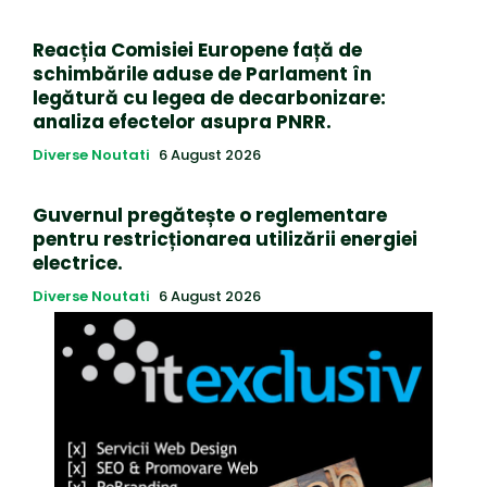
Reacția Comisiei Europene față de
schimbările aduse de Parlament în
legătură cu legea de decarbonizare:
analiza efectelor asupra PNRR.
Diverse Noutati
6 August 2026
Guvernul pregătește o reglementare
pentru restricționarea utilizării energiei
electrice.
Diverse Noutati
6 August 2026