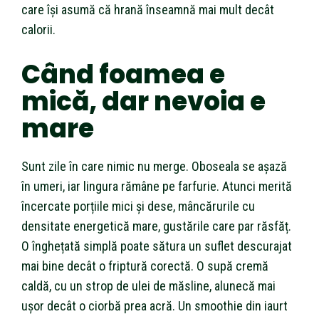
care își asumă că hrană înseamnă mai mult decât
calorii.
Când foamea e
mică, dar nevoia e
mare
Sunt zile în care nimic nu merge. Oboseala se așază
în umeri, iar lingura rămâne pe farfurie. Atunci merită
încercate porțiile mici și dese, mâncărurile cu
densitate energetică mare, gustările care par răsfăț.
O înghețată simplă poate sătura un suflet descurajat
mai bine decât o friptură corectă. O supă cremă
caldă, cu un strop de ulei de măsline, alunecă mai
ușor decât o ciorbă prea acră. Un smoothie din iaurt