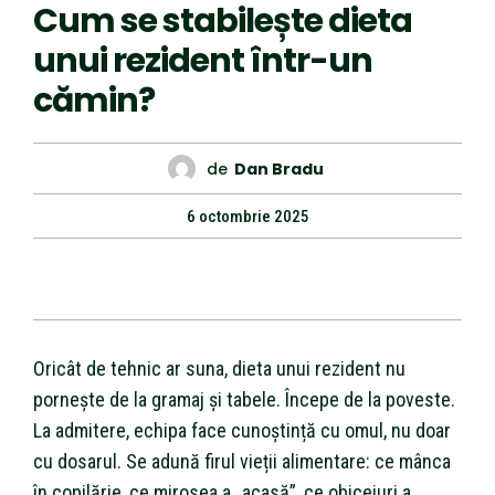
Cum se stabilește dieta
unui rezident într-un
cămin?
de
Dan Bradu
6 octombrie 2025
Oricât de tehnic ar suna, dieta unui rezident nu
pornește de la gramaj și tabele. Începe de la poveste.
La admitere, echipa face cunoștință cu omul, nu doar
cu dosarul. Se adună firul vieții alimentare: ce mânca
în copilărie, ce mirosea a „acasă”, ce obiceiuri a