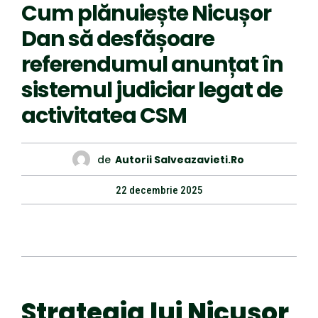
Cum plănuiește Nicușor
Dan să desfășoare
referendumul anunțat în
sistemul judiciar legat de
activitatea CSM
de
Autorii Salveazavieti.ro
22 decembrie 2025
Strategia lui Nicușor