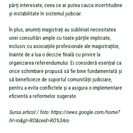
părți interesate, ceea ce ar putea cauza incertitudine
și instabilitate în sistemul judiciar.
În plus, anumiți magistrați au subliniat necesitatea
unei consultări ample cu toate părțile implicate,
inclusiv cu asociațiile profesionale ale magistraților,
înainte de a lua o decizie finală cu privire la
organizarea referendumului. Ei consideră esențial ca
orice schimbare propusă să fie bine fundamentată și
să beneficieze de suportul comunității judiciare,
pentru a evita conflictele și a asigura o implementare
eficientă a reformelor sugerate.
Sursa articol / foto: https://news.google.com/home?
hl=ro&gl=RO&ceid=RO%3Aro