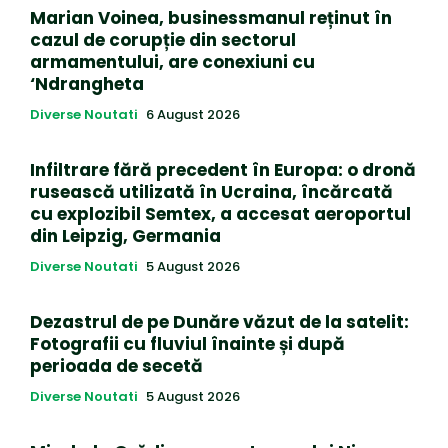
Marian Voinea, businessmanul reținut în
cazul de corupție din sectorul
armamentului, are conexiuni cu
‘Ndrangheta
Diverse Noutati
6 August 2026
Infiltrare fără precedent în Europa: o dronă
rusească utilizată în Ucraina, încărcată
cu explozibil Semtex, a accesat aeroportul
din Leipzig, Germania
Diverse Noutati
5 August 2026
Dezastrul de pe Dunăre văzut de la satelit:
Fotografii cu fluviul înainte și după
perioada de secetă
Diverse Noutati
5 August 2026