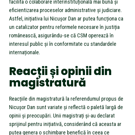
facilita o colaborare interinstituțională mai bună și
eficientizarea proceselor administrative și judiciare.
Astfel, inițiativa lui Nicușor Dan ar putea funcționa ca
un catalizator pentru reformele necesare în justiția
românească, asigurându-se că CSM operează în
interesul public și în conformitate cu standardele
internaționale.
Reacții și opinii din
magistratură
Reacțiile din magistratură la referendumul propus de
Nicușor Dan sunt variate și reflectă o paletă largă de
opinii și preocupări. Unii magistrați și-au declarat
sprijinul pentru inițiativă, considerând că aceasta ar
putea genera o schimbare benefică în ceea ce