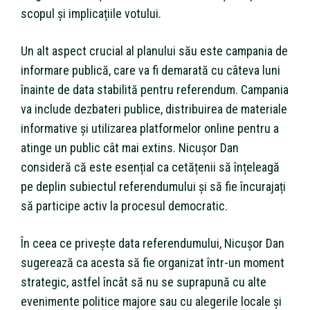
scopul și implicațiile votului.
Un alt aspect crucial al planului său este campania de
informare publică, care va fi demarată cu câteva luni
înainte de data stabilită pentru referendum. Campania
va include dezbateri publice, distribuirea de materiale
informative și utilizarea platformelor online pentru a
atinge un public cât mai extins. Nicușor Dan
consideră că este esențial ca cetățenii să înțeleagă
pe deplin subiectul referendumului și să fie încurajați
să participe activ la procesul democratic.
În ceea ce privește data referendumului, Nicușor Dan
sugerează ca acesta să fie organizat într-un moment
strategic, astfel încât să nu se suprapună cu alte
evenimente politice majore sau cu alegerile locale și