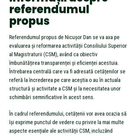
referendumul
propus
Referendumul propus de Nicușor Dan se va axa pe
evaluarea și reformarea activității Consiliului Superior
al Magistraturii (CSM), având ca obiectiv
îmbunătățirea transparenței și eficienței acestuia.
Întrebarea centrală care va fi adresată cetățenilor se
referă la încrederea pe care aceștia o au în actuala
structură și activitate a CSM și la necesitatea unor
schimbări semnificative în acest sens.
În cadrul referendumului, cetățenii vor avea ocazia să
își exprime punctul de vedere cu privire la mai multe
aspecte esențiale ale activității CSM, incluzând