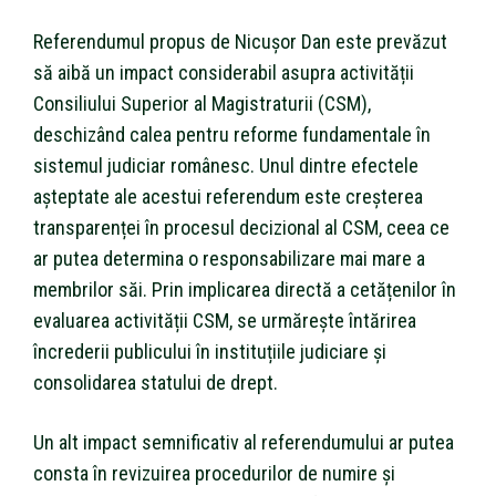
Referendumul propus de Nicușor Dan este prevăzut
să aibă un impact considerabil asupra activității
Consiliului Superior al Magistraturii (CSM),
deschizând calea pentru reforme fundamentale în
sistemul judiciar românesc. Unul dintre efectele
așteptate ale acestui referendum este creșterea
transparenței în procesul decizional al CSM, ceea ce
ar putea determina o responsabilizare mai mare a
membrilor săi. Prin implicarea directă a cetățenilor în
evaluarea activității CSM, se urmărește întărirea
încrederii publicului în instituțiile judiciare și
consolidarea statului de drept.
Un alt impact semnificativ al referendumului ar putea
consta în revizuirea procedurilor de numire și