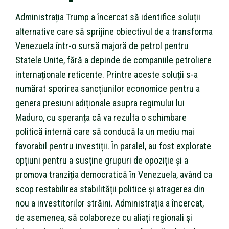
Administrația Trump a încercat să identifice soluții
alternative care să sprijine obiectivul de a transforma
Venezuela într-o sursă majoră de petrol pentru
Statele Unite, fără a depinde de companiile petroliere
internaționale reticente. Printre aceste soluții s-a
numărat sporirea sancțiunilor economice pentru a
genera presiuni adiționale asupra regimului lui
Maduro, cu speranța că va rezulta o schimbare
politică internă care să conducă la un mediu mai
favorabil pentru investiții. În paralel, au fost explorate
opțiuni pentru a susține grupuri de opoziție și a
promova tranziția democratică în Venezuela, având ca
scop restabilirea stabilității politice și atragerea din
nou a investitorilor străini. Administrația a încercat,
de asemenea, să colaboreze cu aliați regionali și