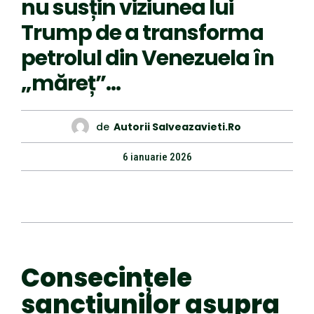
nu susțin viziunea lui
Trump de a transforma
petrolul din Venezuela în
„măreț”…
de
Autorii Salveazavieti.ro
6 ianuarie 2026
Consecințele
sancțiunilor asupra