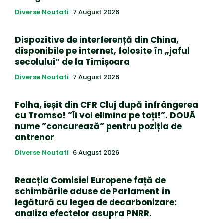
Diverse Noutati
7 August 2026
Dispozitive de interferență din China,
disponibile pe internet, folosite în „jaful
secolului” de la Timișoara
Diverse Noutati
7 August 2026
Folha, ieșit din CFR Cluj după înfrângerea
cu Tromso! ”Îi voi elimina pe toți!”. DOUĂ
nume ”concurează” pentru poziția de
antrenor
Diverse Noutati
6 August 2026
Reacția Comisiei Europene față de
schimbările aduse de Parlament în
legătură cu legea de decarbonizare:
analiza efectelor asupra PNRR.