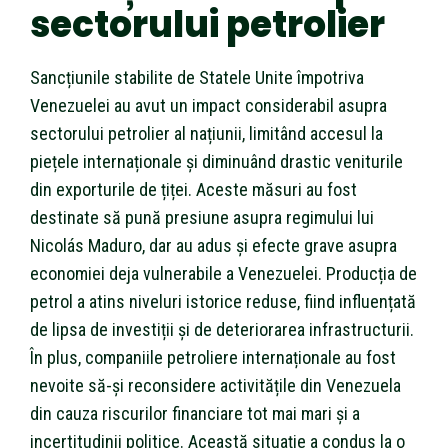
sectorului petrolier
Sancțiunile stabilite de Statele Unite împotriva
Venezuelei au avut un impact considerabil asupra
sectorului petrolier al națiunii, limitând accesul la
piețele internaționale și diminuând drastic veniturile
din exporturile de țiței. Aceste măsuri au fost
destinate să pună presiune asupra regimului lui
Nicolás Maduro, dar au adus și efecte grave asupra
economiei deja vulnerabile a Venezuelei. Producția de
petrol a atins niveluri istorice reduse, fiind influențată
de lipsa de investiții și de deteriorarea infrastructurii.
În plus, companiile petroliere internaționale au fost
nevoite să-și reconsidere activitățile din Venezuela
din cauza riscurilor financiare tot mai mari și a
incertitudinii politice. Această situație a condus la o