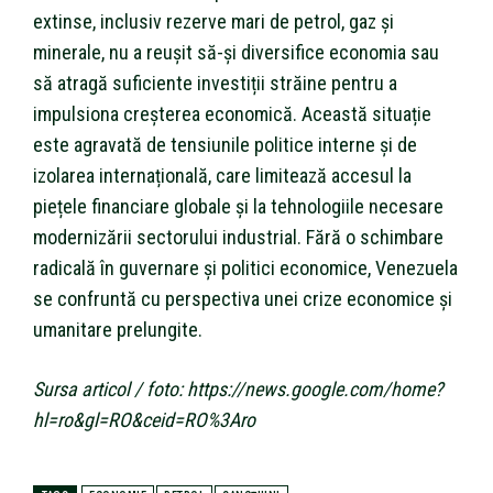
extinse, inclusiv rezerve mari de petrol, gaz și
minerale, nu a reușit să-și diversifice economia sau
să atragă suficiente investiții străine pentru a
impulsiona creșterea economică. Această situație
este agravată de tensiunile politice interne și de
izolarea internațională, care limitează accesul la
piețele financiare globale și la tehnologiile necesare
modernizării sectorului industrial. Fără o schimbare
radicală în guvernare și politici economice, Venezuela
se confruntă cu perspectiva unei crize economice și
umanitare prelungite.
Sursa articol / foto: https://news.google.com/home?
hl=ro&gl=RO&ceid=RO%3Aro