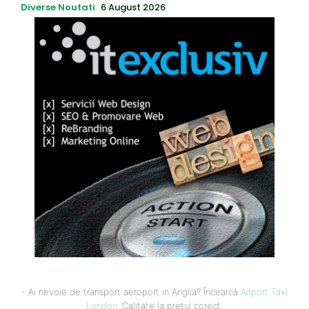
Diverse Noutati
6 August 2026
- Ai nevoie de transport aeroport in Anglia? Încearcă
Airport Taxi
London
. Calitate la prețul corect.