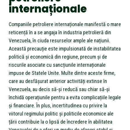
internaționale
Companiile petroliere internaționale manifestă o mare
reticență în a se angaja în industria petrolieră din
Venezuela, în ciuda resurselor ample ale națiunii.
Această precauție este impulsionată de instabilitatea
politică și economică din regiune, precum și de
riscurile asociate cu sancțiunile internaționale
impuse de Statele Unite. Multe dintre aceste firme,
care au desfășurat anterior activități extinse în
Venezuela, au decis să-și reducă sau chiar să-și
închidă operațiunile pentru a evita complicațiile legale
și financiare. În plus, incertitudinea cu privire la
viitorul regimului politic și politicile economice ale
țării contribuie la o lipsă de încredere în abilitatea
Venezuelei de a oferi un mediu de afaceri stabil și