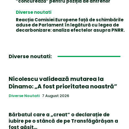
”concurează” pentru poziția de antrenor
Diverse noutati
Reacția Comisiei Europene față de schimbările
aduse de Parlament în legătură cu legea de
decarbonizare: analiza efectelor asupra PNRR.
Diverse noutati:
Nicolescu validează mutarea la
Dinamo: „A fost prioritatea noastră”
Diverse Noutati
7 August 2026
Bărbatul care a „creat” o declarație de
iubire pe o stâncă de pe Transfăgărășan a
fost găsit…