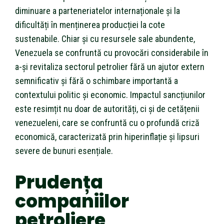
diminuare a parteneriatelor internaționale și la
dificultăți în menținerea producției la cote
sustenabile. Chiar și cu resursele sale abundente,
Venezuela se confruntă cu provocări considerabile în
a-și revitaliza sectorul petrolier fără un ajutor extern
semnificativ și fără o schimbare importantă a
contextului politic și economic. Impactul sancțiunilor
este resimțit nu doar de autorități, ci și de cetățenii
venezueleni, care se confruntă cu o profundă criză
economică, caracterizată prin hiperinflație și lipsuri
severe de bunuri esențiale.
Prudența
companiilor
petroliere