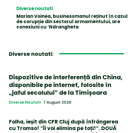
Diverse noutati
Marian Voinea, businessmanul reținut în cazul
de corupție din sectorul armamentului, are
conexiuni cu ‘Ndrangheta
Diverse noutati:
Dispozitive de interferență din China,
disponibile pe internet, folosite în
„jaful secolului” de la Timișoara
Diverse Noutati
7 August 2026
Folha, ieșit din CFR Cluj după înfrângerea
cu Tromso! ”Îi voi elimina pe toți!”. DOUĂ