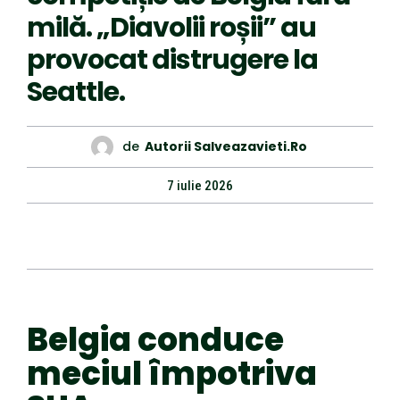
milă. „Diavolii roșii” au
provocat distrugere la
Seattle.
de
Autorii Salveazavieti.ro
7 iulie 2026
Belgia conduce
meciul împotriva