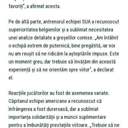
favoriți”, a afirmat acesta.
Pe de altă parte, antrenorul echipei SUA a recunoscut
superioritatea belgienilor și a subliniat necesitatea
unei analize detaliate a greșelilor comise. „Am întâlnit
o echipă extrem de puternică, bine pregătită, iar noi
nu am reușit să ne ridicăm la așteptările impuse. Este
un moment greu, dar trebuie să învățăm din această
experiență și să ne orientăm spre viitor”, a declarat
el.
Reacțiile jucătorilor au fost de asemenea variate.
Căpitanul echipei americane a recunoscut că
înfrângerea a fost dureroasă, dar a subliniat
importanța solidarității și a muncii suplimentare
pentru a îmbunătăți prestațiile viitoare. „Trebuie să ne