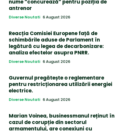
nume ”concurează” pentru poziția de
antrenor
Diverse Noutati
6 August 2026
Reacția Comisiei Europene față de
schimbările aduse de Parlament în
legătură cu legea de decarbonizare:
analiza efectelor asupra PNRR.
Diverse Noutati
6 August 2026
Guvernul pregătește o reglementare
pentru restricționarea utilizării energiei
electrice.
Diverse Noutati
6 August 2026
Marian Voinea, businessmanul reținut în
cazul de corupție din sectorul
armamentului, are conexiuni cu