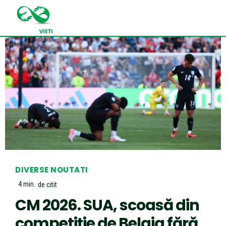
DIVERSE NOUTATI
4
min.
de citit
CM 2026. SUA, scoasă din
competiție de Belgia fără