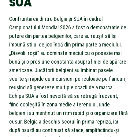
SUA
Confruntarea dintre Belgia și SUA în cadrul
Campionatului Mondial 2026 a fost o demonstrație de
putere din partea belgienilor, care au reușit să își
impună stilul de joc încă din prima parte a meciului.
„Diavolii roșii” au dominate meciul cu o posesie mai
bună și o presiune constantă asupra liniei de apărare
americane. Jucătorii belgieni au îmbinat pasele
scurte și rapide cu incursiuni periculoase pe flancuri,
reușind să genereze multiple ocazii de a marca.
Echipa SUA a fost nevoită să se retragă frecvent,
fiind copleșită în zona medie a terenului, unde
belgienii au menținut un ritm rapid și o organizare fără
cusur. Belgia a deschis scorul în prima repriză, iar
după pauză au continuat să atace, amplificându-și