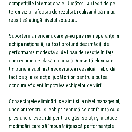
competițiile internaționale. Jucătorii au ieșit de pe
teren vizibil afectați de rezultat, realizând că nu au
reușit să atingă nivelul așteptat.
Suporterii americani, care și-au pus mari speranțe în
echipa națională, au fost profund dezamăgiți de
performanța modestă și de lipsa de reacție în fața
unei echipe de clasă mondială. Această eliminare
timpurie a subliniat necesitatea reevaluării abordării
tactice și a selecției jucătorilor, pentru a putea
concura eficient împotriva echipelor de vârf.
Consecințele eliminării se simt și la nivel managerial,
unde antrenorul și echipa tehnică se confruntă cu o
presiune crescândă pentru a găsi soluții și a aduce
modificări care să îmbunătățească performanțele