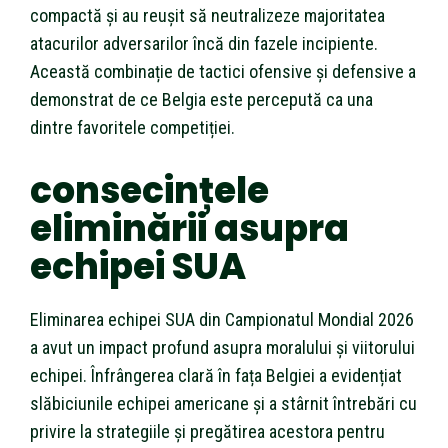
compactă și au reușit să neutralizeze majoritatea
atacurilor adversarilor încă din fazele incipiente.
Această combinație de tactici ofensive și defensive a
demonstrat de ce Belgia este percepută ca una
dintre favoritele competiției.
consecințele
eliminării asupra
echipei SUA
Eliminarea echipei SUA din Campionatul Mondial 2026
a avut un impact profund asupra moralului și viitorului
echipei. Înfrângerea clară în fața Belgiei a evidențiat
slăbiciunile echipei americane și a stârnit întrebări cu
privire la strategiile și pregătirea acestora pentru