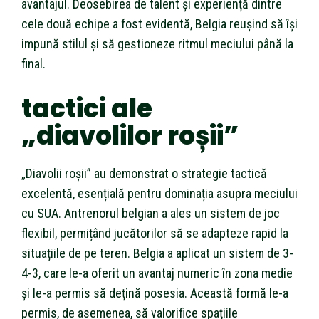
avantajul. Deosebirea de talent și experiență dintre
cele două echipe a fost evidentă, Belgia reușind să își
impună stilul și să gestioneze ritmul meciului până la
final.
tactici ale
„diavolilor roșii”
„Diavolii roșii” au demonstrat o strategie tactică
excelentă, esențială pentru dominația asupra meciului
cu SUA. Antrenorul belgian a ales un sistem de joc
flexibil, permițând jucătorilor să se adapteze rapid la
situațiile de pe teren. Belgia a aplicat un sistem de 3-
4-3, care le-a oferit un avantaj numeric în zona medie
și le-a permis să dețină posesia. Această formă le-a
permis, de asemenea, să valorifice spațiile