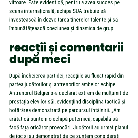
viitoare. Este evident că, pentru a avea succes pe
scena internațională, echipa SUA trebuie să
investească în dezvoltarea tinerelor talente și să
îmbunătățească coeziunea și dinamica de grup.
reacții și comentarii
după meci
După încheierea partidei, reacțiile au fluxat rapid din
partea jucătorilor și antrenorilor ambelor echipe.
Antrenorul Belgiei s-a declarat extrem de mulțumit de
prestația elevilor săi, evidențiind disciplina tactică și
hotărârea demonstrată pe parcursul întâlnirii. „Am
arătat că suntem o echipă puternică, capabilă să
facă față oricăror provocări. Jucătorii au urmat planul
de joc și au demonstrat de ce suntem considerati