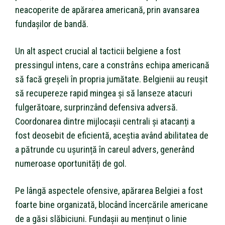
neacoperite de apărarea americană, prin avansarea
fundașilor de bandă.
Un alt aspect crucial al tacticii belgiene a fost
pressingul intens, care a constrâns echipa americană
să facă greșeli în propria jumătate. Belgienii au reușit
să recupereze rapid mingea și să lanseze atacuri
fulgerătoare, surprinzând defensiva adversă.
Coordonarea dintre mijlocașii centrali și atacanți a
fost deosebit de eficientă, aceștia având abilitatea de
a pătrunde cu ușurință în careul advers, generând
numeroase oportunități de gol.
Pe lângă aspectele ofensive, apărarea Belgiei a fost
foarte bine organizată, blocând încercările americane
de a găsi slăbiciuni. Fundașii au menținut o linie