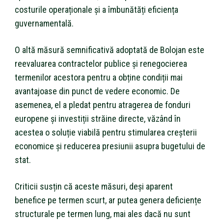
costurile operaționale și a îmbunătăți eficiența
guvernamentală.
O altă măsură semnificativă adoptată de Bolojan este
reevaluarea contractelor publice și renegocierea
termenilor acestora pentru a obține condiții mai
avantajoase din punct de vedere economic. De
asemenea, el a pledat pentru atragerea de fonduri
europene și investiții străine directe, văzând în
acestea o soluție viabilă pentru stimularea creșterii
economice și reducerea presiunii asupra bugetului de
stat.
Criticii susțin că aceste măsuri, deși aparent
benefice pe termen scurt, ar putea genera deficiențe
structurale pe termen lung, mai ales dacă nu sunt