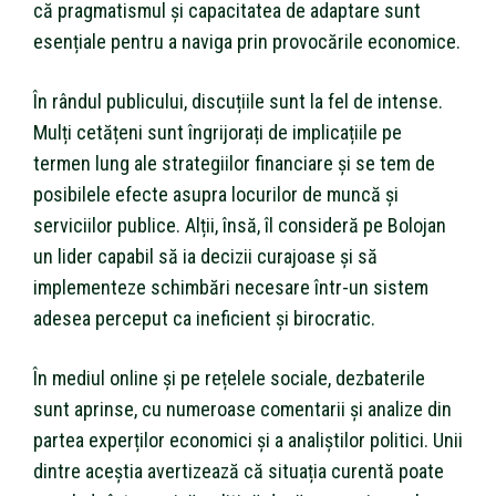
că pragmatismul și capacitatea de adaptare sunt
esențiale pentru a naviga prin provocările economice.
În rândul publicului, discuțiile sunt la fel de intense.
Mulți cetățeni sunt îngrijorați de implicațiile pe
termen lung ale strategiilor financiare și se tem de
posibilele efecte asupra locurilor de muncă și
serviciilor publice. Alții, însă, îl consideră pe Bolojan
un lider capabil să ia decizii curajoase și să
implementeze schimbări necesare într-un sistem
adesea perceput ca ineficient și birocratic.
În mediul online și pe rețelele sociale, dezbaterile
sunt aprinse, cu numeroase comentarii și analize din
partea experților economici și a analiștilor politici. Unii
dintre aceștia avertizează că situația curentă poate