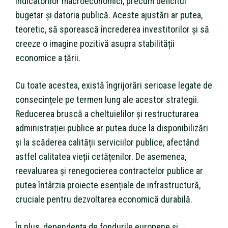
indicatorilor macroeconomici, precum deficitul
bugetar și datoria publică. Aceste ajustări ar putea,
teoretic, să sporească încrederea investitorilor și să
creeze o imagine pozitivă asupra stabilității
economice a țării.
Cu toate acestea, există îngrijorări serioase legate de
consecințele pe termen lung ale acestor strategii.
Reducerea bruscă a cheltuielilor și restructurarea
administrației publice ar putea duce la disponibilizări
și la scăderea calității serviciilor publice, afectând
astfel calitatea vieții cetățenilor. De asemenea,
reevaluarea și renegocierea contractelor publice ar
putea întârzia proiecte esențiale de infrastructură,
cruciale pentru dezvoltarea economică durabilă.
În plus, dependența de fondurile europene și