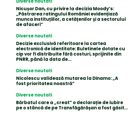
Diverse noutati
Nicușor Dan, cu privire la decizia Moody’s:
„Păstrarea ratingului României evidențiază
munca instituțiilor, a cetățenilor și a sectorului
de afaceri”
Diverse noutati
Decizie exclusivă referitoare la cartea
electronică de identitate: Buletinele dotate cu
cip vor fi distribuite fără costuri, sprijinite din
PNRR, până la data de...
Diverse noutati
Nicolescu validează mutarea la Dinamo: „A
fost prioritatea noastră”
Diverse noutati
Bărbatul care a „creat” o declarație de iubire
pe o stâncă de pe Transfăgărășan a fost găsit…