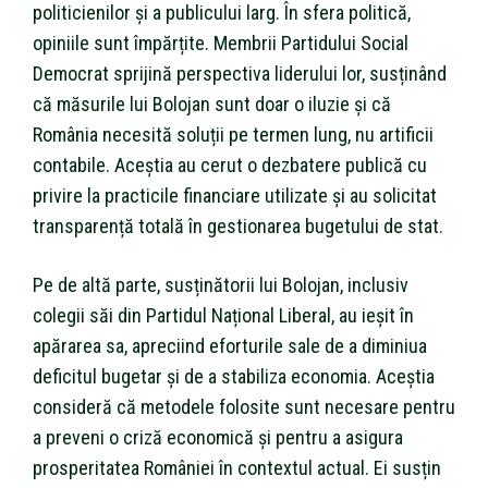
politicienilor și a publicului larg. În sfera politică,
opiniile sunt împărțite. Membrii Partidului Social
Democrat sprijină perspectiva liderului lor, susținând
că măsurile lui Bolojan sunt doar o iluzie și că
România necesită soluții pe termen lung, nu artificii
contabile. Aceștia au cerut o dezbatere publică cu
privire la practicile financiare utilizate și au solicitat
transparență totală în gestionarea bugetului de stat.
Pe de altă parte, susținătorii lui Bolojan, inclusiv
colegii săi din Partidul Național Liberal, au ieșit în
apărarea sa, apreciind eforturile sale de a diminiua
deficitul bugetar și de a stabiliza economia. Aceștia
consideră că metodele folosite sunt necesare pentru
a preveni o criză economică și pentru a asigura
prosperitatea României în contextul actual. Ei susțin