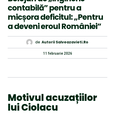
contabilă” pentru a
micșora deficitul: „Pentru
a deveni eroul României”
de
Autorii Salveazavieti.ro
11 februarie 2026
Motivul acuzațiilor
lui Ciolacu