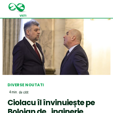
DIVERSE NOUTATI
4
min.
de citit
Ciolacu îl învinuiește pe
Bolojan de „inginerie