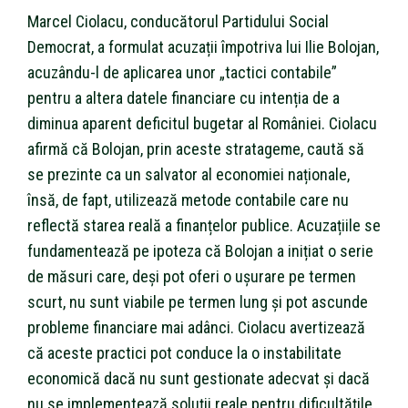
Marcel Ciolacu, conducătorul Partidului Social
Democrat, a formulat acuzații împotriva lui Ilie Bolojan,
acuzându-l de aplicarea unor „tactici contabile”
pentru a altera datele financiare cu intenția de a
diminua aparent deficitul bugetar al României. Ciolacu
afirmă că Bolojan, prin aceste stratageme, caută să
se prezinte ca un salvator al economiei naționale,
însă, de fapt, utilizează metode contabile care nu
reflectă starea reală a finanțelor publice. Acuzațiile se
fundamentează pe ipoteza că Bolojan a inițiat o serie
de măsuri care, deși pot oferi o ușurare pe termen
scurt, nu sunt viabile pe termen lung și pot ascunde
probleme financiare mai adânci. Ciolacu avertizează
că aceste practici pot conduce la o instabilitate
economică dacă nu sunt gestionate adecvat și dacă
nu se implementează soluții reale pentru dificultățile