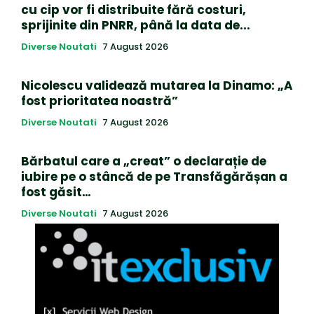
cu cip vor fi distribuite fără costuri,
sprijinite din PNRR, până la data de...
Diverse Noutati
7 August 2026
Nicolescu validează mutarea la Dinamo: „A
fost prioritatea noastră”
Diverse Noutati
7 August 2026
Bărbatul care a „creat” o declarație de
iubire pe o stâncă de pe Transfăgărășan a
fost găsit…
Diverse Noutati
7 August 2026