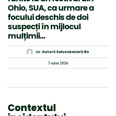
Ohio, SUA, ca urmare a
focului deschis de doi
suspecți în mijlocul
mulțimii…
de
Autorii Salveazavieti.ro
7 iunie 2026
Contextul