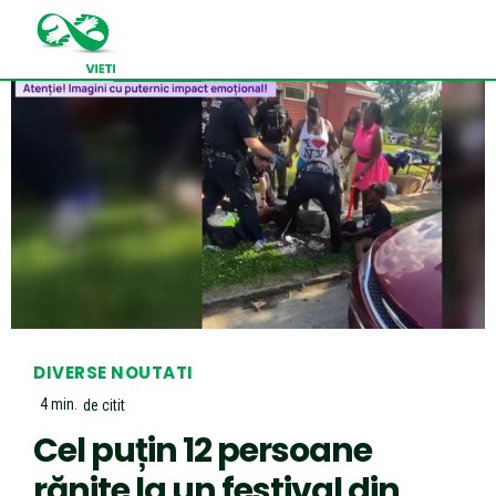
DIVERSE NOUTATI
4
min.
de citit
Cel puțin 12 persoane
rănite la un festival din