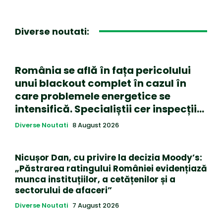
Diverse noutati:
România se află în fața pericolului
unui blackout complet în cazul în
care problemele energetice se
intensifică. Specialiștii cer inspecții…
Diverse Noutati
8 August 2026
Nicușor Dan, cu privire la decizia Moody’s:
„Păstrarea ratingului României evidențiază
munca instituțiilor, a cetățenilor și a
sectorului de afaceri”
Diverse Noutati
7 August 2026