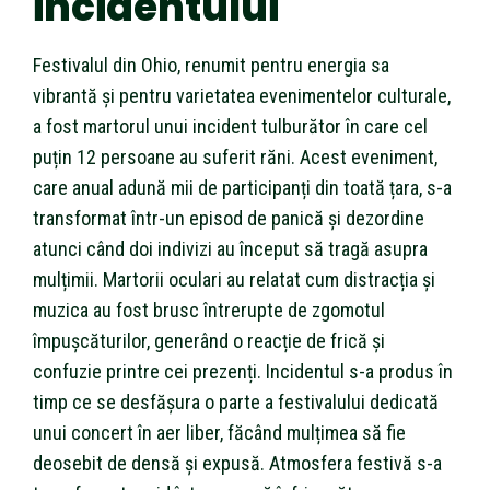
incidentului
Festivalul din Ohio, renumit pentru energia sa
vibrantă și pentru varietatea evenimentelor culturale,
a fost martorul unui incident tulburător în care cel
puțin 12 persoane au suferit răni. Acest eveniment,
care anual adună mii de participanți din toată țara, s-a
transformat într-un episod de panică și dezordine
atunci când doi indivizi au început să tragă asupra
mulțimii. Martorii oculari au relatat cum distracția și
muzica au fost brusc întrerupte de zgomotul
împușcăturilor, generând o reacție de frică și
confuzie printre cei prezenți. Incidentul s-a produs în
timp ce se desfășura o parte a festivalului dedicată
unui concert în aer liber, făcând mulțimea să fie
deosebit de densă și expusă. Atmosfera festivă s-a