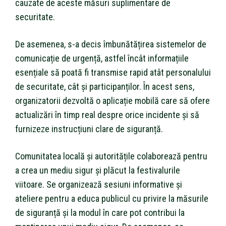
cauzate de aceste măsuri suplimentare de
securitate.
De asemenea, s-a decis îmbunătățirea sistemelor de
comunicație de urgență, astfel încât informațiile
esențiale să poată fi transmise rapid atât personalului
de securitate, cât și participanților. În acest sens,
organizatorii dezvoltă o aplicație mobilă care să ofere
actualizări în timp real despre orice incidente și să
furnizeze instrucțiuni clare de siguranță.
Comunitatea locală și autoritățile colaborează pentru
a crea un mediu sigur și plăcut la festivalurile
viitoare. Se organizează sesiuni informative și
ateliere pentru a educa publicul cu privire la măsurile
de siguranță și la modul în care pot contribui la